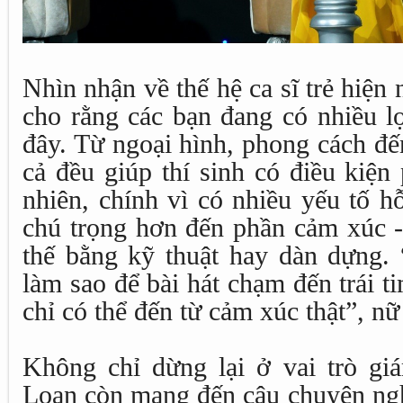
Nhìn nhận về thế hệ ca sĩ trẻ hiệ
cho rằng các bạn đang có nhiều lợ
đây. Từ ngoại hình, phong cách đến 
cả đều giúp thí sinh có điều kiện 
nhiên, chính vì có nhiều yếu tố h
chú trọng hơn đến phần cảm xúc -
thế bằng kỹ thuật hay dàn dựng. 
làm sao để bài hát chạm đến trái t
chỉ có thể đến từ cảm xúc thật”, nữ 
Không chỉ dừng lại ở vai trò g
Loan còn mang đến câu chuyện ng