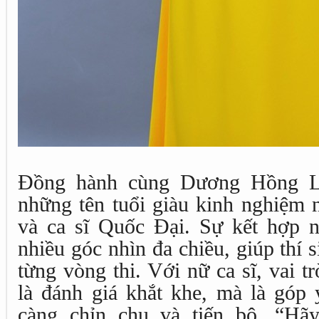
Đồng hành cùng Dương Hồng Lo
những tên tuổi giàu kinh nghiệm 
và ca sĩ Quốc Đại. Sự kết hợp 
nhiều góc nhìn đa chiều, giúp thí 
từng vòng thi. Với nữ ca sĩ, vai 
là đánh giá khắt khe, mà là góp 
càng chỉn chu và tiến bộ. “Hãy