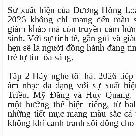
Sự xuất hiện của Dương Hồng Loan
2026 không chỉ mang đến màu s
giám khảo mà còn truyền cảm hứn
sinh. Với sự tinh tế, gần gũi và gi
hẹn sẽ là người đồng hành đáng tin
trẻ tự tin tỏa sáng.
Tập 2 Hãy nghe tôi hát 2026 tiếp
âm nhạc đa dạng với sự xuất hiệ
Triều, Mỹ Đăng và Huy Quang. M
một hướng thể hiện riêng, từ ba
những tiết mục mang màu sắc cá t
không khí cạnh tranh sôi động cho