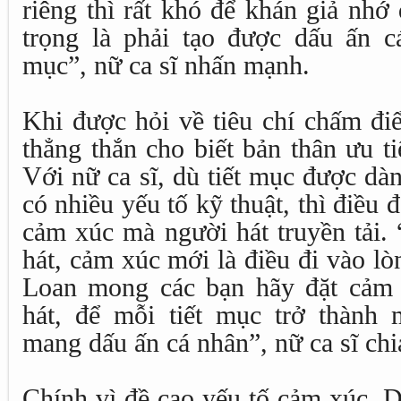
riêng thì rất khó để khán giả nhớ
trọng là phải tạo được dấu ấn cá
mục”, nữ ca sĩ nhấn mạnh.
Khi được hỏi về tiêu chí chấm 
thẳng thắn cho biết bản thân ưu t
Với nữ ca sĩ, dù tiết mục được dà
có nhiều yếu tố kỹ thuật, thì điều 
cảm xúc mà người hát truyền tải.
hát, cảm xúc mới là điều đi vào 
Loan mong các bạn hãy đặt cảm 
hát, để mỗi tiết mục trở thành 
mang dấu ấn cá nhân”, nữ ca sĩ chi
Chính vì đề cao yếu tố cảm xúc,