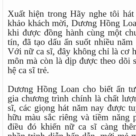
Xuất hiện trong Hãy nghe tôi hát
khảo khách mời, Dương Hồng Loan
khi được đồng hành cùng một ch
tín, đã tạo dấu ấn suốt nhiều nă
Với nữ ca sĩ, đây không chỉ là cơ
môn mà còn là dịp được theo dõi s
hệ ca sĩ trẻ.
Dương Hồng Loan cho biết ấn tư
gia chương trình chính là chất lượ
sĩ, các giọng hát năm nay được t
hữu màu sắc riêng và tiềm năng ph
điều đó khiến nữ ca sĩ càng th