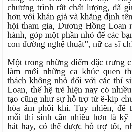
chương trình rất chất lượng, đã g
hơn với khán giả và khẳng định tên 
hội tham gia, Dương Hồng Loan
hành, góp một phần nhỏ để các bạn 
con đường nghệ thuật”, nữ ca sĩ chi
Một trong những điểm đặc trưng củ
làm mới những ca khúc quen th
thách không nhỏ đối với các thí 
Loan, thế hệ trẻ hiện nay có nhiều
tạo cũng như sự hỗ trợ từ ê-kip c
hòa âm phối khí. Tuy nhiên, để t
mỗi thí sinh cần nhiều hơn là kỹ 
hát hay, có thể được hỗ trợ tốt, 