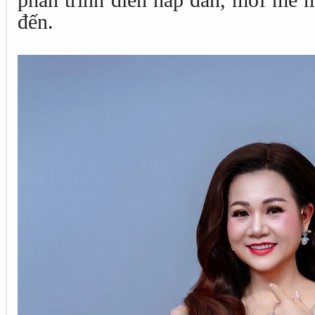
phần trình diễn hấp dẫn, mới mẻ m
đến.