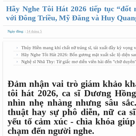
Hãy Nghe Tôi Hát 2026 tiếp tục “đốt
với Đông Triều, Mỹ Đăng và Huy Quan
Ngày đăng: :
14 tháng 5
Thúy Hiền mang khí chất nữ tráng sĩ, tái xuất đầy kỳ vọng 
Hãy Nghe Tôi Hát 2026: Bốn gương mặt xuất sắc lộ diện s
Nghệ sĩ Nhã Thy: Từ giấc mơ diễn viên hài đến "chữ duyên"
Đảm nhận vai trò giám khảo kh
tôi hát 2026, ca sĩ Dương Hồn
nhìn nhẹ nhàng nhưng sâu sắc
thuật hay sự phô diễn, nữ ca s
yếu tố cảm xúc - chìa khóa giúp
chạm đến người nghe.