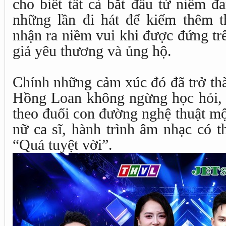
cho biết tất cả bắt đầu từ niềm đ
những lần đi hát để kiếm thêm t
nhận ra niềm vui khi được đứng tr
giả yêu thương và ủng hộ.
Chính những cảm xúc đó đã trở th
Hồng Loan không ngừng học hỏi, h
theo đuổi con đường nghệ thuật mộ
nữ ca sĩ, hành trình âm nhạc có t
“Quá tuyệt vời”.