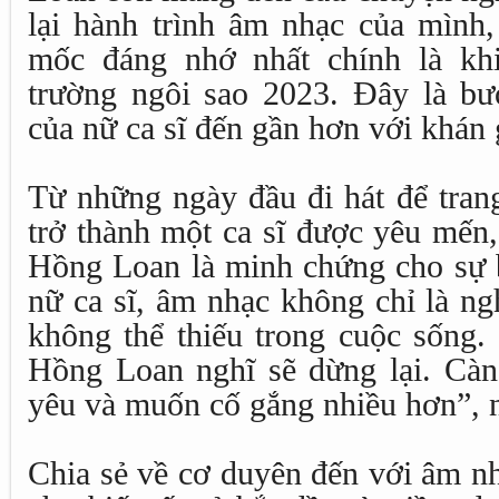
lại hành trình âm nhạc của mình,
mốc đáng nhớ nhất chính là khi
trường ngôi sao 2023. Đây là bướ
của nữ ca sĩ đến gần hơn với khán 
Từ những ngày đầu đi hát để trang
trở thành một ca sĩ được yêu mến
Hồng Loan là minh chứng cho sự 
nữ ca sĩ, âm nhạc không chỉ là n
không thể thiếu trong cuộc sống
Hồng Loan nghĩ sẽ dừng lại. Càn
yêu và muốn cố gắng nhiều hơn”, n
Chia sẻ về cơ duyên đến với âm 