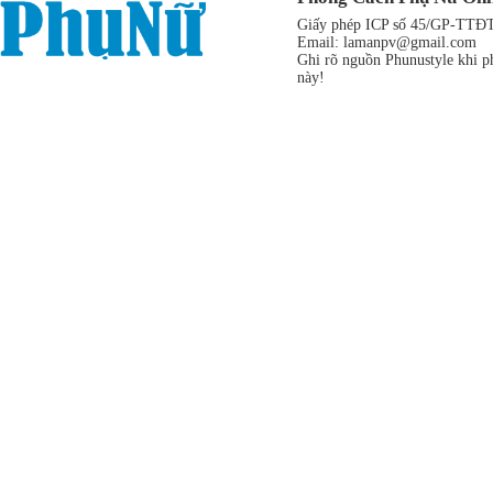
Giấy phép ICP số 45/GP-TTĐT,
Email:
lamanpv@gmail.com
Ghi rõ nguồn Phunustyle khi ph
này!