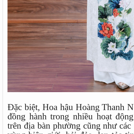
Đặc biệt, Hoa hậu Hoàng Thanh Ng
đồng hành trong nhiều hoạt động
trên địa bàn phường cũng như các