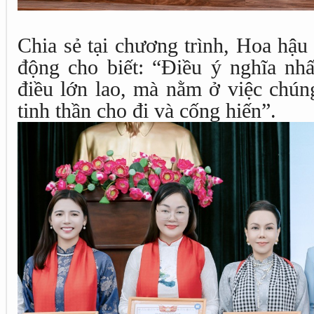
Chia sẻ tại chương trình, Hoa hậ
động cho biết: “Điều ý nghĩa n
điều lớn lao, mà nằm ở việc chún
tinh thần cho đi và cống hiến”.