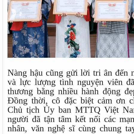
Nàng hậu cũng gửi lời tri ân đến 
và lực lượng tình nguyện viên đ
thương bằng nhiều hành động đẹ
Đồng thời, cô đặc biệt cảm ơn 
Chủ tịch Ủy ban MTTQ Việt N
người đã tận tâm kết nối các mạ
nhân, văn nghệ sĩ cùng chung tay