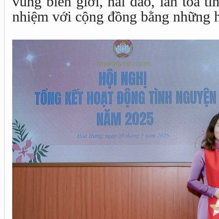
vùng biên giới, hải đảo, lan tỏa ti
nhiệm với cộng đồng bằng những h