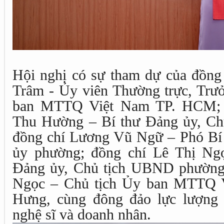
Hội nghị có sự tham dự của đồn
Trâm - Ủy viên Thường trực, Trư
ban MTTQ Việt Nam TP. HCM; 
Thu Hường – Bí thư Đảng ủy, C
đồng chí Lương Vũ Ngữ – Phó Bí
ủy phường; đồng chí Lê Thị Ng
Đảng ủy, Chủ tịch UBND phường;
Ngọc – Chủ tịch Ủy ban MTTQ 
Hưng, cùng đông đảo lực lượng 
nghệ sĩ và doanh nhân.