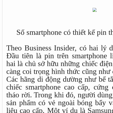
Số smartphone có thiết kế pin th
Theo Business Insider, có hai lý 
Đầu tiên là pin trên smartphone l
hai là chủ sở hữu những chiếc điệ
càng coi trọng hình thức cũng như 
Các hãng di động dường như bế tắc
chiếc smartphone cao cấp, cứng
tháo rời. Trong khi đó, người dùn
sản phẩm có vẻ ngoài bóng bẩy và
liệu cao cấp. Một ví dụ là Samsun