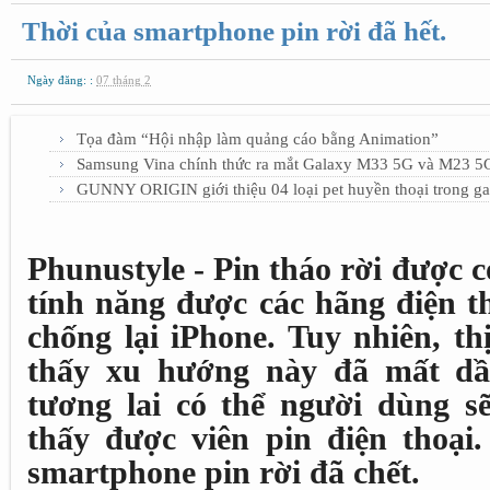
Thời của smartphone pin rời đã hết.
Ngày đăng: :
07 tháng 2
Tọa đàm “Hội nhập làm quảng cáo bằng Animation”
Samsung Vina chính thức ra mắt Galaxy M33 5G và M23 5G 
GUNNY ORIGIN giới thiệu 04 loại pet huyền thoại trong g
Phunustyle - Pin tháo rời được c
tính năng được các hãng điện t
chống lại iPhone. Tuy nhiên, t
thấy xu hướng này đã mất dần
tương lai có thể người dùng s
thấy được viên pin điện thoại
smartphone pin rời đã chết.