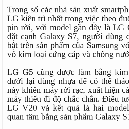
Trong số các nhà sản xuất smartph
LG kiên trì nhất trong việc theo đu
pin rời, với model gần đây là LG
đặt cạnh Galaxy S7, người dùng d
bật trên sản phẩm của Samsung với
vỏ kim loại cứng cáp và chống nướ
LG G5 cũng được làm bằng kim 
dưới lại dùng nhựa để có thể tháo
này khiến máy rời rạc, xuất hiện c
máy thiếu đi độ chắc chắn. Điều tươ
LG V20 và kết quả là hai model
quan tâm bằng sản phẩm Galaxy S7