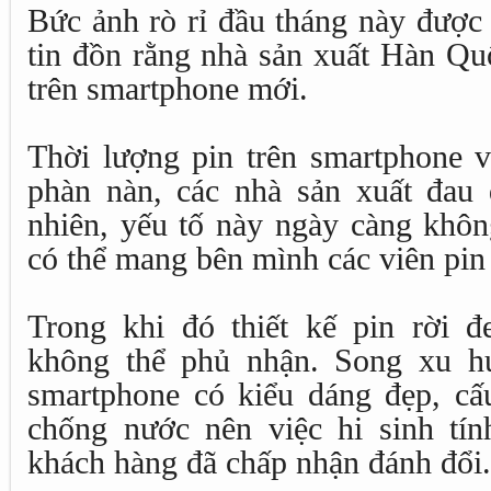
Bức ảnh rò rỉ đầu tháng này được
tin đồn rằng nhà sản xuất Hàn Quố
trên smartphone mới.
Thời lượng pin trên smartphone v
phàn nàn, các nhà sản xuất đau
nhiên, yếu tố này ngày càng khôn
có thể mang bên mình các viên pin
Trong khi đó thiết kế pin rời 
không thể phủ nhận. Song xu h
smartphone có kiểu dáng đẹp, cấu
chống nước nên việc hi sinh tín
khách hàng đã chấp nhận đánh đổi.