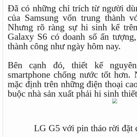
Đã có những chỉ trích từ người dùn
của Samsung vốn trung thành vớ
Nhưng rõ ràng sự hi sinh kể trê
Galaxy S6 có doanh số ấn tượng,
thành công như ngày hôm nay.
Bên cạnh đó, thiết kế nguyê
smartphone chống nước tốt hơn. N
mặc định trên những điện thoại cao
buộc nhà sản xuất phải hi sinh thiết
LG G5 với pin tháo rời đặt