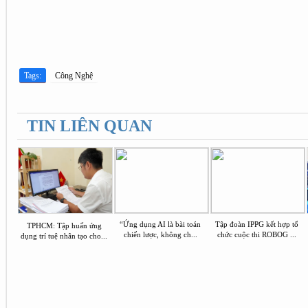
Tags:
Công Nghệ
TIN LIÊN QUAN
“Ứng dụng AI là bài toán
Tập đoàn IPPG kết hợp tổ
TPHCM: Tập huấn ứng
chiến lược, không ch...
chức cuộc thi ROBOG ...
dụng trí tuệ nhân tạo cho...