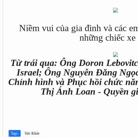
Niềm vui của gia đình và các e
những chiếc xe 
Từ trái qua: Ông Doron Lebovit
Israel; Ông Nguyễn Đăng Ngọc
Chỉnh hình và Phục hồi chức n
Thị Ánh Loan - Quyền g
Tags:
Sức Khỏe