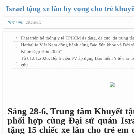
Israel tặng xe lăn hy vọng cho trẻ khuy
Ngày đăng: :
28 tháng 6
Phát triển hệ thống y tế TPHCM đa tầng, đa cực, đa trung t
Herbalife Việt Nam đồng hành cùng Báo Sức khỏe và Đời số
Khỏe Đẹp Hơn 2025”
Từ 01.01.2026: Bệnh viện FV áp dụng Bảo hiểm Y tế cho toà
cứu
Sáng 28-6, Trung tâm Khuyết tậ
phối hợp cùng Đại sứ quán Isra
tặng 15 chiếc xe lăn cho trẻ em 