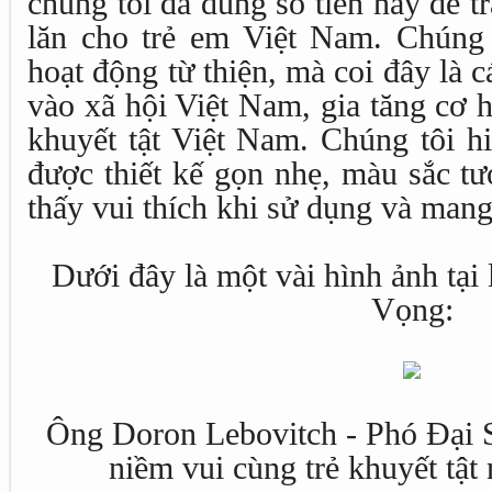
chúng tôi đã dùng số tiền này để t
lăn cho trẻ em Việt Nam. Chúng
hoạt động từ thiện, mà coi đây là 
vào xã hội Việt Nam, gia tăng cơ 
khuyết tật Việt Nam. Chúng tôi h
được thiết kế gọn nhẹ, màu sắc tư
thấy vui thích khi sử dụng và mang 
Dưới đây là một vài hình ảnh tại 
Vọng:
Ông Doron Lebovitch - Phó Đại S
niềm vui cùng trẻ khuyết tật