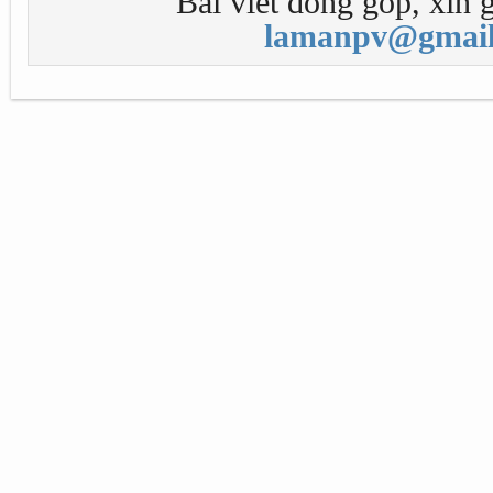
Bài viết đóng góp, xin g
lamanpv@gmail