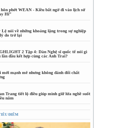
 hôn phớt WEAN - Kiều bất ngờ đi vào lịch sử
ay Hi”
 Lệ nói về những khoảng lặng trong sự nghiệp
lý do trở lại
GHLIGHT 2 Tập 4: Dàn Nghệ sĩ quốc tế nói gì
u lần đầu kết hợp cùng các Anh Trai?
i mới mạnh mẽ nhưng không đánh đổi chất
ợng
n Trang tiết lộ điều giúp mình giữ lửa nghề suốt
iều năm
TIÊU ĐIỂM