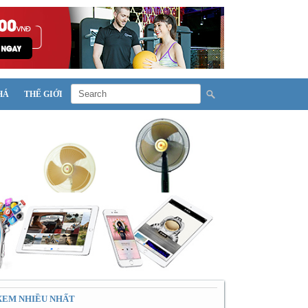
HÁ
THẾ GIỚI
XEM NHIỀU NHẤT