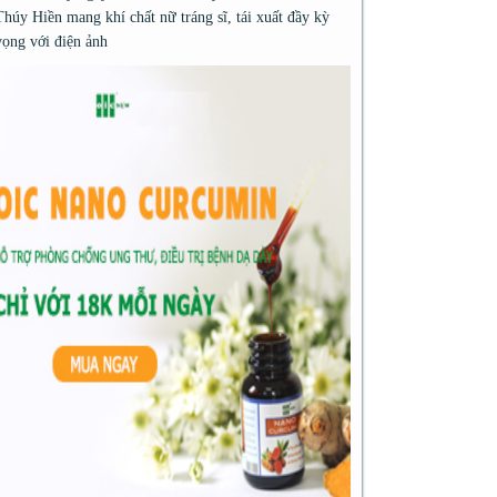
Thúy Hiền mang khí chất nữ tráng sĩ, tái xuất đầy kỳ
vọng với điện ảnh