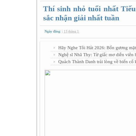
Thí sinh nhỏ tuổi nhất Ti
sắc nhận giải nhất tuần
Ngày đăng: :
13 tháng 1
Hãy Nghe Tôi Hát 2026: Bốn gương mặt 
Nghệ sĩ Nhã Thy: Từ giấc mơ diễn viên h
Quách Thành Danh trải lòng về biến cố 