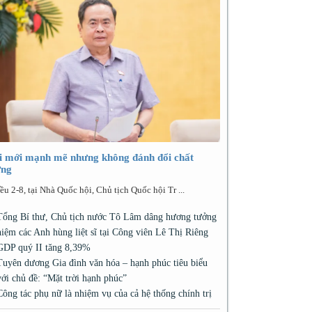
i mới mạnh mẽ nhưng không đánh đổi chất
ợng
ều 2-8, tại Nhà Quốc hội, Chủ tịch Quốc hội Tr ...
Tổng Bí thư, Chủ tịch nước Tô Lâm dâng hương tưởng
niệm các Anh hùng liệt sĩ tại Công viên Lê Thị Riêng
GDP quý II tăng 8,39%
Tuyên dương Gia đình văn hóa – hạnh phúc tiêu biểu
với chủ đề: “Mặt trời hạnh phúc”
Công tác phụ nữ là nhiệm vụ của cả hệ thống chính trị