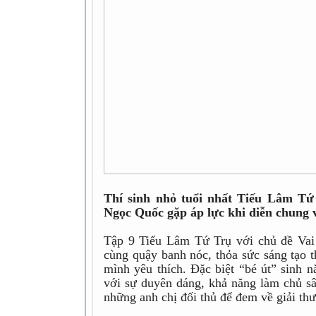
Thí sinh nhỏ tuổi nhất Tiếu Lâm T
Ngọc Quốc gặp áp lực khi diễn chung
Tập 9 Tiếu Lâm Tứ Trụ với chủ đề Vai 
cùng quậy banh nóc, thỏa sức sáng tạo 
mình yêu thích. Đặc biệt “bé út” sinh
với sự duyên dáng, khả năng làm chủ sâ
những anh chị đối thủ để đem về giải th