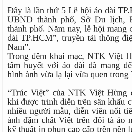
Đây là lần thứ 5 Lễ hội áo dài T
UBND thành phố, Sở Du lịch, H
thành phố. Năm nay, lễ hội mang 
dài TP.HCM”, truyền tải thông điệ
Nam”.
Trong đêm khai mạc, NTK Việt Hù
tâm huyết với áo dài đã mang đ
hình ảnh vừa lạ lại vừa quen trong
“Trúc Việt” của NTK Việt Hùng 
khi được trình diễn trên sân khấu
nhiều người mẫu, diễn viên nổi ti
ảnh đậm chất Việt trên đôi tà áo 
kỹ thuật in phun cao cấp trên nền 