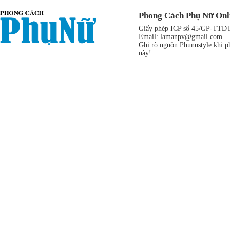
Phong Cách Phụ Nữ Onl
Giấy phép ICP số 45/GP-TTĐT,
Email:
lamanpv@gmail.com
Ghi rõ nguồn Phunustyle khi ph
này!