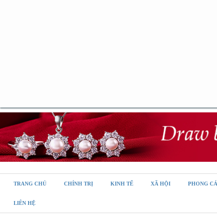
TRANG CHỦ
CHÍNH TRỊ
KINH TẾ
XÃ HỘI
PHONG C
LIÊN HỆ