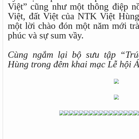
Việt” cũng như một thông điệp n
Việt, đất Việt của NTK Việt Hùng
một lời chào đón một năm mới trà
phúc và sự sum vầy.
Cùng ngắm lại bộ sưu tập “Trú
Hùng trong đêm khai mạc Lễ hội