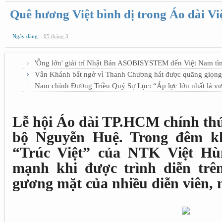
Quê hương Việt bình dị trong Áo dài V
Ngày đăng: :
05 tháng 3
'Ông lớn' giải trí Nhật Bản ASOBISYSTEM đến Việt Nam tì
Vân Khánh bất ngờ vì Thanh Chương hát được quãng giọng
Nam chính Đường Triều Quỷ Sự Lục: “Áp lực lớn nhất là vư
Lễ hội Áo dài TP.HCM chính thứ
bộ Nguyễn Huệ. Trong đêm kh
“Trúc Việt” của NTK Việt Hù
mạnh khi được trình diễn trê
gương mặt của nhiều diễn viên, 