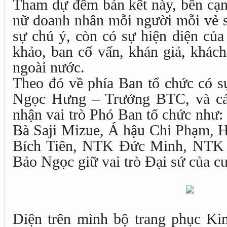
Tham dự đêm bán kết này, bên cạn
nữ doanh nhân mỗi người mỗi vẻ s
sự chú ý, còn có sự hiện diện của
khảo, ban cố vấn, khán giả, khác
ngoài nước.
Theo đó về phía Ban tổ chức có s
Ngọc Hưng – Trưởng BTC, và cá
nhận vai trò Phó Ban tổ chức như
Bà Saji Mizue, Á hậu Chi Phạm, H
Bích Tiên, NTK Đức Minh, NTK
Bảo Ngọc giữ vai trò Đại sứ của cu
Diện trên mình bộ trang phục Kim