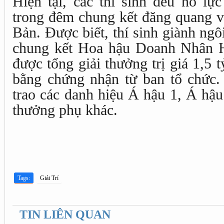
Hiện tại, các thí sinh đều nỗ lự
trong đêm chung kết đăng quang v
Bản. Được biết, thí sinh giành ngô
chung kết Hoa hậu Doanh Nhân 
được tổng giải thưởng trị giá 1,5
bằng chứng nhận từ ban tổ chức. 
trao các danh hiệu Á hậu 1, Á hậu
thưởng phụ khác.
Tags:
Giải Trí
TIN LIÊN QUAN