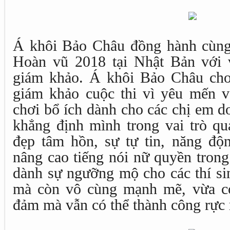
Á khôi Bảo Châu đồng hành cùn
Hoàn vũ 2018 tại Nhật Bản với v
giám khảo. Á khôi Bảo Châu cho 
giám khảo cuộc thi vì yêu mến v
chơi bổ ích dành cho các chị em d
khẳng định mình trong vai trò qu
đẹp tâm hồn, sự tự tin, năng đ
nâng cao tiếng nói nữ quyền trong
dành sự ngưỡng mộ cho các thí si
mà còn vô cùng mạnh mẽ, vừa có
đảm mà vẫn có thể thành công rực 