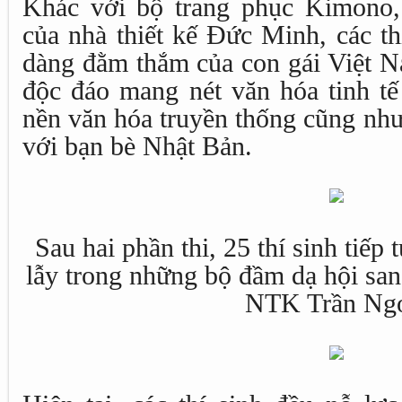
Khác với bộ trang phục Kimono, 
của nhà thiết kế Đức Minh, các th
dàng đằm thắm của con gái Việt N
độc đáo mang nét văn hóa tinh tế 
nền văn hóa truyền thống cũng như
với bạn bè Nhật Bản.
Sau hai phần thi, 25 thí sinh tiếp
lẫy trong những bộ đầm dạ hội san
NTK Trần Ng