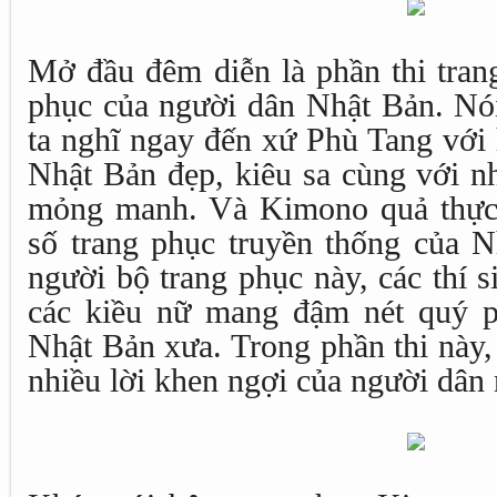
Mở đầu đêm diễn là phần thi tra
phục của người dân Nhật Bản. Nó
ta nghĩ ngay đến xứ Phù Tang với
Nhật Bản đẹp, kiêu sa cùng với n
mỏng manh. Và Kimono quả thực 
số trang phục truyền thống của N
người bộ trang phục này, các thí 
các kiều nữ mang đậm nét quý p
Nhật Bản xưa. Trong phần thi này,
nhiều lời khen ngợi của người dân 