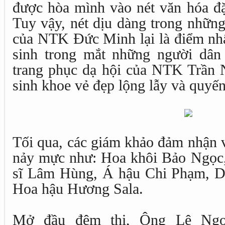
được hòa mình vào nét văn hóa đặ
Tuy vậy, nét dịu dàng trong những
của NTK Đức Minh lại là điểm nhấ
sinh trong mắt những người dân
trang phục dạ hội của NTK Trần N
sinh khoe vẻ đẹp lộng lẫy và quyến
Tối qua, các giám khảo đảm nhận v
nảy mực như: Hoa khôi Bảo Ngọc
sĩ Lâm Hùng, Á hậu Chi Phạm, D
Hoa hậu Hương Sala.
Mở đầu đêm thi, Ông Lê N