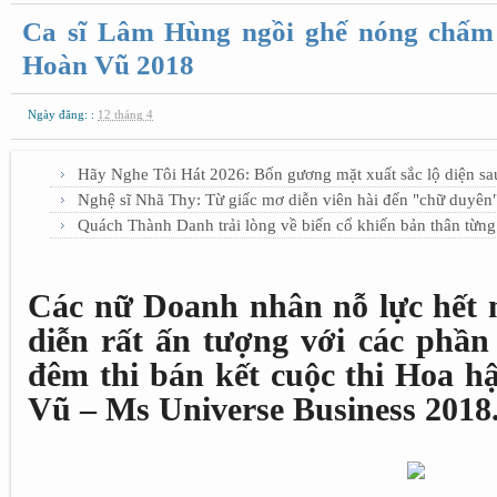
Ca sĩ Lâm Hùng ngồi ghế nóng chấm
Hoàn Vũ 2018
Ngày đăng: :
12 tháng 4
Hãy Nghe Tôi Hát 2026: Bốn gương mặt xuất sắc lộ diện s
Nghệ sĩ Nhã Thy: Từ giấc mơ diễn viên hài đến "chữ duyên"
Quách Thành Danh trải lòng về biến cố khiến bản thân từng
Các nữ Doanh nhân nỗ lực hết 
diễn rất ấn tượng với các phần
đêm thi bán kết cuộc thi Hoa 
Vũ – Ms Universe Business 2018