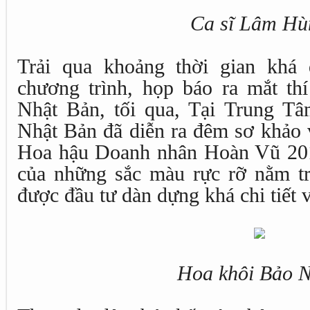
Ca sĩ Lâm Hù
Trải qua khoảng thời gian khá 
chương trình, họp báo ra mắt thí
Nhật Bản, tối qua, Tại Trung T
Nhật Bản đã diễn ra đêm sơ khảo v
Hoa hậu Doanh nhân Hoàn Vũ 201
của những sắc màu rực rỡ nằm tr
được đầu tư dàn dựng khá chi tiết 
Hoa khôi Bảo 