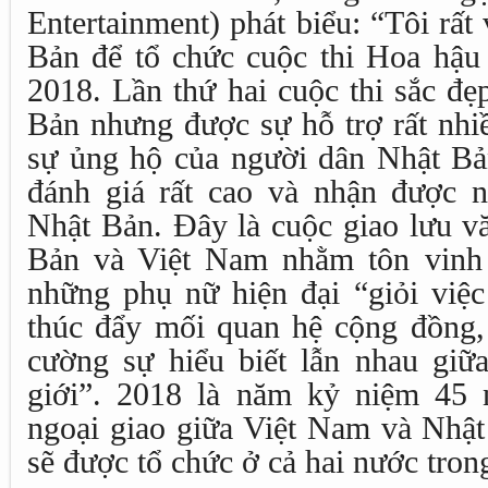
Entertainment) phát biểu: “Tôi rất 
Bản để tổ chức cuộc thi Hoa hậ
2018. Lần thứ hai cuộc thi sắc đẹ
Bản nhưng được sự hỗ trợ rất nhiề
sự ủng hộ của người dân Nhật Bả
đánh giá rất cao và nhận được 
Nhật Bản. Đây là cuộc giao lưu vă
Bản và Việt Nam nhằm tôn vinh 
những phụ nữ hiện đại “giỏi việc
thúc đẩy mối quan hệ cộng đồng, 
cường sự hiểu biết lẫn nhau giữa
giới”. 2018 là năm kỷ niệm 45 
ngoại giao giữa Việt Nam và Nhật
sẽ được tổ chức ở cả hai nước tron