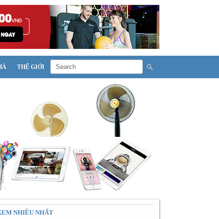
HÁ
THẾ GIỚI
XEM NHIỀU NHẤT