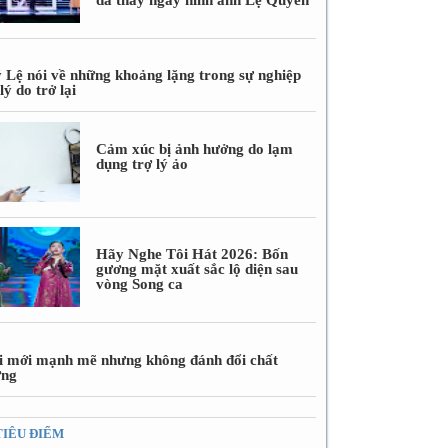
 Lệ nói về những khoảng lặng trong sự nghiệp
lý do trở lại
Cảm xúc bị ảnh hưởng do lạm
dụng trợ lý ảo
Hãy Nghe Tôi Hát 2026: Bốn
gương mặt xuất sắc lộ diện sau
vòng Song ca
i mới mạnh mẽ nhưng không đánh đổi chất
ợng
TIÊU ĐIỂM