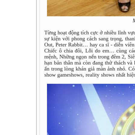
Từng hoạt động tích cực ở nhiều lĩnh v
sự kiện với phong cách sang trọng, than
Out, Peter Rabbit… hay ca sĩ - diễn viê
Chiếc ô chia đôi, Lỗi do em… cùng cá
mệnh, Những ngọn nến trong đêm 2, Siê
hạn bản thân mà còn đang thử thách và
ấn trong lòng khán giả màn ảnh nhỏ. Có 
show gameshows, reality shows nhất hiệ