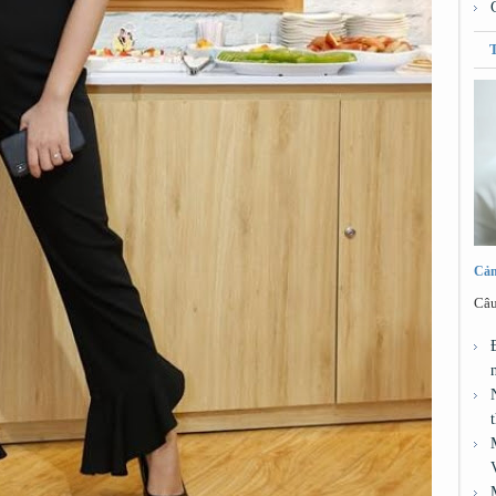
Cảm
Câu