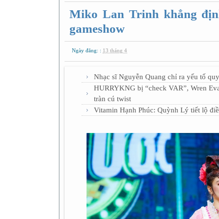
Miko Lan Trinh khẳng định
gameshow
Ngày đăng: :
13 tháng 4
Nhạc sĩ Nguyễn Quang chỉ ra yếu tố quy
HURRYKNG bị “check VAR”, Wren Evans 
tràn cú twist
Vitamin Hạnh Phúc: Quỳnh Lý tiết lộ điề