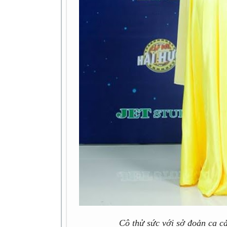
Cô thử sức với sở đoản ca cả