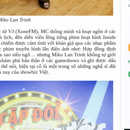
Miko Lan Trinh
ực từ VJ (XoneFM), MC thông minh và hoạt ngôn ở các
h lịch, đến diễn viên lồng tiếng phim hoạt hình Inside
n chiếm được cảm tình với khán giả qua các nhạc phẩm
c phim truyền hình lẫn điện ảnh như: Hợp đồng định
u sao siêu ngố… nhưng Miko Lan Trinh không tự giới
 khám phá bản thân ở các gameshows và ghi được dấu
thể nói, hiện tại cô là một trong số những nghệ sĩ đắt
n nay của showbiz Việt.