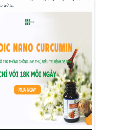
do trở lại