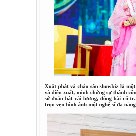
Xuất phát và chào sân showbiz là một
và diễn xuất, minh chứng sự thành công
sở đoản hát cải lương, đóng hài cổ tr
trọn vẹn hình ảnh một nghệ sĩ đa năng