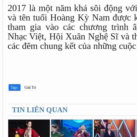
2017 là một năm khá sôi động vớ
và tên tuổi Hoàng Kỳ Nam được kh
tham gia vào các chương trình 
Nhạc Việt, Hội Xuân Nghệ Sĩ và th
các đêm chung kết của những cuộc 
Tags:
Giải Trí
TIN LIÊN QUAN