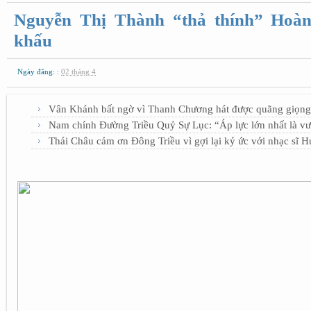
Nguyễn Thị Thành “thả thính” Hoà
khấu
Ngày đăng: :
02 tháng 4
Vân Khánh bất ngờ vì Thanh Chương hát được quãng giọng
Nam chính Đường Triều Quỷ Sự Lục: “Áp lực lớn nhất là vư
Thái Châu cảm ơn Đông Triều vì gợi lại ký ức với nhạc sĩ 