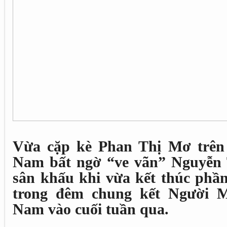
Vừa cặp kè Phan Thị Mơ trên
Nam bất ngờ “ve vãn” Nguyễn 
sân khấu khi vừa kết thúc phần
trong đêm chung kết Người M
Nam vào cuối tuần qua.