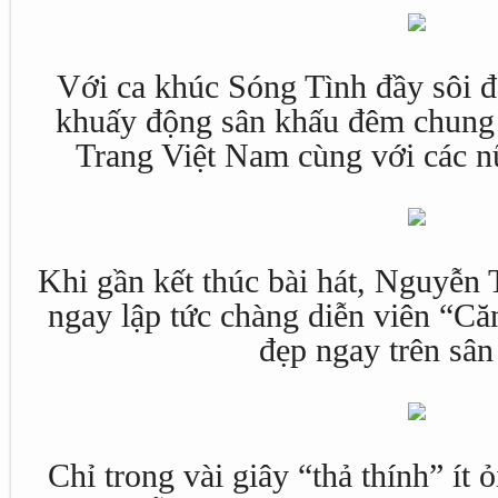
Với ca khúc Sóng Tình đầy sôi
khuấy động sân khấu đêm chung
Trang Việt Nam cùng với các n
Khi gần kết thúc bài hát, Nguyễn 
ngay lập tức chàng diễn viên “Că
đẹp ngay trên sân
Chỉ trong vài giây “thả thính” í