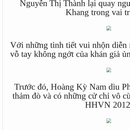
Nguyễn Thị Thành lại quay ngư
Khang trong vai t
Với những tình tiết vui nhộn diễn 
vỗ tay không ngớt của khán giả ủn
Trước đó, Hoàng Kỳ Nam dìu Ph
thảm đò và có những cử chỉ vô cù
HHVN 2012