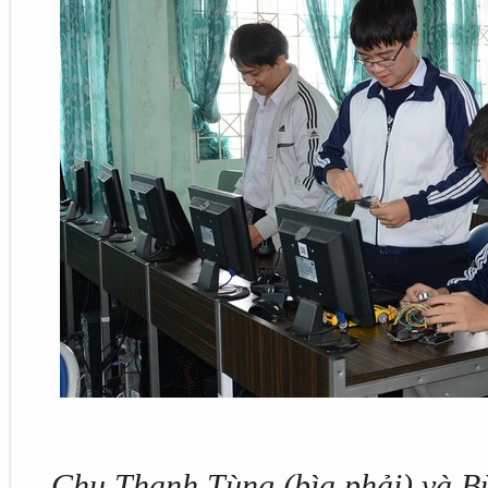
Chu Thanh Tùng (bìa phải) và 