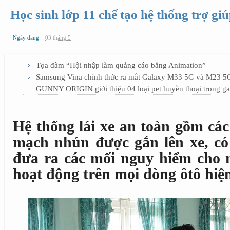
Học sinh lớp 11 chế tạo hệ thống trợ giú
Ngày đăng: :
03 tháng 5
Tọa đàm “Hội nhập làm quảng cáo bằng Animation”
Samsung Vina chính thức ra mắt Galaxy M33 5G và M23 5G 
GUNNY ORIGIN giới thiệu 04 loại pet huyền thoại trong g
Hệ thống lái xe an toàn gồm cá
mạch nhún được gắn lên xe, có
đưa ra các mối nguy hiểm cho n
hoạt động trên mọi dòng ôtô hiệ