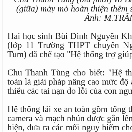
(giữa) mày mò hoàn thiện thêm 
Ảnh: M.TRÂ
Hai học sinh Bùi Đình Nguyên K
(lớp 11 Trường THPT chuyên Ng
Tum) đã chế tạo "Hệ thống trợ giúp
Chu Thanh Tùng cho biết: "Hệ thố
toàn là giải pháp nâng cao mức độ a
thiểu các tai nạn do lỗi của con ngư
Hệ thống lái xe an toàn gồm tổng th
camera và mạch nhún được gắn lên
hiện, đưa ra các mối nguy hiểm cho