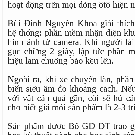
hoạt động trên mọi dòng ôtô hiện n
Bùi Đình Nguyên Khoa giải thích
hệ thống: phần mềm nhận diện khu
hình ảnh từ camera. Khi người lái
gục chừng 2 giây, lập tức phần m
hiệu làm chuông báo kêu lên.
Ngoài ra, khi xe chuyển làn, phầ
biến siêu âm đo khoảng cách. Nế
với vật cản quá gần, còi sẽ hú cả
cho biết giá mỗi sản phẩm là 2-3 tr
Sản phẩm được Bộ GD-ĐT trao giải