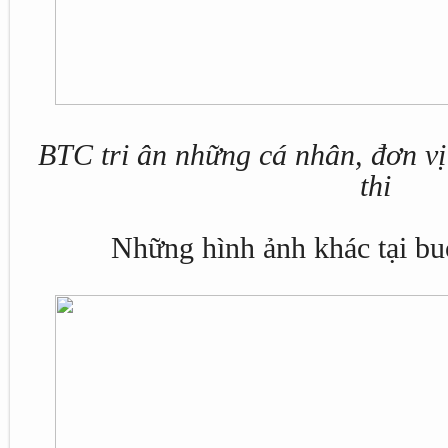
BTC tri ân những cá nhân, đơn v
thi
Những hình ảnh khác tại bu