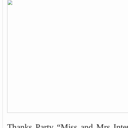
Thanks Party “Miss and Mrs Inter