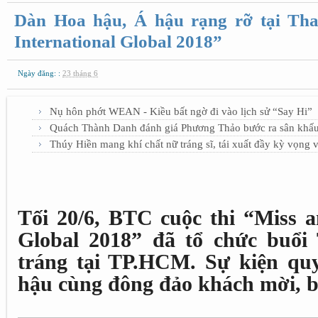
Dàn Hoa hậu, Á hậu rạng rỡ tại Th
International Global 2018”
Ngày đăng: :
23 tháng 6
Nụ hôn phớt WEAN - Kiều bất ngờ đi vào lịch sử “Say Hi”
Quách Thành Danh đánh giá Phương Thảo bước ra sân khấu
Thúy Hiền mang khí chất nữ tráng sĩ, tái xuất đầy kỳ vọng 
Tối 20/6, BTC cuộc thi “Miss a
Global 2018” đã tổ chức buổi
tráng tại TP.HCM. Sự kiện qu
hậu cùng đông đảo khách mời, b