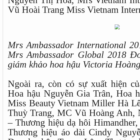
Nguyễn Thị Hoa, Mrs Vietnam Inte
Vũ Hoài Trang Miss Vietnam Intern
Mrs Ambassador International 2
Mrs Ambassador Global 2018 Đo
giám khảo hoa hậu Victoria Hoàn
Ngoài ra, còn có sự xuất hiện c
Hoa hậu Nguyễn Gia Trân, Hoa h
Miss Beauty Vietnam Miller Hà L
Thuỳ Trang, MC Vũ Hoàng Anh, 
– Thương hiệu dạ hôi Himandher
Thương hiệu áo dài Cindy Nguyễ