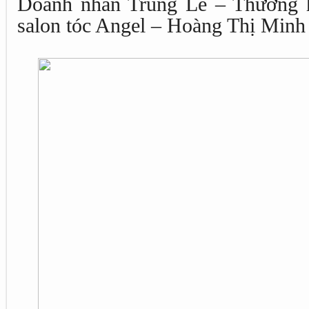
Doanh nhân Trung Lê – Thương h
salon tóc Angel – Hoàng Thị Minh