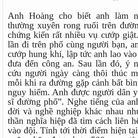
Anh Hoàng cho biết anh làm 
thường xuyên rong ruổi trên đườ
chứng kiến rất nhiều vụ cướp giậ
lần đi trên phố cùng người bạn, a
cướp hung khí, lập tức anh lao và
đưa đến công an. Sau lần đó, ý n
cứu người ngày càng thôi thúc 
mỗi khi ra đường gặp cảnh bất bình,
nguy hiểm. Anh được người dân yê
sĩ đường phố”. Nghe tiếng của anh
đời và nghề nghiệp khác nhau nh
thần nghĩa hiệp đã tìm cách liên 
vào đội. Tính tới thời điểm hiện tạ