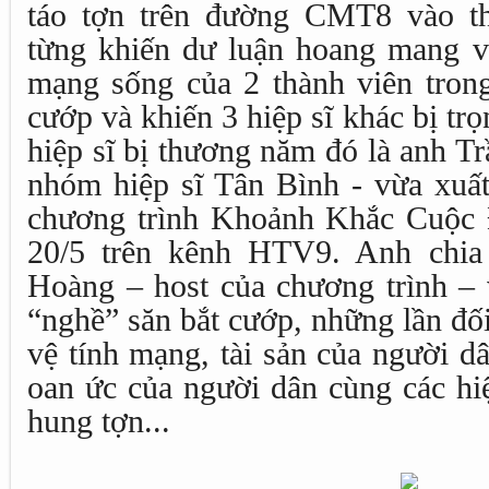
táo tợn trên đường CMT8 vào t
từng khiến dư luận hoang mang v
mạng sống của 2 thành viên trong
cướp và khiến 3 hiệp sĩ khác bị tr
hiệp sĩ bị thương năm đó là anh T
nhóm hiệp sĩ Tân Bình - vừa xuất
chương trình Khoảnh Khắc Cuộc Đ
20/5 trên kênh HTV9. Anh chia
Hoàng – host của chương trình – 
“nghề” săn bắt cướp, những lần đố
vệ tính mạng, tài sản của người d
oan ức của người dân cùng các hi
hung tợn...