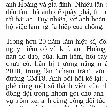
anh Hoàng và gia đình. Nhiều lần 
đến tận nhà anh để quậy phá, tìm 
rất bất an. Tuy nhiên, vợ anh hoà
hộ việc làm nghĩa hiệp của chồng.
Trong hơn 20 năm làm hiệp sĩ, đố
nguy hiểm có vũ khí, anh Hoàng t
nạn do dao, búa, kim tiêm, hơi cay 
chưa có. Lần bị thương nặng nh
2018, trong lần “chạm trán” vớ
đường CMT8. Anh bồi hồi kể lại: 
phê cùng một số thành viên của n
đồng đội trong nhóm gọi cho an
vụ trộm xe, anh cùng đồng đội tức