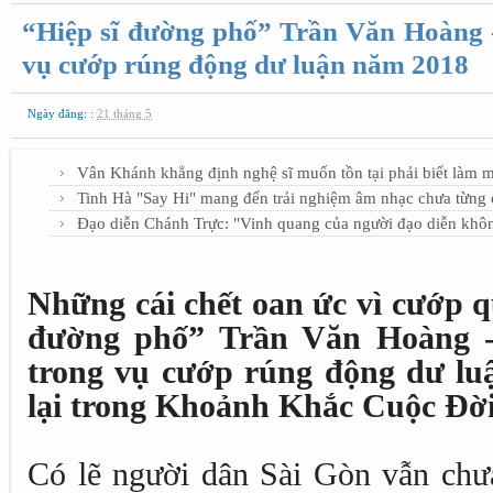
“Hiệp sĩ đường phố” Trần Văn Hoàng 
vụ cướp rúng động dư luận năm 2018
Ngày đăng: :
21 tháng 5
Vân Khánh khẳng định nghệ sĩ muốn tồn tại phải biết làm 
Tinh Hà "Say Hi" mang đến trải nghiệm âm nhạc chưa từng c
Đạo diễn Chánh Trực: "Vinh quang của người đạo diễn khô
Những cái chết oan ức vì cướp qu
đường phố” Trần Văn Hoàng -
trong vụ cướp rúng động dư lu
lại trong Khoảnh Khắc Cuộc Đời
Có lẽ người dân Sài Gòn vẫn ch