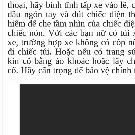
thoại, hãy bình tĩnh tấp xe vào lề,
đầu ngón tay và đút chiếc điện t
hiểm để che tầm nhìn của chiếc điệ
chiếc nón. Với các bạn nữ có túi 
xe, trường hợp xe không có cốp n
đi chiếc túi. Hoặc nếu có trang s
kín cổ bằng áo khoác hoặc lấy ch
cổ. Hãy cẩn trọng để bảo vệ chính