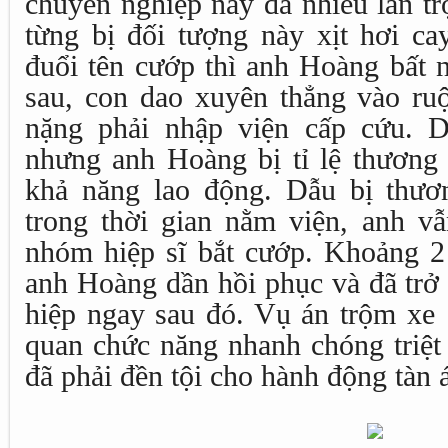
chuyên nghiệp này đã nhiều lần t
từng bị đối tượng này xịt hơi ca
đuổi tên cướp thì anh Hoàng bất 
sau, con dao xuyên thẳng vào ruộ
nặng phải nhập viện cấp cứu. 
nhưng anh Hoàng bị tỉ lệ thương
khả năng lao động. Dẫu bị thươ
trong thời gian nằm viện, anh v
nhóm hiệp sĩ bắt cướp. Khoảng 2 
anh Hoàng dần hồi phục và đã trở 
hiệp ngay sau đó. Vụ án trộm xe
quan chức năng nhanh chóng triệt
đã phải đền tội cho hành động tàn 