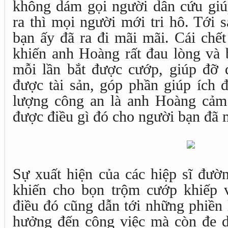
không dám gọi người dân cứu giúp
ra thì mọi người mới tri hô. Tới 
bạn ấy đã ra đi mãi mãi. Cái chế
khiến anh Hoàng rất đau lòng và 
mỗi lần bắt được cướp, giúp đỡ đ
được tài sản, góp phần giúp ích 
lượng công an là anh Hoàng cảm
được điều gì đó cho người bạn đã 
Sự xuất hiện của các hiệp sĩ đư
khiến cho bọn trộm cướp khiếp 
điều đó cũng dẫn tới những phiền 
hưởng đến công việc mà còn đe d