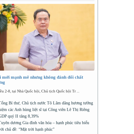
i mới mạnh mẽ nhưng không đánh đổi chất
ợng
ều 2-8, tại Nhà Quốc hội, Chủ tịch Quốc hội Tr ...
Tổng Bí thư, Chủ tịch nước Tô Lâm dâng hương tưởng
niệm các Anh hùng liệt sĩ tại Công viên Lê Thị Riêng
GDP quý II tăng 8,39%
Tuyên dương Gia đình văn hóa – hạnh phúc tiêu biểu
với chủ đề: “Mặt trời hạnh phúc”