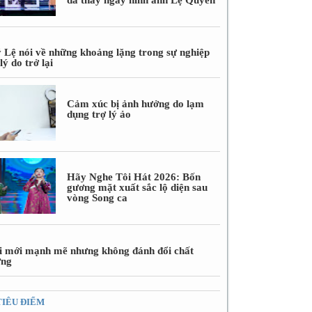
 Lệ nói về những khoảng lặng trong sự nghiệp
lý do trở lại
Cảm xúc bị ảnh hưởng do lạm
dụng trợ lý ảo
Hãy Nghe Tôi Hát 2026: Bốn
gương mặt xuất sắc lộ diện sau
vòng Song ca
i mới mạnh mẽ nhưng không đánh đổi chất
ợng
TIÊU ĐIỂM