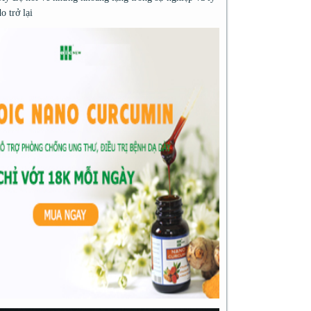
do trở lại