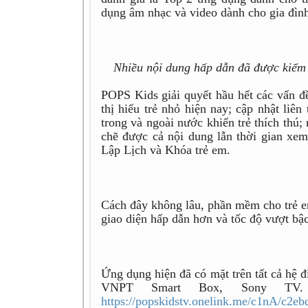
dụng âm nhạc và video dành cho gia đình
Nhiều nội dung hấp dẫn đã được kiểm d
POPS Kids giải quyết hầu hết các vấn đ
thị hiếu trẻ nhỏ hiện nay; cập nhật liên
trong và ngoài nước khiến trẻ thích thú
chẽ được cả nội dung lẫn thời gian xem 
Lập Lịch và Khóa trẻ em.
Cách đây không lâu, phần mềm cho trẻ 
giao diện hấp dẫn hơn và tốc độ vượt bậ
Ứng dụng hiện đã có mặt trên tất cả hệ
VNPT Smart Box, Sony TV.
https://popskidstv.onelink.me/c1nA/c2e