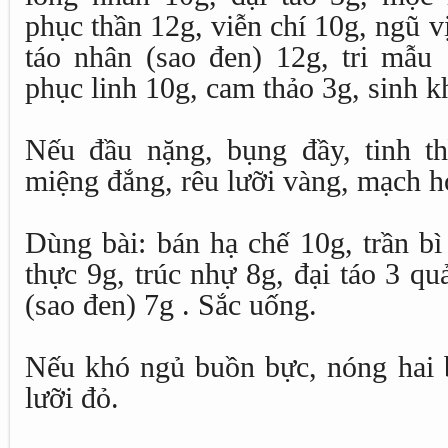
phục thần 12g, viễn chí 10g, ngũ vị
táo nhân (sao đen) 12g, tri mẫu
phục linh 10g, cam thảo 3g, sinh k
Nếu đầu nặng, bụng đầy, tinh t
miệng đắng, rêu lưỡi vàng, mạch ho
Dùng bài: bán hạ chế 10g, trần bì
thực 9g, trúc nhự 8g, đại táo 3 quả
(sao đen) 7g . Sắc uống.
Nếu khó ngủ buồn bực, nóng hai bà
lưỡi đỏ.