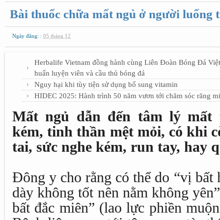
Bài thuốc chữa mất ngủ ở người luống t
Ngày đăng: :
05 tháng 12
Herbalife Vietnam đồng hành cùng Liên Đoàn Bóng Đá Việt
huấn luyện viên và cầu thủ bóng đá
Nguy hại khi tùy tiện sử dụng bổ sung vitamin
HIDEC 2025: Hành trình 50 năm vươn tới chăm sóc răng mi
Mất ngủ dẫn đến tâm lý mất 
kém, tinh thần mệt mỏi, có khi
tai, sức nghe kém, run tay, hay q
Đông y cho rằng có thể do “vị bất h
dày không tốt nên nằm không yên”;
bất đắc miên” (lao lực phiền muộ