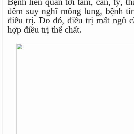
Bệnh liên quan tới tâm, can, tỳ, 
đêm suy nghĩ mông lung, bệnh tìn
điều trị. Do đó, điều trị mất ngủ 
hợp điều trị thể chất.