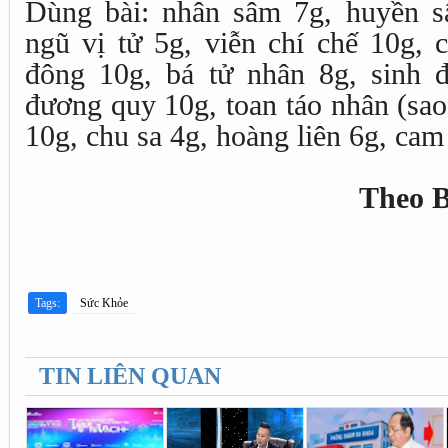
Dùng bài: nhân sâm 7g, huyền s
ngũ vị tử 5g, viễn chí chế 10g, 
đông 10g, bá tử nhân 8g, sinh 
đương quy 10g, toan táo nhân (sao
10g, chu sa 4g, hoàng liên 6g, cam
Theo B
Tags:
Sức Khỏe
TIN LIÊN QUAN