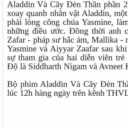
Aladdin Và Cây Đèn Thần phần 2 t
xoay quanh nhân vật Aladdin, một
phải lòng công chúa Yasmine, làm
những điều ước. Đồng thời anh c
Zafar - pháp sư hắc ám, Mallika -
Yasmine và Aiyyar Zaafar sau khi
sự tham gia của hai diễn viên tr
Độ là Siddharth Nigam và Avneet 
Bộ phim Aladdin Và Cây Đèn Thầ
lúc 12h hàng ngày trên kênh THV