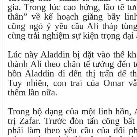
gia. Trong lúc cao hứng, lão tể tư
thân” về kế hoạch giăng bẫy lin
cũng ngỏ ý yêu cầu Ali tháp tùng
cùng trải nghiệm sự kiện trọng đại 
Lúc này Aladdin bị đặt vào thế kh
thành Ali theo chân tể tướng đến t
hồn Aladdin đi đến thị trấn để t
Tuy nhiên, con trai của Omar v
thêm lần nữa.
Trong bộ dạng của một linh hồn, A
trị Zafar. Trước đòn tấn công bất
phải làm theo yêu cầu của đối p