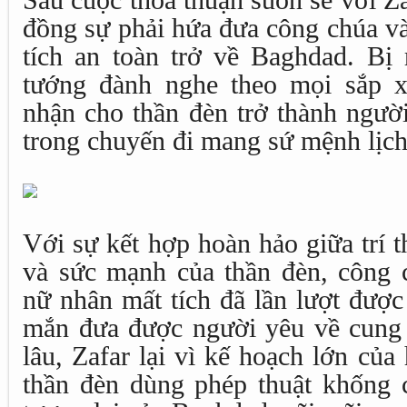
Sau cuộc thỏa thuận suôn sẻ với Za
đồng sự phải hứa đưa công chúa v
tích an toàn trở về Baghdad. Bị r
tướng đành nghe theo mọi sắp x
nhận cho thần đèn trở thành ngườ
trong chuyến đi mang sứ mệnh lịch
Với sự kết hợp hoàn hảo giữa trí 
và sức mạnh của thần đèn, công 
nữ nhân mất tích đã lần lượt được
mắn đưa được người yêu về cung 
lâu, Zafar lại vì kế hoạch lớn củ
thần đèn dùng phép thuật khống 