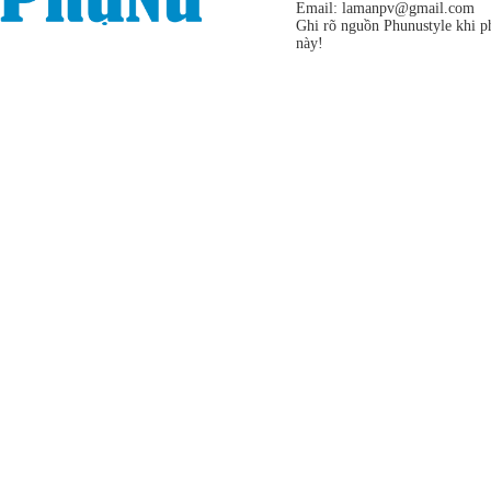
Email:
lamanpv@gmail.com
Ghi rõ nguồn Phunustyle khi ph
này!