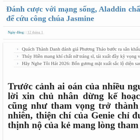
Đánh cược với mạng sống, Aladdin chấ
để cứu công chúa Jasmine
Ngày đăng: :
12 tháng 1
Quách Thành Danh đánh giá Phương Thảo bước ra sân khấu
Thúy Hiền mang khí chất nữ tráng sĩ, tái xuất đầy kỳ vọng 
Hãy Nghe Tôi Hát 2026: Bốn gương mặt xuất sắc lộ diện s
Trước cảnh ai oán của nhiều ng
lời xin chủ nhân dừng kế hoạc
cũng như tham vọng trở thành 
nhiên, thiện chí của Genie chỉ 
thịnh nộ của kẻ mang lòng tham 