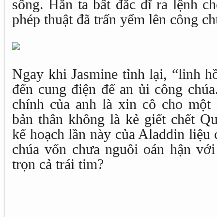
sống. Hắn ta bất đắc dĩ ra lệnh ch
phép thuật đã trấn yểm lên công c
Ngay khi Jasmine tỉnh lại, “linh h
đến cung điện để an ủi công chúa
chính của anh là xin cô cho một
bản thân không là kẻ giết chết Q
kế hoạch lần này của Aladdin liệu
chúa vốn chưa nguôi oán hận với
trọn cả trái tim?