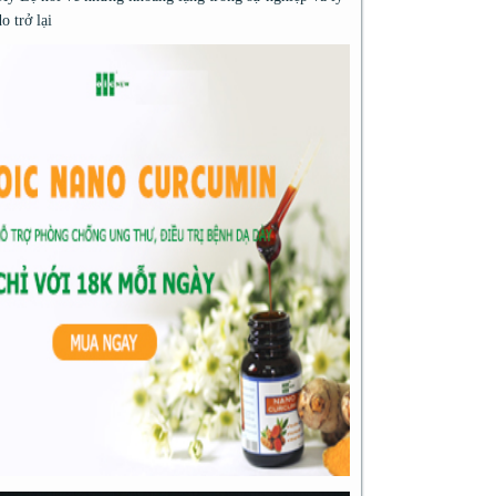
do trở lại