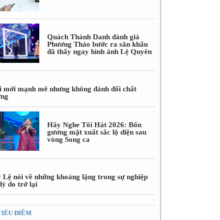
Quách Thành Danh đánh giá
Phương Thảo bước ra sân khấu
đã thấy ngay hình ảnh Lệ Quyên
i mới mạnh mẽ nhưng không đánh đổi chất
ợng
Hãy Nghe Tôi Hát 2026: Bốn
gương mặt xuất sắc lộ diện sau
vòng Song ca
 Lệ nói về những khoảng lặng trong sự nghiệp
lý do trở lại
TIÊU ĐIỂM