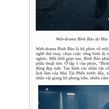
Web-drama Bình Báo do Mai T
Web-drama Bình Báo là bộ phim về một g
nghề thợ may, chọn cuộc sống bình dị 
nghèo. Một thời gian sau, Bình Báo phải
phẫu thuật tim. Ở tập 1 của phim, “Bì
động đẹp mắt. Tạo hình các nhân vật c
lịch lãm của Mai Tài Phến trước đây,
nhân vật giang hồ phong trần, nhiều cảm