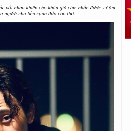
ác với nhau khiến cho khán giả cảm nhận được sự ấm
ủa người cha bên cạnh đứa con thơ.