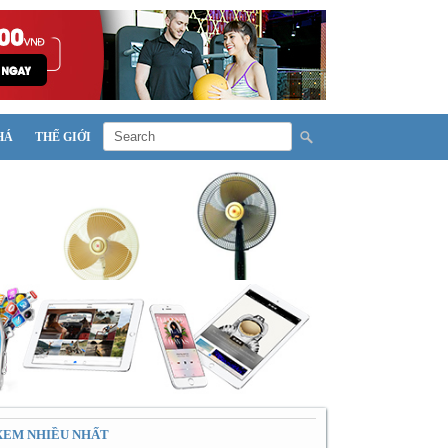
HÁ
THẾ GIỚI
XEM NHIỀU NHẤT