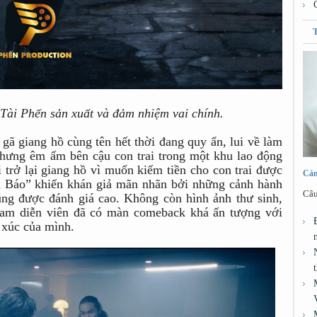
ài Phến sản xuất và đảm nhiệm vai chính.
ã giang hồ cùng tên hết thời đang quy ẩn, lui về làm
nhưng êm ấm bên cậu con trai trong một khu lao động
 trở lại giang hồ vì muốn kiếm tiền cho con trai được
Cảm
nh Báo” khiến khán giả mãn nhãn bởi những cảnh hành
Câu
ũng được đánh giá cao. Không còn hình ảnh thư sinh,
 nam diễn viên đã có màn comeback khá ấn tượng với
 xúc của mình.