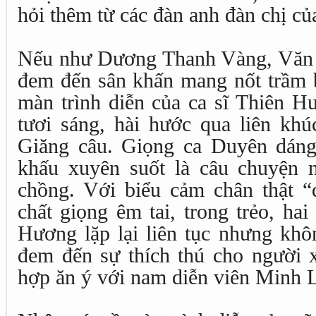
hỏi thêm từ các đàn anh đàn chị củ
Nếu như Dương Thanh Vàng, Văn
đem đến sân khấn mang nốt trầm b
màn trình diễn của ca sĩ Thiên H
tươi sáng, hài hước qua liên kh
Giăng câu. Giọng ca Duyên dáng
khấu xuyên suốt là câu chuyện 
chồng. Với biểu cảm chân thật “
chất giọng êm tai, trong trẻo, ha
Hương lặp lại liên tục nhưng kh
đem đến sự thích thú cho người x
hợp ăn ý với nam diễn viên Minh 