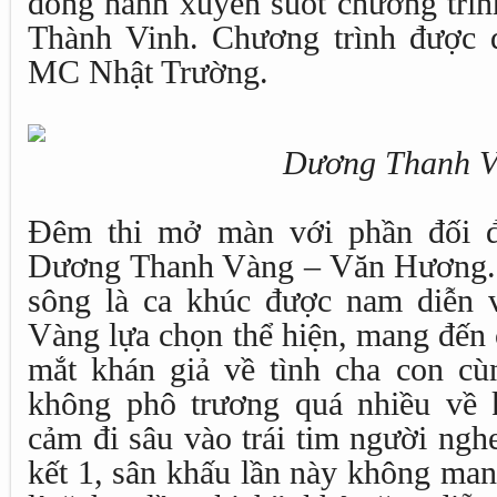
đồng hành xuyên suốt chương trì
Thành Vinh. Chương trình được d
MC Nhật Trường.
Dương Thanh 
Đêm thi mở màn với phần đối đầ
Dương Thanh Vàng – Văn Hương. 
sông là ca khúc được nam diễn 
Vàng lựa chọn thể hiện, mang đến 
mắt khán giả về tình cha con c
không phô trương quá nhiều về 
cảm đi sâu vào trái tim người ng
kết 1, sân khấu lần này không man