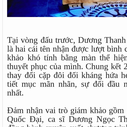
Tại vòng đấu trước, Dương Than
là hai cái tên nhận được lượt bình 
khảo khó tính bằng màn thể hiệ
thuyết phục của mình. Chung kết 2 
thay đổi cặp đôi đối kháng hứa 
tiết mục mãn nhãn, sự đối đầu
nhất.
Đảm nhận vai trò giám khảo gồm c
Quốc Đại, ca sĩ Dương Ngọc Th