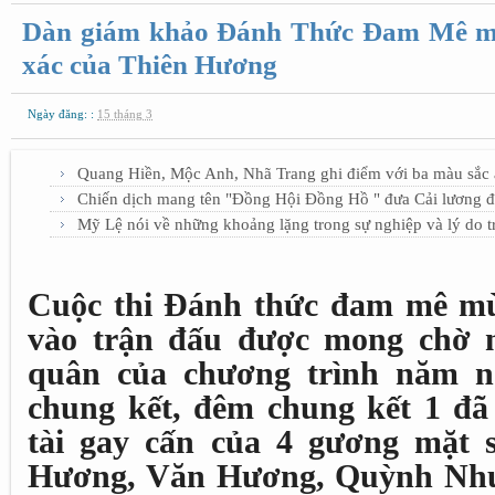
Dàn giám khảo Đánh Thức Đam Mê mùa 
xác của Thiên Hương
Ngày đăng: :
15 tháng 3
Quang Hiền, Mộc Anh, Nhã Trang ghi điểm với ba màu sắc 
Chiến dịch mang tên "Đồng Hội Đồng Hồ " đưa Cải lương đế
Mỹ Lệ nói về những khoảng lặng trong sự nghiệp và lý do tr
Cuộc thi Đánh thức đam mê mù
vào trận đấu được mong chờ 
quân của chương trình năm n
chung kết, đêm chung kết 1 đã 
tài gay cấn của 4 gương mặt s
Hương, Văn Hương, Quỳnh Như