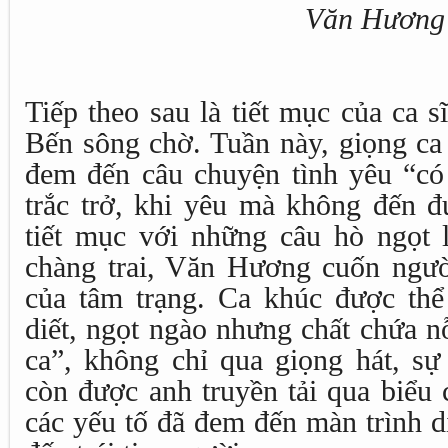
Văn Hương
Tiếp theo sau là tiết mục của ca
Bến sông chờ. Tuần này, giọng ca
đem đến câu chuyện tình yêu “c
trắc trở, khi yêu mà không đến 
tiết mục với những câu hò ngọt l
chàng trai, Văn Hương cuốn ngư
của tâm trạng. Ca khúc được thể
diết, ngọt ngào nhưng chất chứa n
ca”, không chỉ qua giọng hát, sự
còn được anh truyền tải qua biểu
các yếu tố đã đem đến màn trình 