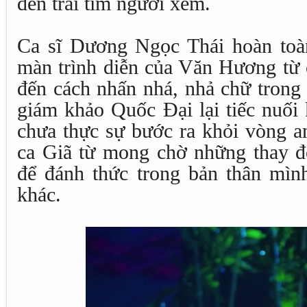
đến trái tim người xem.
Ca sĩ Dương Ngọc Thái hoàn toàn
màn trình diễn của Văn Hương từ 
đến cách nhấn nhá, nhả chữ trong 
giám khảo Quốc Đại lại tiếc nuối 
chưa thực sự bước ra khỏi vòng a
ca Giã từ mong chờ những thay 
để đánh thức trong bản thân mì
khác.