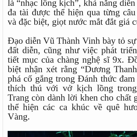
là “nhạc lồng kịch”, khả năng diễn
đa tài được thể hiện qua từng câu
và đặc biệt, giọt nước mắt đắt giá 
Đạo diễn Vũ Thành Vinh bày tỏ sự 
đất diễn, cũng như việc phát triể
tiết mục của chàng nghệ sĩ 9x. Đ
biệt nhận xét rằng “Dương Thanh
phá cố gắng trong Đánh thức đam
thích thú với vở kịch lồng trong
Trang còn dành lời khen cho chất 
thể hiện các ca khúc về quê h
Vàng.