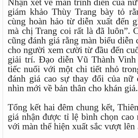
Nhận xét về màn trình diễn của nữ
giám khảo Thùy Trang bày tỏ rằ
cùng hoàn hảo từ diễn xuất đến g
mà chị Trang coi rất là đã luôn”.
cũng đánh giá rằng màn biểu diễn
cho người xem cười từ đầu đến cuối
giải trí. Đạo diễn Vũ Thành Vinh
tiếc nuối với một chi tiết nhỏ tr
đánh giá cao sự thay đổi của nữ 
nhìn mới về bản thân cho khán giả.
Tổng kết hai đêm chung kết, Thiên
giá nhận được tỉ lệ bình chọn cao
với màn thể hiện xuất sắc vượt lên 