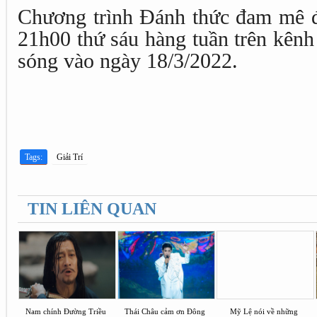
Chương trình Đánh thức đam mê đ
21h00 thứ sáu hàng tuần trên kên
sóng vào ngày 18/3/2022.
Tags:
Giải Trí
TIN LIÊN QUAN
Nam chính Đường Triều
Thái Châu cảm ơn Đông
Mỹ Lệ nói về những