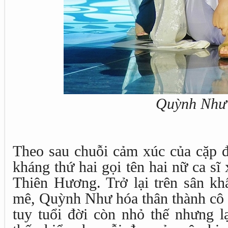
Quỳnh Như
Theo sau chuỗi cảm xúc của cặp đô
kháng thứ hai gọi tên hai nữ ca s
Thiên Hương. Trở lại trên sân k
mê, Quỳnh Như hóa thân thành cô t
tuy tuổi đời còn nhỏ thế nhưng l