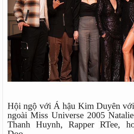
Hội ngộ với Á hậu Kim Duyên với 
ngoài Miss Universe 2005 Natal
Thanh Huynh, Rapper RTee, ho
Doo...