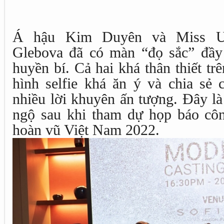
Á hậu Kim Duyên và Miss Uni
Glebova đã có màn “đọ sắc” đầy
huyền bí. Cả hai khá thân thiết t
hình selfie khá ăn ý và chia sẻ 
nhiều lời khuyên ấn tượng. Đây là 
ngộ sau khi tham dự họp báo cô
hoàn vũ Việt Nam 2022.