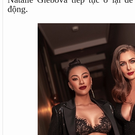
động.