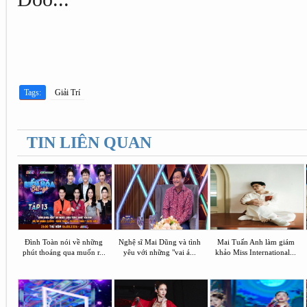
Tags:
Giải Trí
TIN LIÊN QUAN
Đình Toàn nói về những
Nghệ sĩ Mai Dũng và tình
Mai Tuấn Anh làm giám
phút thoáng qua muốn r...
yêu với những "vai á...
khảo Miss International...