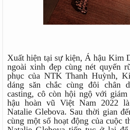
Á hậu Kim
Xuất hiện tại sự kiện, Á hậu Kim 
ngoài xinh đẹp cùng nét quyến rũ
phục của NTK Thanh Huỳnh, Ki
dáng săn chắc cùng đôi chân d
casting, cô còn hội ngộ với giám
hậu hoàn vũ Việt Nam 2022 là
Natalie Glebova. Sau thời gian đ
cùng một số hoạt động của cuộc t
Natalie Glebova tiếp tục ở lại đ