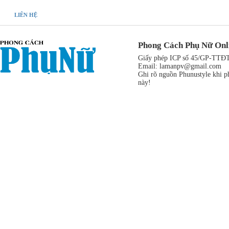
LIÊN HỆ
Phong Cách Phụ Nữ Onl
Giấy phép ICP số 45/GP-TTĐT,
Email:
lamanpv@gmail.com
Ghi rõ nguồn Phunustyle khi ph
này!