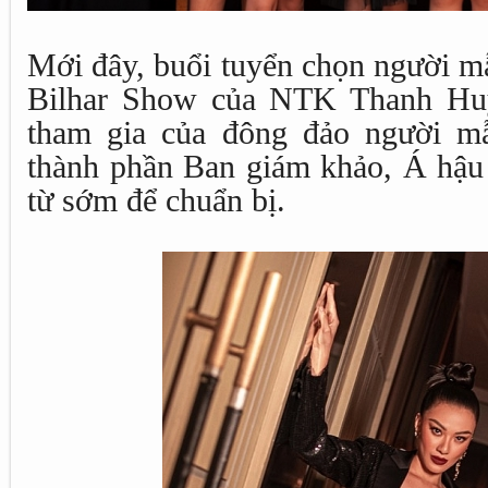
Mới đây, buổi tuyển chọn người m
Bilhar Show của NTK Thanh Huỳ
tham gia của đông đảo người mẫ
thành phần Ban giám khảo, Á hậ
từ sớm để chuẩn bị.