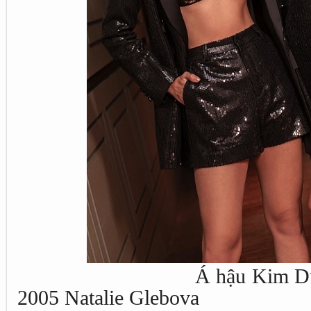
Á hậu Kim Duyên và 
2005 Natalie Glebova