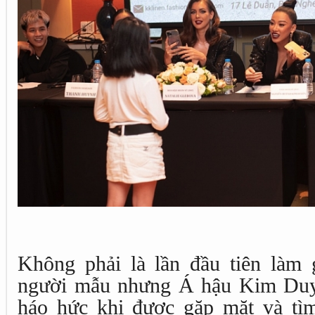
Không phải là lần đầu tiên làm
người mẫu nhưng Á hậu Kim Duyê
háo hức khi được gặp mặt và tì