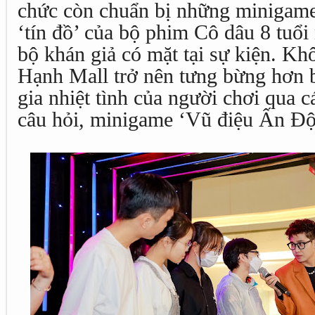
chức còn chuẩn bị những minigame
‘tín đồ’ của bộ phim Cô dâu 8 tuổ
bộ khán giả có mặt tại sự kiện. Kh
Hạnh Mall trở nên tưng bừng hơn b
gia nhiệt tình của người chơi qua c
câu hỏi, minigame ‘Vũ điệu Ấn Độ’ 