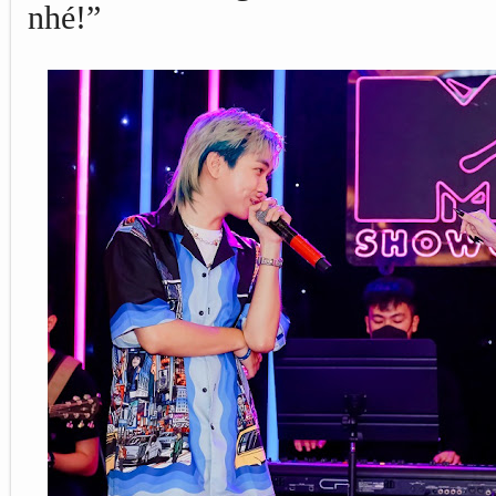
nhé!”