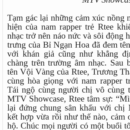
Tạm gác lại những cảm xúc nồng n
hiện của nam rapper trẻ Rtee kh
nhạc trở nên náo nức và sôi động 
trưng của Bỉ Ngạn Hoa đã đem tên
với khán giả cũng như khẳng đị
chàng trên trường âm nhạc. Sau b
tên Vội Vàng của Rtee, Trương Thả
cùng hòa giọng với nam rapper t
Tái ngộ cùng người chị vô cùng t
MTV Showcase, Rtee tâm sự: “Mìn
lại đứng chung sân khấu với chị 
kết hợp vừa rồi như thế nào, cảm 
hộ. Chúc mọi người có một buổi tố