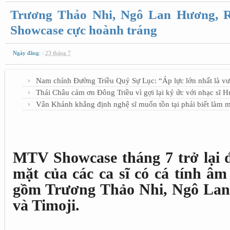
Trương Thảo Nhi, Ngô Lan Hương, 
Showcase cực hoành tráng
Ngày đăng: :
23 tháng 7
Nam chính Đường Triều Quỷ Sự Lục: “Áp lực lớn nhất là vư
Thái Châu cảm ơn Đông Triều vì gợi lại ký ức với nhạc sĩ 
Vân Khánh khẳng định nghệ sĩ muốn tồn tại phải biết làm 
MTV Showcase tháng 7 trở lại đ
mặt của các ca sĩ có cá tính â
gồm Trương Thảo Nhi, Ngô Lan
và Timoji.