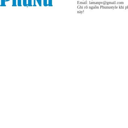
Email:
lamanpv@gmail.com
Ghi rõ nguồn Phunustyle khi ph
này!