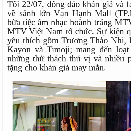
Tối 22/07, đông đảo khán giả và 
về sảnh lớn Vạn Hạnh Mall (TP
bữa tiệc âm nhạc hoành tráng M
MTV Việt Nam tổ chức. Sự kiện qu
yêu thích gồm Trương Thảo Nhi,
Kayon và Timoji; mang đến loạt 
những thử thách thú vị và nhiều 
tặng cho khán giả may mắn.