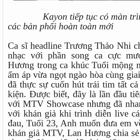
Kayon tiếp tục có màn trìn
các bản phối hoàn toàn mới
Ca sĩ headline Trương Thảo Nhi 
nhạc với phần song ca cực m
Hương trong ca khúc Tuổi mộng m
ấm áp vừa ngọt ngào hòa cùng giai
đã thực sự cuốn hút trái tim tất cả
kiện. Được biết, đây là lần đầu 
với MTV Showcase nhưng đã nhan
với khán giả khi trình diễn live 
đau, Tuổi 23, Anh muốn đưa em về
khán giả MTV, Lan Hương chia sẻ h