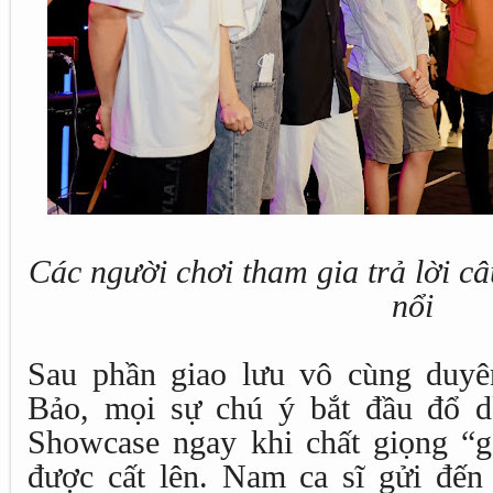
Các người chơi tham gia trả lời c
nổi
Sau phần giao lưu vô cùng duy
Bảo, mọi sự chú ý bắt đầu đổ 
Showcase ngay khi chất giọng “g
được cất lên. Nam ca sĩ gửi đến 