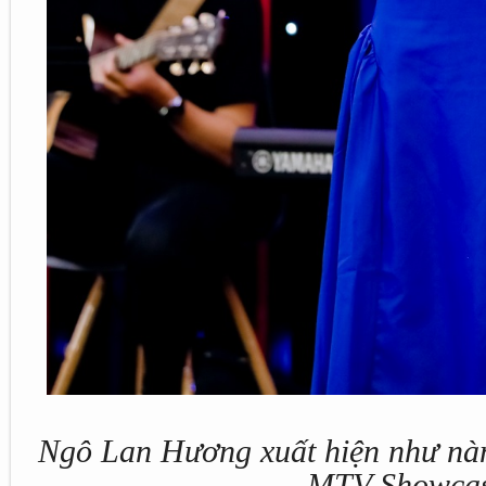
Ngô Lan Hương xuất hiện như nà
MTV Showca