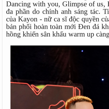
Dancing with you, Glimpse of us,
đa phần do chính anh sáng tác. Ti
của Kayon - nữ ca sĩ độc quyền củ
bản phối hoàn toàn mới Đen đá k
hồng khiến sân khấu warm up càng