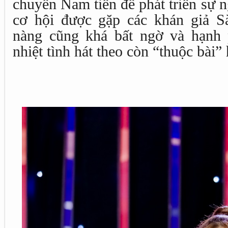
chuyến Nam tiến để phát triển sự 
cơ hội được gặp các khán giả S
nàng cũng khá bất ngờ và hạnh
nhiệt tình hát theo còn “thuộc bài”