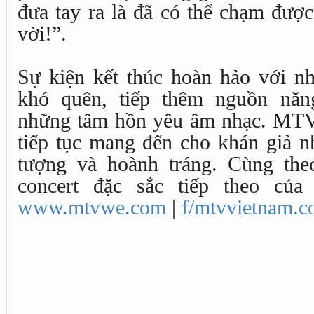
đưa tay ra là đã có thể chạm được 
vời!”.
Sự kiện kết thúc hoàn hảo với n
khó quên, tiếp thêm nguồn năn
những tâm hồn yêu âm nhạc. MTV
tiếp tục mang đến cho khán giả n
tượng và hoành tráng. Cùng the
concert đặc sắc tiếp theo củ
www.mtvwe.com
|
f/mtvvietnam.c