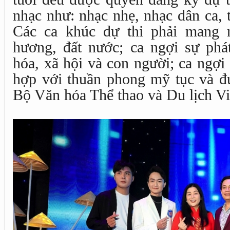
nhạc như: nhạc nhẹ, nhạc dân ca, 
Các ca khúc dự thi phải mang 
hương, đất nước; ca ngợi sự phát
hóa, xã hội và con người; ca ngợi
hợp với thuần phong mỹ tục và đ
Bộ Văn hóa Thể thao và Du lịch V