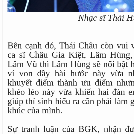
Nhạc sĩ Thái 
Bên cạnh đó, Thái Châu còn vui v
ca sĩ Châu Gia Kiệt, Lâm Hùng
Lâm Vũ thì Lâm Hùng sẽ nổi bật 
ví von đầy hài hước này vừa nh
khuyết điểm thành ưu điểm nhưng
khéo léo này vừa khiến hai đàn e
giúp thí sinh hiểu ra cần phải làm g
khúc của mình.
Sự tranh luận của BGK, nhận đư