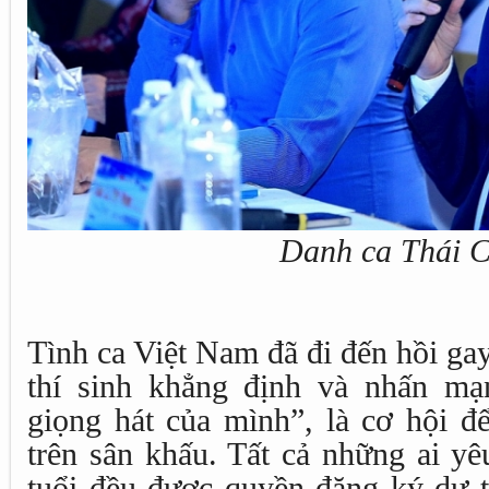
Danh ca Thái 
Tình ca Việt Nam đã đi đến hồi gay
thí sinh khẳng định và nhấn mạ
giọng hát của mình”, là cơ hội để
trên sân khấu. Tất cả những ai yê
tuổi đều được quyền đăng ký dự th