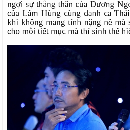
ngợi sự thẳng thắn của Dương Ngọ
của Lâm Hùng cùng danh ca Thái
khi không mang tính nặng nề mà 
cho mỗi tiết mục mà thí sinh thể hi