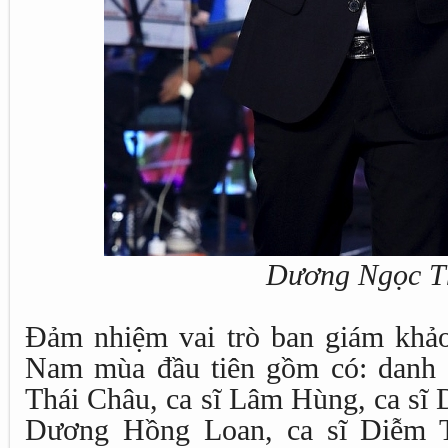
Dương Ngọc T
Đảm nhiệm vai trò ban giám khảo 
Nam mùa đầu tiên gồm có: danh 
Thái Châu, ca sĩ Lâm Hùng, ca sĩ 
Dương Hồng Loan, ca sĩ Diễm T