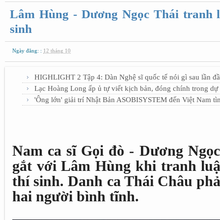
Lâm Hùng - Dương Ngọc Thái tranh luậ
sinh
Ngày đăng: :
12 tháng 10
HIGHLIGHT 2 Tập 4: Dàn Nghệ sĩ quốc tế nói gì sau lần đầ
Lạc Hoàng Long ấp ủ tự viết kịch bản, đóng chính trong d
'Ông lớn' giải trí Nhật Bản ASOBISYSTEM đến Việt Nam tì
Nam ca sĩ Gọi đò - Dương Ngọc
gắt với Lâm Hùng khi tranh luậ
thí sinh. Danh ca Thái Châu ph
hai người bình tĩnh.