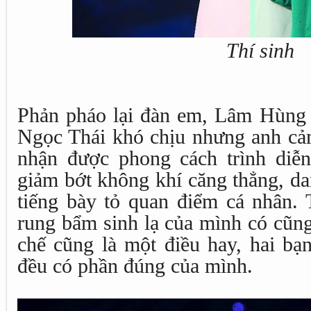
Thí sinh
Phản pháo lại đàn em, Lâm Hùng
Ngọc Thái khó chịu nhưng anh cảm
nhận được phong cách trình diễn
giảm bớt không khí căng thẳng, da
tiếng bày tỏ quan điểm cá nhân. 
rung bẩm sinh lạ của mình có cũng l
chế cũng là một điều hay, hai bạ
đều có phần đúng của mình.