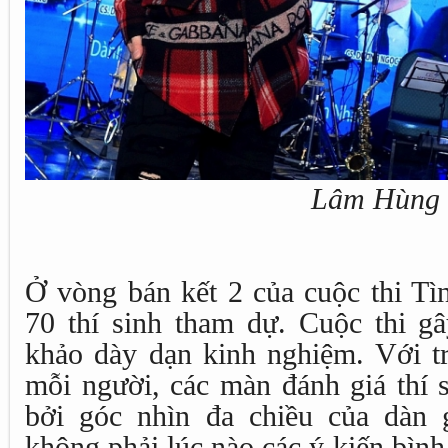
Lâm Hùng
Ở vòng bán kết 2 của cuộc thi Tì
70 thí sinh tham dự. Cuộc thi g
khảo dày dạn kinh nghiệm. Với tr
mỗi người, các màn đánh giá thí 
bởi góc nhìn đa chiều của dàn 
không phải lúc nào các ý kiến bìn