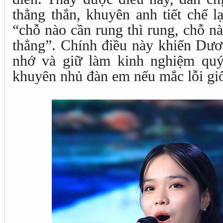
thẳng thắn, khuyên anh tiết chế lạ
“chỗ nào cần rung thì rung, chỗ nà
thẳng”. Chính điều này khiến Dươ
nhớ và giữ làm kinh nghiệm quý
khuyên nhủ đàn em nếu mắc lỗi gi