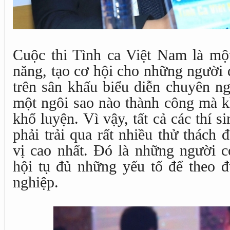
Cuộc thi Tình ca Việt Nam là một
năng, tạo cơ hội cho những người 
trên sân khấu biểu diễn chuyên n
một ngôi sao nào thành công mà k
khổ luyện. Vì vậy, tất cả các thí s
phải trải qua rất nhiều thử thách 
vị cao nhất. Đó là những người c
hội tụ đủ những yếu tố để theo 
nghiệp.