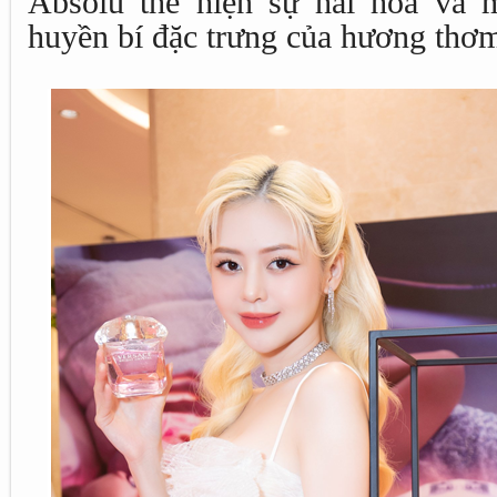
Absolu thể hiện sự hài hòa và 
huyền bí đặc trưng của hương thơ