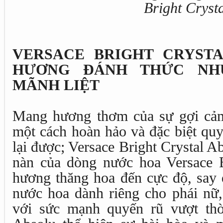
Bright Cryst
VERSACE BRIGHT CRYSTA
HƯƠNG ĐÁNH THỨC NH
MÃNH LIỆT
Mang hương thơm của sự gợi cảm
một cách hoàn hảo và đặc biệt qu
lại được; Versace Bright Crystal A
nàn của dòng nước hoa Versace B
hương thăng hoa đến cực độ, say
nước hoa dành riêng cho phái nữ,
với sức mạnh quyến rũ vượt thời