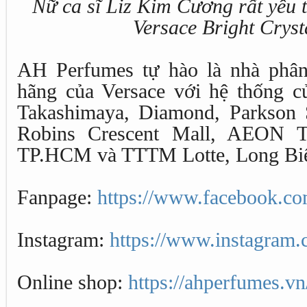
Nữ ca sĩ Liz Kim Cương rất yêu 
Versace Bright Cryst
AH Perfumes tự hào là nhà phân
hãng của Versace với hệ thống 
Takashimaya, Diamond, Parkson 
Robins Crescent Mall, AEON 
TP.HCM và TTTM Lotte, Long Biê
Fanpage:
https://www.facebook.c
Instagram:
https://www.instagram.
Online shop:
https://ahperfumes.vn