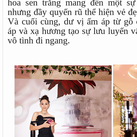
hoa sen trắng mang đến một sự 
nhưng đầy quyến rũ thể hiện vẻ đẹ
Và cuối cùng, dư vị ấm áp từ gỗ 
áp và xạ hương tạo sự lưu luyến 
vô tình đi ngang.