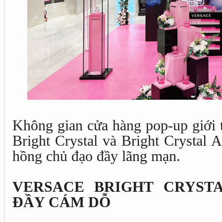
Không gian cửa hàng pop-up giới 
Bright Crystal và Bright Crystal A
hồng chủ đạo đầy lãng mạn.
VERSACE BRIGHT CRYST
ĐẦY CÁM DỖ