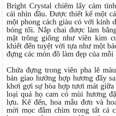
Bright Crystal chiếm lấy cảm tìn
cái nhìn đầu. Được thiết kế một c
một phong cách giàu có với kính d
bóng tối. Nắp chai được làm bằng
mặt trông giống như viên kim c
khiết đến tuyệt vời tựa như một bả
đựng các món đồ làm đẹp của mỗi 
Chứa đựng trong viên pha lê màu
bản giao hưởng hợp hương đầy s
khơi gợi sự hòa hợp tươi mát giữ
loại quả họ cam có mùi hương đặ
lựu. Kế đến, hoa mẫu đơn và ho
mời mọc đắm chìm trong tất cả c