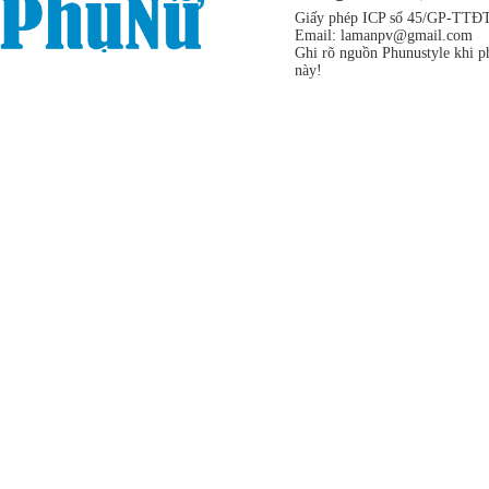
Giấy phép ICP số 45/GP-TTĐT,
Email:
lamanpv@gmail.com
Ghi rõ nguồn Phunustyle khi ph
này!