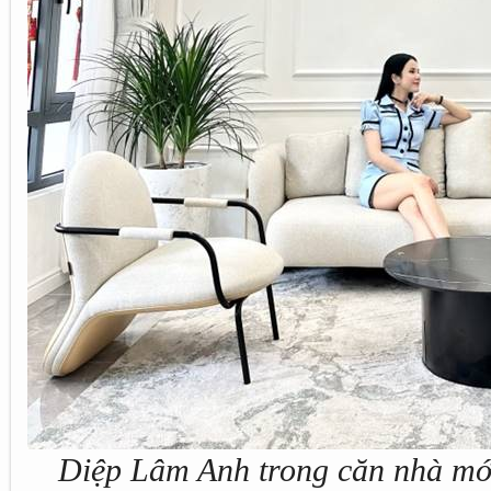
Diệp Lâm Anh trong căn nhà mớ