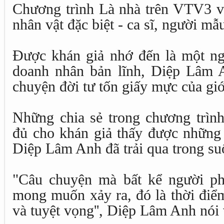
Chương trình Là nhà trên VTV3 v
nhân vật đặc biệt - ca sĩ, người m
Được khán giả nhớ đến là một ng
doanh nhân bản lĩnh, Diệp Lâm 
chuyện đời tư tốn giấy mực của giớ
Những chia sẻ trong chương trìn
đủ cho khán giả thấy được những
Diệp Lâm Anh đã trải qua trong suố
"Câu chuyện mà bất kể người p
mong muốn xảy ra, đó là thời điểm
và tuyệt vọng'', Diệp Lâm Anh nói