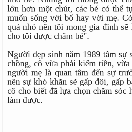
lớn hơn một chút, các bé có thể t
muốn sống với bố hay với mẹ. Còn
quá nhỏ nên tôi mong gia đình sẽ 
cho tôi được chăm bé".
Người đẹp sinh năm 1989 tâm sự s
chồng, cô vừa phải kiếm tiền, vừa
người mẹ là quan tâm đến sự trưở
nên sự khó khăn sẽ gấp đôi, gấp b
cô cho biết đã lựa chọn chăm sóc h
làm được.