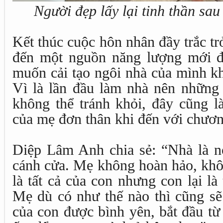
Người đẹp lấy lại tinh thần sa
Kết thúc cuộc hôn nhân đầy trắc 
đến một nguồn năng lượng mới đ
muốn cải tạo ngôi nhà của mình kh
Vì là lần đầu làm nhà nên những b
không thể tránh khỏi, đây cũng l
của mẹ đơn thân khi đến với chươn
Diệp Lâm Anh chia sẻ: “Nhà là n
cánh cửa. Mẹ không hoàn hảo, khô
là tất cả của con nhưng con lại là
Mẹ dù có như thế nào thì cũng sẽ
của con được bình yên, bắt đầu từ