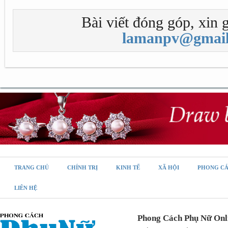
Bài viết đóng góp, xin g
lamanpv@gmail
TRANG CHỦ
CHÍNH TRỊ
KINH TẾ
XÃ HỘI
PHONG C
LIÊN HỆ
Phong Cách Phụ Nữ Onl