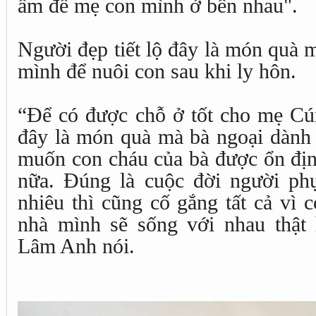
ấm để mẹ con mình ở bên nhau".
Người đẹp tiết lộ đây là món quà 
mình để nuôi con sau khi ly hôn.
“Để có được chỗ ở tốt cho mẹ Cún
đây là món quà mà bà ngoại dàn
muốn con cháu của bà được ổn địn
nữa. Đúng là cuộc đời người ph
nhiêu thì cũng cố gắng tất cả vì 
nhà mình sẽ sống với nhau thật
Lâm Anh nói.