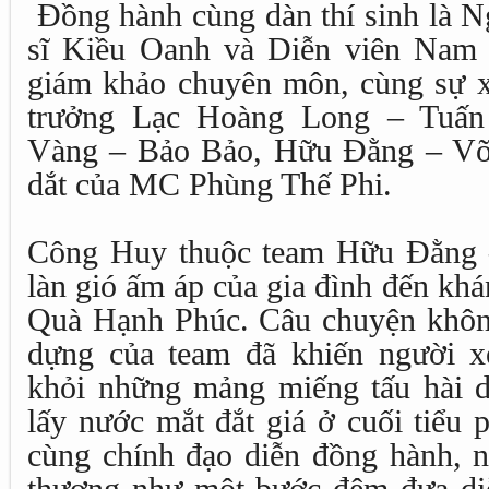
Đồng hành cùng dàn thí sinh là N
sĩ Kiều Oanh và Diễn viên Nam 
giám khảo chuyên môn, cùng sự xu
trưởng Lạc Hoàng Long – Tuấ
Vàng – Bảo Bảo, Hữu Đằng – Võ 
dắt của MC Phùng Thế Phi.
Công Huy thuộc team Hữu Đằng –
làn gió ấm áp của gia đình đến kh
Quà Hạnh Phúc. Câu chuyện khôn
dựng của team đã khiến người x
khỏi những mảng miếng tấu hài 
lấy nước mắt đắt giá ở cuối tiểu 
cùng chính đạo diễn đồng hành, n