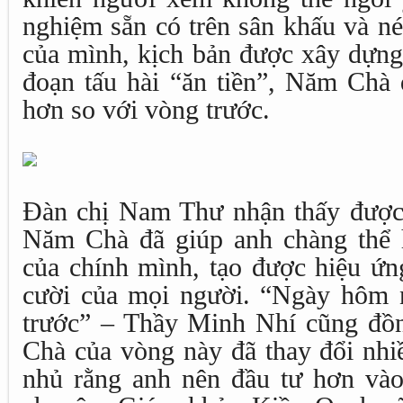
nghiệm sẵn có trên sân khấu và n
của mình, kịch bản được xây dựng
đoạn tấu hài “ăn tiền”, Năm Chà 
hơn so với vòng trước.
Đàn chị Nam Thư nhận thấy được 
Năm Chà đã giúp anh chàng thể 
của chính mình, tạo được hiệu ứng
cười của mọi người. “Ngày hôm n
trước” – Thầy Minh Nhí cũng đồ
Chà của vòng này đã thay đổi nhi
nhủ rằng anh nên đầu tư hơn vào 