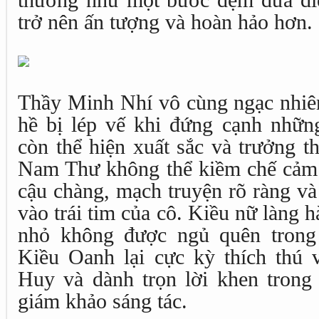
thương như một bước đệm đưa di
trở nên ấn tượng và hoàn hảo hơn.
Thầy Minh Nhí vô cùng ngạc nhi
hề bị lép vế khi đứng cạnh nhữn
còn thể hiện xuất sắc và trưởng t
Nam Thư không thể kiềm chế cảm 
cậu chàng, mạch truyện rõ ràng v
vào trái tim của cô. Kiều nữ làng h
nhỏ không được ngủ quên trong 
Kiều Oanh lại cực kỳ thích thú 
Huy và dành trọn lời khen tron
giám khảo sáng tác.