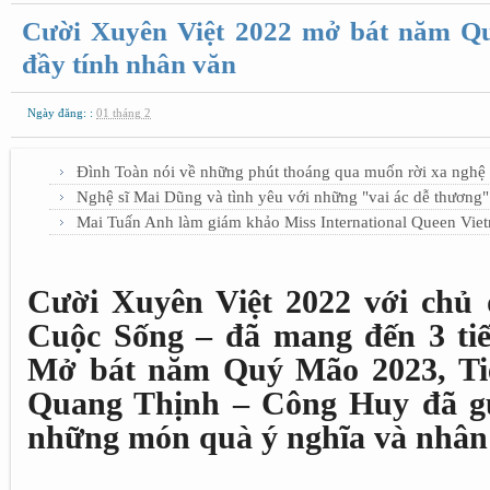
Cười Xuyên Việt 2022 mở bát năm Qu
đầy tính nhân văn
Ngày đăng: :
01 tháng 2
Đình Toàn nói về những phút thoáng qua muốn rời xa nghệ 
Nghệ sĩ Mai Dũng và tình yêu với những "vai ác dễ thương"
Mai Tuấn Anh làm giám khảo Miss International Queen Vie
Cười Xuyên Việt 2022 với chủ
Cuộc Sống – đã mang đến 3 tiế
Mở bát năm Quý Mão 2023, Ti
Quang Thịnh – Công Huy đã gử
những món quà ý nghĩa và nhân 