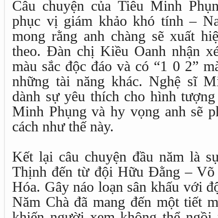
Câu chuyện của Tiêu Minh Phụn
phục vị giám khảo khó tính – N
mong rằng anh chàng sẽ xuất hiệ
theo. Đàn chị Kiều Oanh nhận xét
màu sắc độc đáo và có “1 0 2” mà
những tài năng khác. Nghệ sĩ M
dành sự yêu thích cho hình tượng
Minh Phụng và hy vọng anh sẽ ph
cách như thế này.
Kết lại câu chuyện đầu năm là sự
Thịnh đến từ đội Hữu Đằng – Võ
Hóa. Gây náo loạn sân khấu với độ
Năm Chà đã mang đến một tiết mụ
khiến người xem không thể ngồi