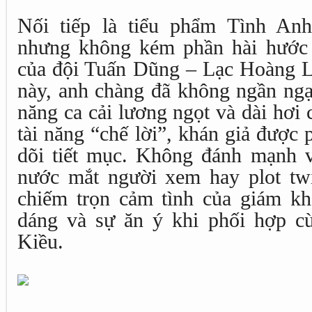
Nối tiếp là tiểu phẩm Tình A
nhưng không kém phần hài hước
của đội Tuấn Dũng – Lạc Hoàng L
này, anh chàng đã không ngần ngại
năng ca cải lương ngọt và dài hơi
tài năng “chế lời”, khán giả được 
dõi tiết mục. Không đánh mạnh 
nước mắt người xem hay plot twi
chiếm trọn cảm tình của giám kh
dáng và sự ăn ý khi phối hợp c
Kiều.