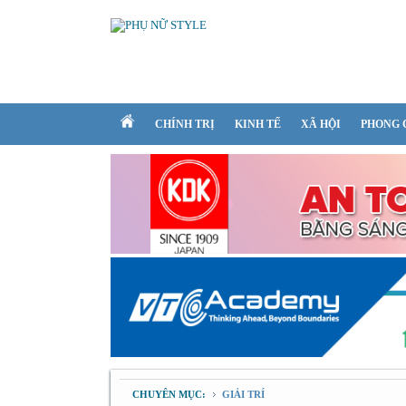
CHÍNH TRỊ
KINH TẾ
XÃ HỘI
PHONG 
CHUYÊN MỤC:
GIẢI TRÍ