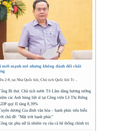
i mới mạnh mẽ nhưng không đánh đổi chất
ợng
ều 2-8, tại Nhà Quốc hội, Chủ tịch Quốc hội Tr ...
Tổng Bí thư, Chủ tịch nước Tô Lâm dâng hương tưởng
niệm các Anh hùng liệt sĩ tại Công viên Lê Thị Riêng
GDP quý II tăng 8,39%
Tuyên dương Gia đình văn hóa – hạnh phúc tiêu biểu
với chủ đề: “Mặt trời hạnh phúc”
Công tác phụ nữ là nhiệm vụ của cả hệ thống chính trị