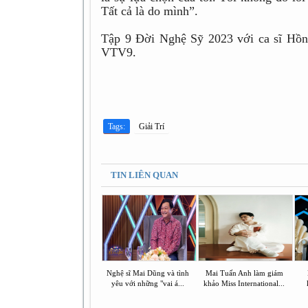
Tất cả là do mình”.
Tập 9 Đời Nghệ Sỹ 2023 với ca sĩ Hồn
VTV9.
Tags:
Giải Trí
TIN LIÊN QUAN
Nghệ sĩ Mai Dũng và tình
Mai Tuấn Anh làm giám
yêu với những "vai á...
khảo Miss International...