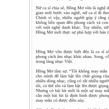
Nữ ca sĩ chia sẻ, Hồng Mơ vừa là nghệ d
gian mới bước vào nghề, nữ ca sĩ đi the
Chính vì vậy, nhiều người góp ý rằng
không liên quan đến phong cách và co
với một nghệ danh khác. Tuy nhiên, nữ c
Hồng Mơ mới thực sự phù hợp với bản t
Hồng Mơ vốn được biết đến là ca sĩ sở
phong cách âm nhạc khác nhau. Song, cô 
trong làng nhạc Việt.
Hồng Mơ tâm sự: “Tôi không may mắn gặ
cho mình để làm bật lên chất giọng của 
nhiều dòng nhạc, cũng có rất nhiều người
tôi, có thể tôn và làm bật lên được giọng
Nhưng có bài hit mới là một sự may mắn 
cần một bài hit là định hình được phon
may mắn có được điều này.