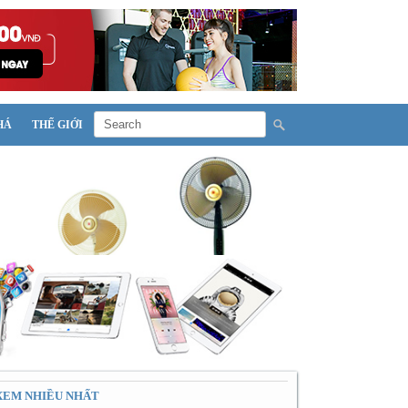
HÁ
THẾ GIỚI
XEM NHIỀU NHẤT