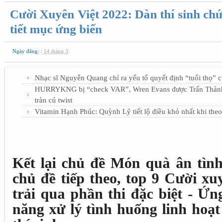
Cười Xuyên Việt 2022: Dàn thí sinh chứ
tiết mục ứng biến
Ngày đăng: :
14 tháng 3
Nhạc sĩ Nguyễn Quang chỉ ra yếu tố quyết định “tuổi thọ” 
HURRYKNG bị “check VAR”, Wren Evans được Trấn Thành b
tràn cú twist
Vitamin Hạnh Phúc: Quỳnh Lý tiết lộ điều khó nhất khi the
Kết lại chủ đề Món quà ân tình
chủ đề tiếp theo, top 9 Cười xu
trải qua phần thi đặc biệt - Ứn
năng xử lý tình huống linh hoạt