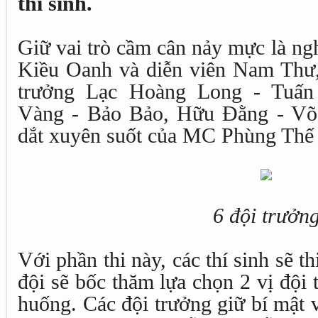
thí sinh.
Giữ vai trò cầm cân nảy mực là ng
Kiều Oanh và diễn viên Nam Thư, 
trưởng Lạc Hoàng Long - Tuấ
Vàng - Bảo Bảo, Hữu Đằng - Võ 
dắt xuyên suốt của MC Phùng Thế 
6 đội trưởn
Với phần thi này, các thí sinh sẽ t
đội sẽ bốc thăm lựa chọn 2 vị đội 
huống. Các đội trưởng giữ bí mật 