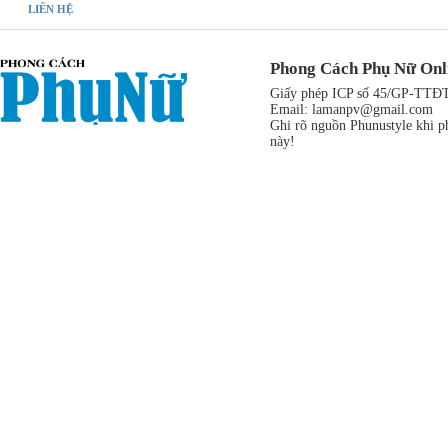
LIÊN HỆ
Phong Cách Phụ Nữ Onl
Giấy phép ICP số 45/GP-TTĐT,
Email:
lamanpv@gmail.com
Ghi rõ nguồn Phunustyle khi ph
này!