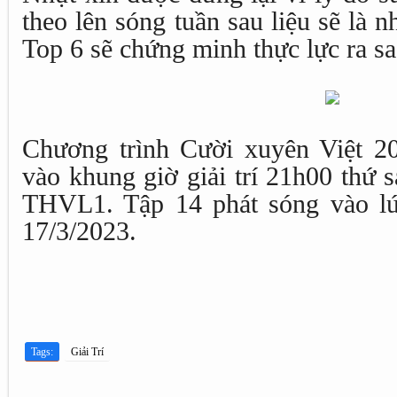
theo lên sóng tuần sau liệu sẽ là 
Top 6 sẽ chứng minh thực lực ra s
Chương trình Cười xuyên Việt 2
vào khung giờ giải trí 21h00 thứ 
THVL1. Tập 14 phát sóng vào lú
17/3/2023.
Tags:
Giải Trí