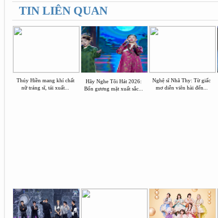
TIN LIÊN QUAN
Thúy Hiền mang khí chất
Nghệ sĩ Nhã Thy: Từ giấc
Hãy Nghe Tôi Hát 2026:
nữ tráng sĩ, tái xuất...
mơ diễn viên hài đến...
Bốn gương mặt xuất sắc...