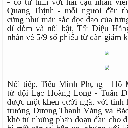
- có tư tình với hai cậu nhân vi
Quang Thịnh - mỗi người đều th
cũng như màu sắc độc đáo của từn
dí dỏm và nổi bật, Tất Diệu Hằn
nhận về 5/9 số phiếu từ dàn giám k
Nối tiếp, Tiêu Minh Phụng - Hồ
từ đội Lạc Hoàng Long - Tuấn D
được một khen cười ngất với tình 
trưởng Dương Thanh Vàng và Bảo
khó từ những phân đoạn đầu cho đ