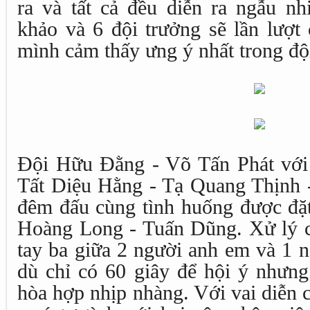
ra và tất cả đều diễn ra ngẫu nh
khảo và 6 đội trưởng sẽ lần lượt 
mình cảm thấy ưng ý nhất trong độ
Đội Hữu Đằng - Võ Tấn Phát với
Tất Diệu Hằng - Tạ Quang Thịnh
đêm đấu cùng tình huống được đặt
Hoàng Long - Tuấn Dũng. Xử lý c
tay ba giữa 2 người anh em và 1 n
dù chỉ có 60 giây để hội ý nhưng
hòa hợp nhịp nhàng. Với vai diễn 