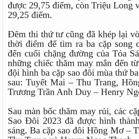
được 29,75 điểm, còn Triệu Long
29,25 điểm.
Đêm thi thứ tư cũng đã khép lại v
thời điểm để tìm ra ba cặp song 
đến cuối chặng đường của Tỏa S
những chiếc thăm may mắn đến 
đội hình ba cặp sao đôi mùa thứ ba
sau: Tuyết Mai – Thu Trang, Hồ
Trương Trần Anh Duy – Henry Ng
Sau màn bốc thăm may rủi, các cặ
Sao Đôi 2023 đã được hình thành
sáng. Ba cặp sao đôi Hồng Mơ – T