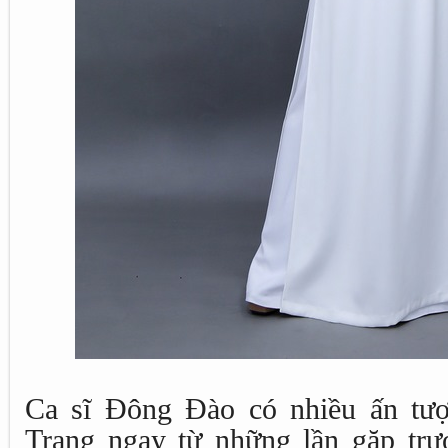
Ca sĩ Đông Đào có nhiều ấn tượ
Trang ngay từ những lần gặp tr