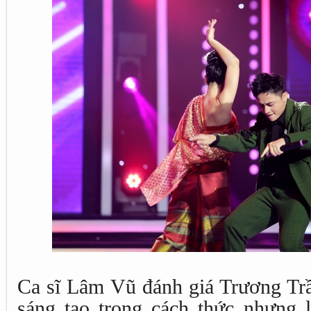
Ca sĩ Lâm Vũ đánh giá Trương Tr
sáng tạo trong cách thức nhưng 