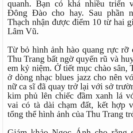
quanh. Bạn có khá nhiều triển v
Đông Đào cho hay. Sau phần n
Thạch nhận được điểm 10 từ hai 
Lâm Vũ.
Từ bỏ hình ảnh hào quang rực rỡ 
Thu Trang bất ngờ quyến rũ và huy
em kỷ niệm. Ở tiết mục chào sân, 
ở dòng nhạc blues jazz cho nên 
nữ ca sĩ đã quay trở lại với sở trườ
kim phủ lên chiếc đầm xanh lá v
vai có tà dài chạm đất, kết hợp 
tổng thể hình ảnh của Thu Trang tr
Giám khảo Ngọc Ánh cho rằng so