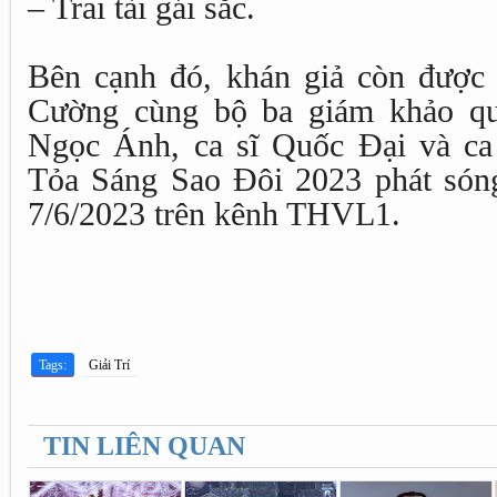
– Trai tài gái sắc.
Bên cạnh đó, khán giả còn đượ
Cường cùng bộ ba giám khảo qu
Ngọc Ánh, ca sĩ Quốc Đại và ca
Tỏa Sáng Sao Đôi 2023 phát són
7/6/2023 trên kênh THVL1.
Tags:
Giải Trí
TIN LIÊN QUAN