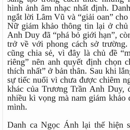
hình ảnh âm nhạc nhất định. Dan
ngắt lời Lâm Vũ và “giải oan” ch
Nữ giám khảo thông tin lại ở chủ
Anh Duy đã “phá bỏ giới hạn”, cò
trở về với phong cách sở trường.
cũng chia sẻ, vì đây là chủ đề “
riêng” nên anh quyết định chọn 
thích nhất” ở bản thân. Sau khi l
sự tiếc nuối vì chưa được chiêm 
khác của Trương Trần Anh Duy, đ
nhiều kì vọng mà nam giám khảo 
mình.
Danh ca Ngọc Ánh lại thế hiện sự