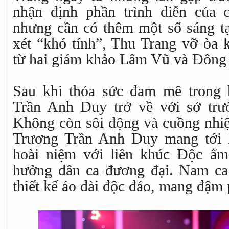
nhận định phần trình diễn của c
nhưng cần có thêm một số sáng t
xét “khó tính”, Thu Trang vỡ òa 
từ hai giám khảo Lâm Vũ và Đông
Sau khi thỏa sức đam mê trong 
Trần Anh Duy trở về với sở trư
Không còn sôi động và cuồng nhiệt
Trương Trần Anh Duy mang tới 
hoài niệm với liên khúc Độc ẩ
hưởng dân ca đương đại. Nam ca
thiết kế áo dài độc đáo, mang đậm