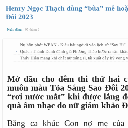
Henry Ngọc Thạch dùng “bùa” mê hoặ
Đôi 2023
Ngày đăng: :
05 tháng 6
Nụ hôn phớt WEAN - Kiều bất ngờ đi vào lịch sử “Say Hi”
Quách Thành Danh đánh giá Phương Thảo bước ra sân khấu
Thúy Hiền mang khí chất nữ tráng sĩ, tái xuất đầy kỳ vọng 
Mở đầu cho đêm thi thứ hai 
muôn màu Tỏa Sáng Sao Đôi 202
“rơi nước mắt” khi được lắng 
quà âm nhạc do nữ giám khảo Đ
Bằng ca khúc Con nợ mẹ của 