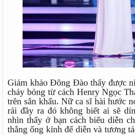
Giám khảo Đông Đào thấy được n
cháy bỏng từ cách Henry Ngọc Thạ
trên sân khấu. Nữ ca sĩ hài hước n
rải đầy ra đó không biết ai sẽ dí
nhìn thấy ở bạn cách biểu diễn ch
thẳng ống kính để diễn và tương tá