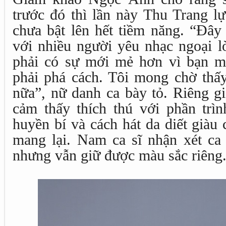
trước đó thì lần này Thu Trang l
chưa bật lên hết tiềm năng. “Đây
với nhiều người yêu nhạc ngoại lờ
phải có sự mới mẻ hơn vì bạn m
phải phá cách. Tôi mong chờ thấy
nữa”, nữ danh ca bày tỏ. Riêng 
cảm thấy thích thú với phần trìn
huyền bí và cách hát da diết già
mang lại. Nam ca sĩ nhận xét ca 
nhưng vẫn giữ được màu sắc riêng