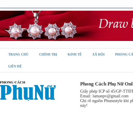
TRANG CHỦ
CHÍNH TRỊ
KINH TẾ
XÃ HỘI
PHONG C
LIÊN HỆ
Phong Cách Phụ Nữ Onl
Giấy phép ICP số 45/GP-TTĐT,
Email:
lamanpv@gmail.com
Ghi rõ nguồn Phunustyle khi ph
này!