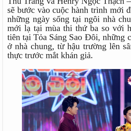
Thu Trang và Henry Ngọc Thạch 
sẽ bước vào cuộc hành trình mới đ
những ngày sống tại ngôi nhà chu
mới lạ tại mùa thi thứ ba so với 
tiên tại Tỏa Sáng Sao Đôi, những 
ở nhà chung, từ hậu trường lên sâ
thực trước mắt khán giả.