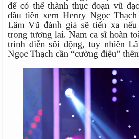
để có thể thành thục đoạn vũ đạ
đầu tiên xem Henry Ngọc Thạch 
Lâm Vũ đánh giá sẽ tiến xa nếu
trong tương lai. Nam ca sĩ hoàn t
trình diễn sôi động, tuy nhiên 
Ngọc Thạch cần “cường điệu” thêm 