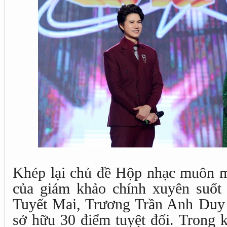
Khép lại chủ đề Hộp nhạc muôn m
của giám khảo chính xuyên suốt
Tuyết Mai, Trương Trần Anh Duy
sở hữu 30 điểm tuyệt đối. Trong 