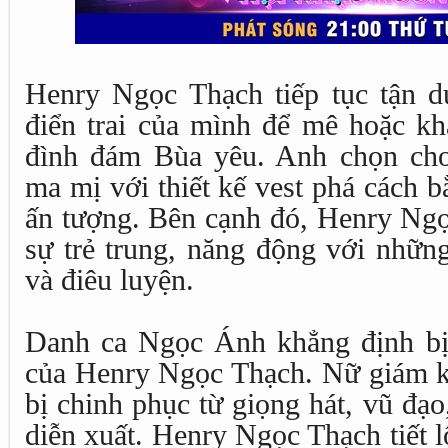
Henry Ngọc Thạch tiếp tục tận dụ
điển trai của mình để mê hoặc kh
đình đám Bùa yêu. Anh chọn ch
ma mị với thiết kế vest phá cách 
ấn tượng. Bên cạnh đó, Henry Ng
sự trẻ trung, năng động với nhữn
và điêu luyện.
Danh ca Ngọc Ánh khẳng định bị
của Henry Ngọc Thạch. Nữ giám kh
bị chinh phục từ giọng hát, vũ đạo
diễn xuất. Henry Ngọc Thạch tiết 