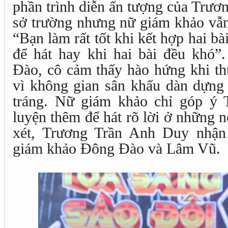
phần trình diễn ấn tượng của Trươ
sở trường nhưng nữ giám khảo vẫn
“Bạn làm rất tốt khi kết hợp hai bà
để hát hay khi hai bài đều khó
Đào, cô cảm thấy hào hứng khi th
vì không gian sân khấu dàn dựng
tráng. Nữ giám khảo chỉ góp ý
luyện thêm để hát rõ lời ở những 
xét, Trương Trần Anh Duy nhận
giám khảo Đông Đào và Lâm Vũ.