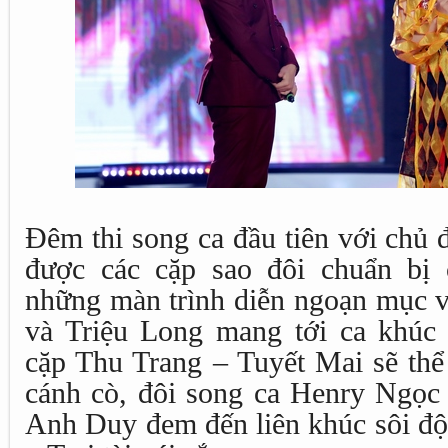
Đêm thi song ca đầu tiên với chủ
được các cặp sao đôi chuẩn bị 
những màn trình diễn ngoạn mục
và Triệu Long mang tới ca khúc
cặp Thu Trang – Tuyết Mai sẽ thể
cánh cò, đôi song ca Henry Ngọc
Anh Duy đem đến liên khúc sôi độ