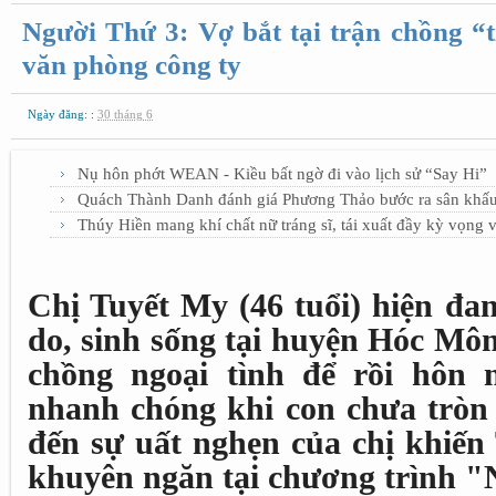
Người Thứ 3: Vợ bắt tại trận chồng “tr
văn phòng công ty
Ngày đăng: :
30 tháng 6
Nụ hôn phớt WEAN - Kiều bất ngờ đi vào lịch sử “Say Hi”
Quách Thành Danh đánh giá Phương Thảo bước ra sân khấu
Thúy Hiền mang khí chất nữ tráng sĩ, tái xuất đầy kỳ vọng 
Chị Tuyết My (46 tuổi) hiện đan
do, sinh sống tại huyện Hóc M
chồng ngoại tình để rồi hôn 
nhanh chóng khi con chưa tròn 
đến sự uất nghẹn của chị khiến
khuyên ngăn tại chương trình "