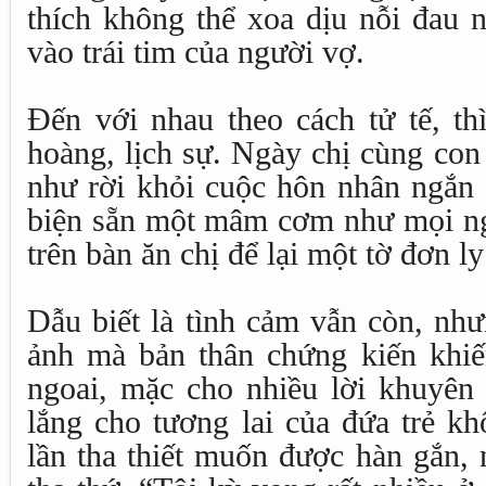
thích không thể xoa dịu nỗi đau
vào trái tim của người vợ.
Đến với nhau theo cách tử tế, th
hoàng, lịch sự. Ngày chị cùng con
như rời khỏi cuộc hôn nhân ngắn 
biện sẵn một mâm cơm như mọi ng
trên bàn ăn chị để lại một tờ đơn l
Dẫu biết là tình cảm vẫn còn, nh
ảnh mà bản thân chứng kiến khiế
ngoai, mặc cho nhiều lời khuyên 
lắng cho tương lai của đứa trẻ k
lần tha thiết muốn được hàn gắn,