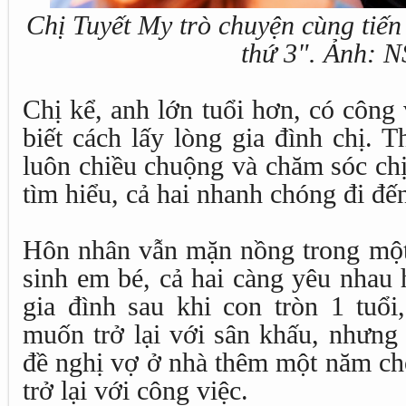
Chị Tuyết My trò chuyện cùng tiến
thứ 3". Ảnh: N
Chị kể, anh lớn tuổi hơn, có công 
biết cách lấy lòng gia đình chị. 
luôn chiều chuộng và chăm sóc chị
tìm hiểu, cả hai nhanh chóng đi đế
Hôn nhân vẫn mặn nồng trong một 
sinh em bé, cả hai càng yêu nhau
gia đình sau khi con tròn 1 tuổ
muốn trở lại với sân khấu, nhưng 
đề nghị vợ ở nhà thêm một năm ch
trở lại với công việc.