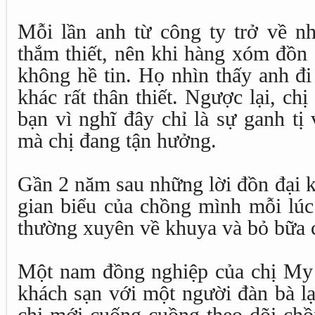
Mỗi lần anh từ công ty trở về 
thắm thiết, nên khi hàng xóm đồn 
không hề tin. Họ nhìn thấy anh đ
khác rất thân thiết. Ngược lại, ch
bạn vì nghĩ đây chỉ là sự ganh tị
mà chị đang tận hưởng.
Gần 2 năm sau những lời đồn đại k
gian biểu của chồng mình mỗi lúc
thường xuyên về khuya và bỏ bữa 
Một nam đồng nghiệp của chị My 
khách sạn với một người đàn bà lạ