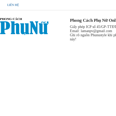
LIÊN HỆ
Phong Cách Phụ Nữ Onl
Giấy phép ICP số 45/GP-TTĐT,
Email:
lamanpv@gmail.com
Ghi rõ nguồn Phunustyle khi ph
này!