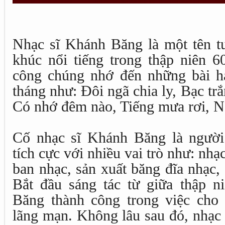
Nhạc sĩ Khánh Băng là một tên tu
khúc nổi tiếng trong thập niên 6
công chúng nhớ đến những bài h
tháng như: Đôi ngã chia ly, Bạc tr
Có nhớ đêm nào, Tiếng mưa rơi, 
Cố nhạc sĩ Khánh Băng là người
tích cực với nhiều vai trò như: nhạc
ban nhạc, sản xuất băng đĩa nhạc,
Bắt đầu sáng tác từ giữa thập n
Băng thành công trong việc cho
lãng mạn. Không lâu sau đó, nhạc s