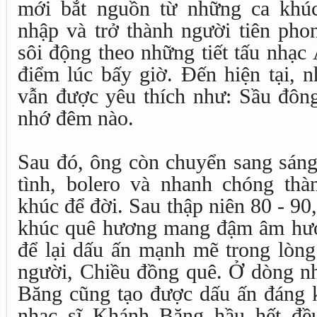
mới bắt nguồn từ những ca khú
nhập và trở thành người tiên phon
sôi động theo những tiết tấu nhạc
điểm lúc bấy giờ. Đến hiện tại, 
vẫn được yêu thích như: Sầu đôn
nhớ đêm nào.
Sau đó, ông còn chuyển sang sáng
tình, bolero và nhanh chóng th
khúc để đời. Sau thập niên 80 - 90
khúc quê hương mang đậm âm hư
để lại dấu ấn mạnh mẽ trong lòn
người, Chiều đồng quê. Ở dòng nh
Băng cũng tạo được dấu ấn đáng 
nhạc sĩ Khánh Băng hầu hết đề