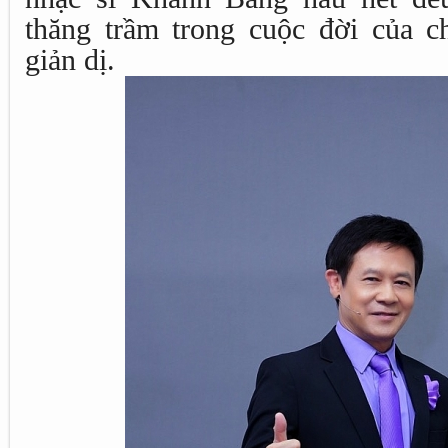
thăng trầm trong cuộc đời của c
giản dị.