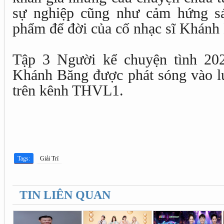
sự nghiệp cũng như cảm hứng sá
phẩm để đời của cố nhạc sĩ Khánh
Tập 3 Người kể chuyện tình 202
Khánh Băng được phát sóng vào l
trên kênh THVL1.
Tags:
Giải Trí
TIN LIÊN QUAN