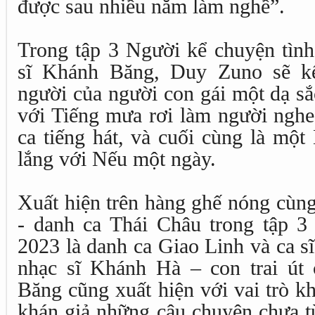
được sau nhiều năm làm nghề”.
Trong tập 3 Người kể chuyện tình
sĩ Khánh Băng, Duy Zuno sẽ kể
người của người con gái một dạ s
với Tiếng mưa rơi làm người nghe 
ca tiếng hát, và cuối cùng là mộ
lắng với Nếu một ngày.
Xuất hiện trên hàng ghế nóng cùn
- danh ca Thái Châu trong tập 3
2023 là danh ca Giao Linh và ca s
nhạc sĩ Khánh Hà – con trai út
Băng cũng xuất hiện với vai trò k
khán giả những câu chuyện chưa từ