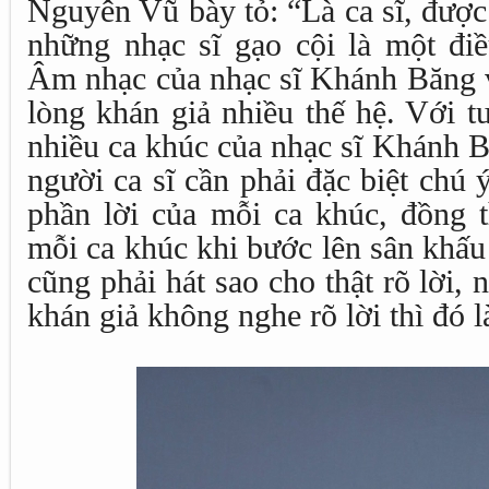
Nguyên Vũ bày tỏ: “Là ca sĩ, được
những nhạc sĩ gạo cội là một đi
Âm nhạc của nhạc sĩ Khánh Băng v
lòng khán giả nhiều thế hệ. Với tư
nhiều ca khúc của nhạc sĩ Khánh B
người ca sĩ cần phải đặc biệt chú 
phần lời của mỗi ca khúc, đồng t
mỗi ca khúc khi bước lên sân khấu 
cũng phải hát sao cho thật rõ lời, 
khán giả không nghe rõ lời thì đó l