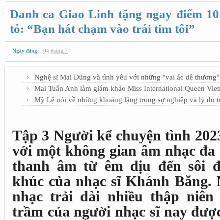
Danh ca Giao Linh tặng ngay điểm 1
tỏ: “Bạn hát chạm vào trái tim tôi”
Ngày đăng: :
04 tháng 7
Nghệ sĩ Mai Dũng và tình yêu với những "vai ác dễ thương"
Mai Tuấn Anh làm giám khảo Miss International Queen Vie
Mỹ Lệ nói về những khoảng lặng trong sự nghiệp và lý do tr
Tập 3 Người kể chuyện tình 202
với một không gian âm nhạc đa
thanh âm từ êm dịu đến sôi 
khúc của nhạc sĩ Khánh Băng.
nhạc trải dài nhiều thập niên
trầm của người nhạc sĩ nay đượ