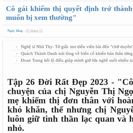
Cô gái khiếm thị quyết định trở thàn
muốn bị xem thường"
Ngày đăng: :
25 tháng 12
Nghệ sĩ Nhã Thy: Từ giấc mơ diễn viên hài đến "chữ duyên"
Quách Thành Danh trải lòng về biến cố khiến bản thân từng
Đoan Trang tiết lộ điều giúp mình giữ lửa nghề suốt nhiều 
Tập 26 Đời Rất Đẹp 2023 - "Cô 
chuyện của chị Nguyễn Thị Ngọ
mẹ khiếm thị đơn thân với hoà
khó khăn, thế nhưng chị Nguy
luôn giữ tinh thần lạc quan và 
nhỏ.