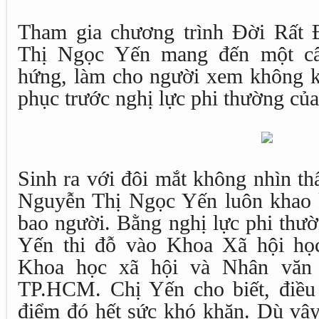
Tham gia chương trình Đời Rất 
Thị Ngọc Yến mang đến một câ
hứng, làm cho người xem không 
phục trước nghị lực phi thường của
Sinh ra với đôi mắt không nhìn th
Nguyễn Thị Ngọc Yến luôn khao 
bao người. Bằng nghị lực phi thư
Yến thi đỗ vào Khoa Xã hội họ
Khoa học xã hội và Nhân văn
TP.HCM. Chị Yến cho biết, điều 
điểm đó hết sức khó khăn. Dù vậy