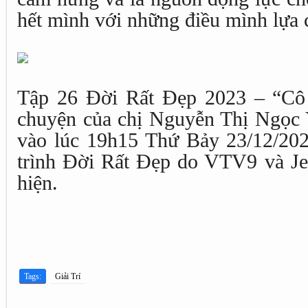
hết mình với những điều mình lựa 
Tập 26 Đời Rất Đẹp 2023 – “Cô 
chuyện của chị Nguyễn Thị Ngọc 
vào lúc 19h15 Thứ Bảy 23/12/20
trình Đời Rất Đẹp do VTV9 và Jet
hiện.
Tags:
Giải Trí