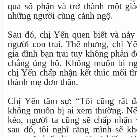
qua số phận và trở thành một giá
những người cùng cảnh ngộ.
Sau đó, chị Yến quen biết và nảy
người con trai. Thế nhưng, chị Y
gia đình bạn trai tuy không phản đ
chẳng ủng hộ. Không muốn bị ng
chị Yến chấp nhận kết thúc mối tì
thành mẹ đơn thân.
Chị Yến tâm sự: “Tôi cũng rất 
không muốn bị ai xem thường. Nế
kéo, người ta cũng sẽ chấp nhận 
sau đó, tôi nghĩ rằng mình sẽ k