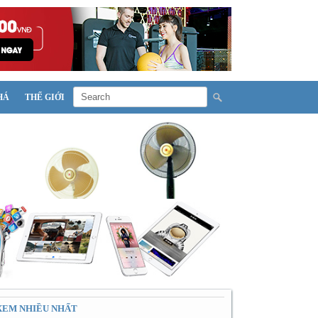
HÁ
THẾ GIỚI
XEM NHIỀU NHẤT