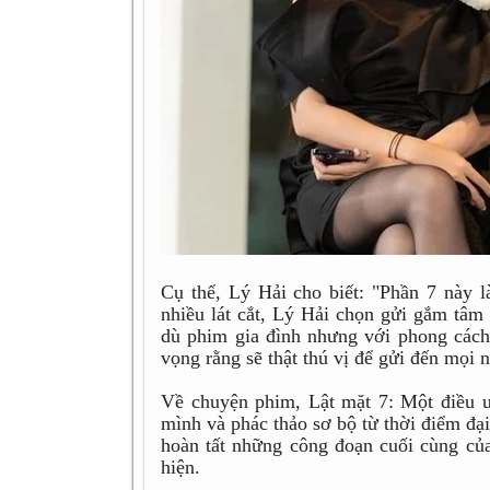
Cụ thể, Lý Hải cho biết: "Phần 7 này l
nhiều lát cắt, Lý Hải chọn gửi gắm tâ
dù phim gia đình nhưng với phong các
vọng rằng sẽ thật thú vị để gửi đến mọi 
Về chuyện phim, Lật mặt 7: Một điều 
mình và phác thảo sơ bộ từ thời điểm đạ
hoàn tất những công đoạn cuối cùng của
hiện.