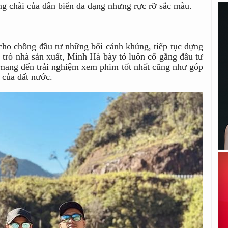
g chài của dân biển đa dạng nhưng rực rỡ sắc màu.
 cho chồng đầu tư những bối cảnh khủng, tiếp tục dựng
i trò nhà sản xuất, Minh Hà bày tỏ luôn cố gắng đầu tư
 mang đến trải nghiệm xem phim tốt nhất cũng như góp
 của đất nước.