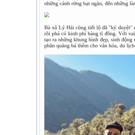
những cánh rừng bạt ngàn, đến những làn
Bà xã Lý Hải cũng tiết lộ đã "ký duyệt"
rồi phá có kinh phí hàng tỉ đồng. Với va
tạo ra những khung hình đẹp, sinh động
phần quảng bá thêm cho văn hóa, du lịch