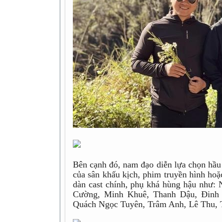
Bên cạnh đó, nam đạo diễn lựa chọn hầu
của sân khấu kịch, phim truyền hình hoặ
dàn cast chính, phụ khá hùng hậu như
Cường, Minh Khuê, Thanh Dậu, Đinh 
Quách Ngọc Tuyên, Trâm Anh, Lê Thu, Th