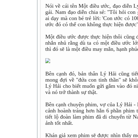
Nói về cái tên Một điều ước, đạo diễn L
gái. Nam đạo diễn chia sẻ: "Tôi hỏi con
ai dạy mà con bé trẻ lời: 'Con ước có 1
ước đó có thể con không thực hiện được"
Một điều ước được thực hiện thôi cũng 
nhắn nhủ rằng dù ta có một điều ước l
thì đó sẽ là một điều may mắn, hạnh phú
Bên cạnh đó, bản thân Lý Hải cũng ti
mong đợi về "đứa con tinh thần" sẽ khô
Lý Hải cho biết muốn gửi gắm vào đó n
và nó trở thành sự thật.
Bên cạnh chuyện phim, vợ của Lý Hải - 
cảnh hoành tráng hơn hẳn 6 phần phim tr
tiết lộ đoàn làm phim đã di chuyển từ 
ảnh tốt nhất.
Khán giả xem phim sẽ được nhìn thấy một