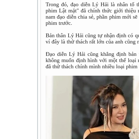
Trong đó, đạo diễn Lý Hải là nhân tố t
phim Lật mặt" đã chính thức giới thiệu
nam đạo diễn chia sẻ, phần phim mới sẽ 
phim trước.
Bản thân Lý Hải cũng tự nhận định có qu
ví đây là thử thách rất lớn của anh cũng
Đạo diễn Lý Hải cũng khẳng định bản 
không muốn định hình với một thể loại 
đã thử thách chính mình nhiều loại phi