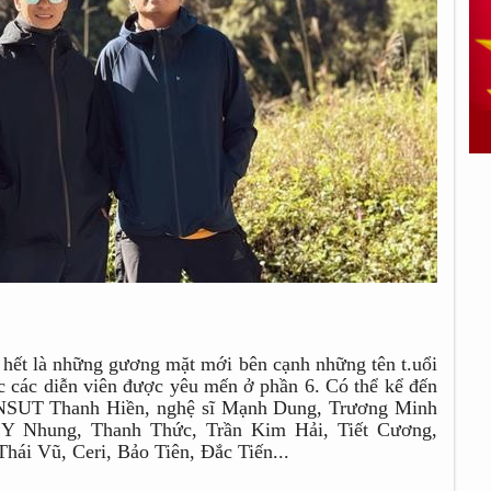
 hết là những gương mặt mới bên cạnh những tên t.uổi
c các diễn viên được yêu mến ở phần 6. Có thể kể đến
: NSUT Thanh Hiền, nghệ sĩ Mạnh Dung, Trương Minh
Y Nhung, Thanh Thức, Trần Kim Hải, Tiết Cương,
ái Vũ, Ceri, Bảo Tiên, Đắc Tiến...