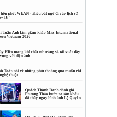
 hôn phớt WEAN - Kiều bất ngờ đi vào lịch sử
ay Hi”
i Tuấn Anh làm giám khảo Miss International
een Vietnam 2026
úy Hiền mang khí chất nữ tráng sĩ, tái xuất đầy
 vọng với điện ảnh
nh Toàn nói về những phút thoáng qua muốn rời
 nghệ thuật
Quách Thành Danh đánh giá
Phương Thảo bước ra sân khấu
đã thấy ngay hình ảnh Lệ Quyên