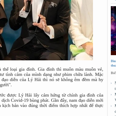
Đìn
thu
à thể loại gia đình. Gia đình thì muôn màu muôn vẻ,
Biế
m tư tình cảm của mình dạng như phim chữa lành. Mặc
h đạo diễn của Lý Hải thì nó sẽ không êm đềm mà hy
người".
ước được Lý Hải lấy cảm hứng từ chính gia đình của
i dịch Covid-19 bùng phát. Gần đây, nam đạo diễn mới
 kịch bản vào đúng thời điểm thích hợp nhất để thực