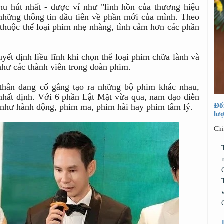
hu hút nhất - được ví như "linh hồn của thương hiệu
 những thông tin đầu tiên về phần mới của mình. Theo
thuộc thể loại phim nhẹ nhàng, tình cảm hơn các phần
yết định liều lĩnh khi chọn thể loại phim chữa lành và
 như các thành viên trong đoàn phim.
thân đang cố gắng tạo ra những bộ phim khác nhau,
nhất định. Với 6 phần Lật Mặt vừa qua, nam đạo diễn
Đổ
m như hành động, phim ma, phim hài hay phim tâm lý.
lư
Chi