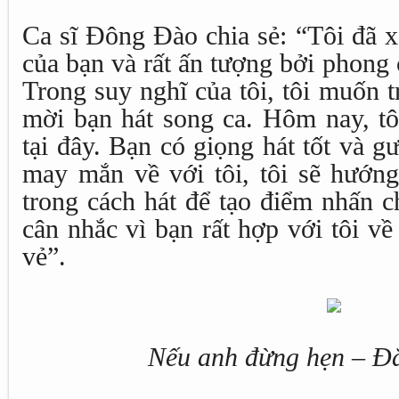
Ca sĩ Đông Đào chia sẻ: “Tôi đã
của bạn và rất ấn tượng bởi phong 
Trong suy nghĩ của tôi, tôi muốn 
mời bạn hát song ca. Hôm nay, tô
tại đây. Bạn có giọng hát tốt và g
may mắn về với tôi, tôi sẽ hướn
trong cách hát để tạo điểm nhấn c
cân nhắc vì bạn rất hợp với tôi v
vẻ”.
Nếu anh đừng hẹn – Đ