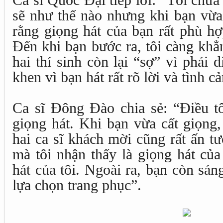
Ca sĩ Quốc Đại tiếp lời: “Tôi chưa b
sẽ như thế nào nhưng khi bạn vừa 
rằng giọng hát của bạn rất phù h
Đến khi bạn bước ra, tôi càng khẳ
hai thí sinh còn lại “sợ” vì phải d
khen vì bạn hát rất rõ lời và tình c
Ca sĩ Đông Đào chia sẻ: “Điều tô
giọng hát. Khi bạn vừa cất giọng,
hai ca sĩ khách mời cũng rất ấn t
mà tôi nhận thấy là giọng hát của
hát của tôi. Ngoài ra, bạn còn sán
lựa chọn trang phục”.