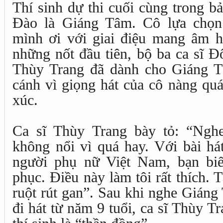
Thí sinh dự thi cuối cùng trong b
Đào là Giáng Tâm. Cô lựa chọn
mình ơi với giai điệu mang âm 
những nốt đầu tiên, bộ ba ca sĩ 
Thùy Trang đã dành cho Giáng T
cánh vì giọng hát của cô nàng qu
xúc.
Ca sĩ Thùy Trang bày tỏ: “Nghe
không nổi vì quá hay. Với bài há
người phụ nữ Việt Nam, bạn biế
phục. Điều này làm tôi rất thích. T
ruột rút gan”. Sau khi nghe Giáng
đi hát từ năm 9 tuổi, ca sĩ Thùy Tr