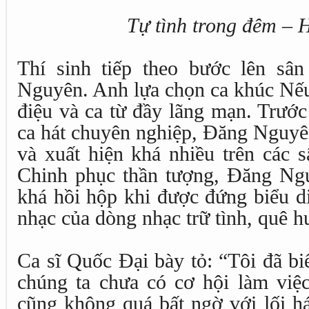
Tự tình trong đêm – 
Thí sinh tiếp theo bước lên sâ
Nguyên. Anh lựa chọn ca khúc Nếu
điệu và ca từ đầy lãng mạn. Trước
ca hát chuyên nghiệp, Đăng Nguyên
và xuất hiện khá nhiều trên các 
Chinh phục thần tượng, Đăng Ngu
khá hồi hộp khi được đứng biểu di
nhạc của dòng nhạc trữ tình, quê h
Ca sĩ Quốc Đại bày tỏ: “Tôi đã bi
chúng ta chưa có cơ hội làm việc
cũng không quá bất ngờ với lối há