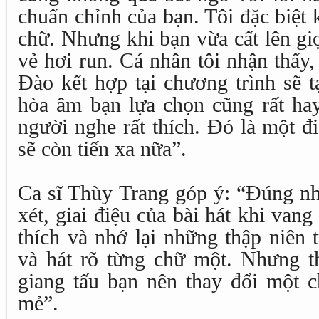
chuẩn chỉnh của bạn. Tôi đặc biệt 
chữ. Nhưng khi bạn vừa cất lên giọ
vẻ hơi run. Cá nhân tôi nhận thấy
Đào kết hợp tại chương trình sẽ 
hòa âm bạn lựa chọn cũng rất hay
người nghe rất thích. Đó là một đ
sẽ còn tiến xa nữa”.
Ca sĩ Thùy Trang góp ý: “Đúng nh
xét, giai điệu của bài hát khi vang
thích và nhớ lại những thập niên 
và hát rõ từng chữ một. Nhưng th
giang tấu bạn nên thay đổi một c
mẻ”.