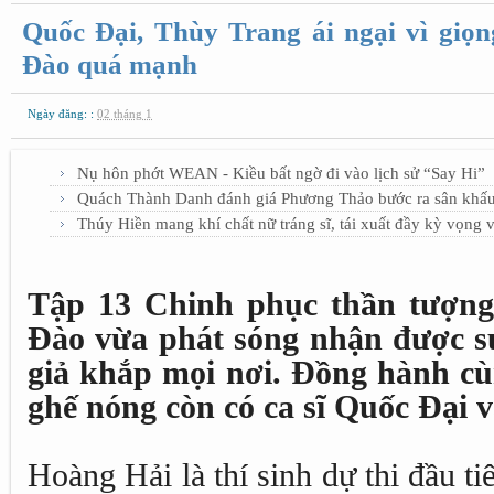
Quốc Đại, Thùy Trang ái ngại vì giọn
Đào quá mạnh
Ngày đăng: :
02 tháng 1
Nụ hôn phớt WEAN - Kiều bất ngờ đi vào lịch sử “Say Hi”
Quách Thành Danh đánh giá Phương Thảo bước ra sân khấu
Thúy Hiền mang khí chất nữ tráng sĩ, tái xuất đầy kỳ vọng 
Tập 13 Chinh phục thần tượng 
Đào vừa phát sóng nhận được s
giả khắp mọi nơi. Đồng hành cù
ghế nóng còn có ca sĩ Quốc Đại 
Hoàng Hải là thí sinh dự thi đầu t