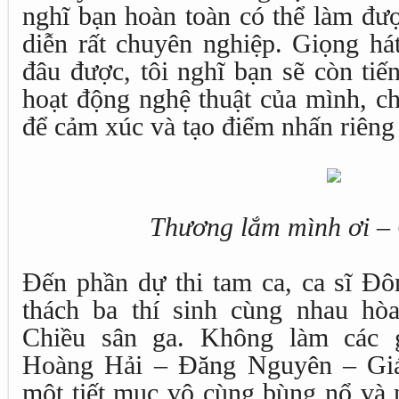
nghĩ bạn hoàn toàn có thể làm đượ
diễn rất chuyên nghiệp. Giọng há
đâu được, tôi nghĩ bạn sẽ còn tiến
hoạt động nghệ thuật của mình, ch
để cảm xúc và tạo điểm nhấn riêng
Thương lắm mình ơi –
Đến phần dự thi tam ca, ca sĩ Đô
thách ba thí sinh cùng nhau hò
Chiều sân ga. Không làm các g
Hoàng Hải – Đăng Nguyên – Gi
một tiết mục vô cùng bùng nổ và 