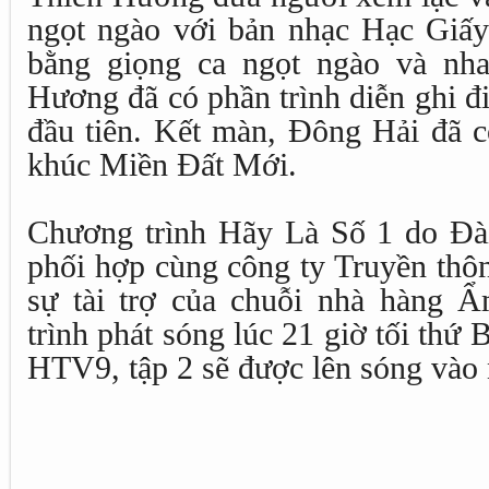
ngọt ngào với bản nhạc Hạc Giấy
bằng giọng ca ngọt ngào và nh
Hương đã có phần trình diễn ghi đ
đầu tiên. Kết màn, Đông Hải đã c
khúc Miền Đất Mới.
Chương trình Hãy Là Số 1 do Đà
phối hợp cùng công ty Truyền thô
sự tài trợ của chuỗi nhà hàng 
trình phát sóng lúc 21 giờ tối thứ 
HTV9, tập 2 sẽ được lên sóng vào