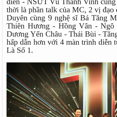
diễn - NSƯT Vũ Thành Vinh cùn
thời là phần talk của MC, 2 vị đạ
Duyên cùng 9 nghệ sĩ Bá Tăng M
Thiên Hương - Hồng Vân - Ngô 
Dương Yến Châu - Thái Bùi - Tăng
hấp dẫn hơn với 4 màn trình diễn 
Là Số 1.