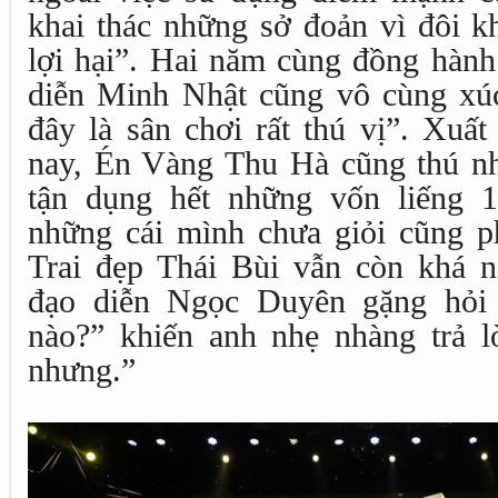
khai thác những sở đoản vì đôi k
lợi hại”. Hai năm cùng đồng hành
diễn Minh Nhật cũng vô cùng xú
đây là sân chơi rất thú vị”. Xuất
nay, Én Vàng Thu Hà cũng thú n
tận dụng hết những vốn liếng 
những cái mình chưa giỏi cũng ph
Trai đẹp Thái Bùi vẫn còn khá 
đạo diễn Ngọc Duyên gặng hỏi 
nào?” khiến anh nhẹ nhàng trả 
nhưng.”