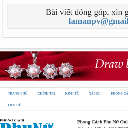
Bài viết đóng góp, xin g
lamanpv@gmail
TRANG CHỦ
CHÍNH TRỊ
KINH TẾ
XÃ HỘI
PHONG C
LIÊN HỆ
Phong Cách Phụ Nữ Onl