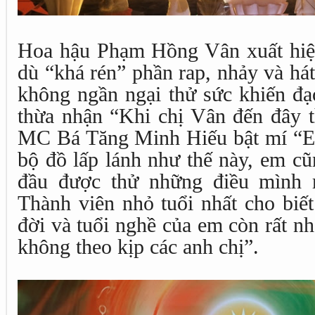
Hoa hậu Phạm Hồng Vân xuất hiện
dù “khá rén” phần rap, nhảy và h
không ngần ngại thử sức khiến đạ
thừa nhận “Khi chị Vân đến đây th
MC Bá Tăng Minh Hiếu bật mí “Em
bộ đồ lấp lánh như thế này, em cũn
đầu được thử những điều mình 
Thành viên nhỏ tuổi nhất cho biết
đời và tuổi nghề của em còn rất n
không theo kịp các anh chị”.