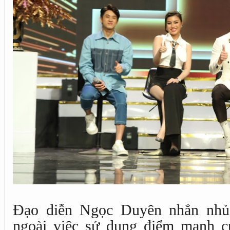
Đạo diễn Ngọc Duyên nhắn nhủ t
ngoài việc sử dụng điểm mạnh c