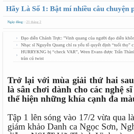
Hãy Là Số 1: Bật mí nhiều câu chuyện 
Ngày đăng: :
21 tháng 2
Đạo diễn Chánh Trực: "Vinh quang của người đạo diễn khô
Nhạc sĩ Nguyễn Quang chỉ ra yếu tố quyết định “tuổi thọ” 
HURRYKNG bị “check VAR”, Wren Evans được Trấn Thành b
tràn cú twist
Trở lại với mùa giải thứ hai s
là sân chơi dành cho các nghệ sĩ
thể hiện những khía cạnh đa mà
Tập 1 lên sóng vào 17/2 vừa qua l
giám khảo Danh ca Ngọc Sơn, Ng