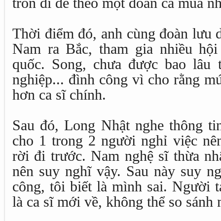
trốn đi để theo một đoàn ca múa nh
Thời điểm đó, anh cùng đoàn lưu d
Nam ra Bắc, tham gia nhiều hội
quốc. Song, chưa được bao lâu 
nghiệp... đình công vì cho rằng m
hơn ca sĩ chính.
Sau đó, Long Nhật nghe thông ti
cho 1 trong 2 người nghỉ việc nê
rời đi trước. Nam nghệ sĩ thừa nh
nên suy nghĩ vậy. Sau này suy ng
công, tôi biết là mình sai. Người 
là ca sĩ mới về, không thể so sánh