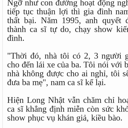
Ngỡ như con đường hoạt động ngh
tiếp tục thuận lợi thì gia đình n
thất bại. Năm 1995, anh quyết
thành ca sĩ tự do, chạy show kiế
đình.
"Thời đó, nhà tôi có 2, 3 người 
cho đến lái xe của ba. Tôi nói với 
nhà không được cho ai nghỉ, tôi s
đưa ba mẹ", nam ca sĩ kể lại.
Hiện Long Nhật vẫn chăm chỉ ho
ca sĩ khẳng định miễn còn sức khỏ
show phục vụ khán giả, kiều bào.