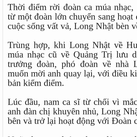
Thời điểm rời đoàn ca múa nhạc, 
từ một đoàn lớn chuyển sang hoạt
cuộc sống vất vả, Long Nhật bèn v
Trùng hợp, khi Long Nhật về Hu
múa nhạc cũ về Quảng Trị lưu d
trưởng đoàn, phó đoàn về nhà 
muốn mời anh quay lại, với điều k
bản kiểm điểm.
Lúc đầu, nam ca sĩ từ chối vì mắ
anh đàn chị khuyên nhủ, Long Nhật
bên và trở lại hoạt động với Đoàn