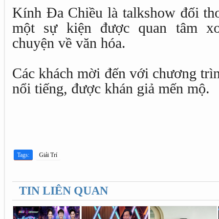
Kính Đa Chiều là talkshow đối th
một sự kiện được quan tâm x
chuyện về văn hóa.
Các khách mời đến với chương trìn
nổi tiếng, được khán giả mến mộ.
Tags:
Giải Trí
TIN LIÊN QUAN