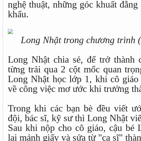
nghệ thuật, những góc khuất đằng 
khấu.
Long Nhật trong chương trình 
Long Nhật chia sẻ, để trở thành 
từng trải qua 2 cột mốc quan trọ
Long Nhật học lớp 1, khi cô giáo 
về công việc mơ ước khi trưởng th
Trong khi các bạn bè đều viết ướ
đội, bác sĩ, kỹ sư thì Long Nhật viế
Sau khi nộp cho cô giáo, cậu bé 
lại mảnh giấy và sửa từ "ca sĩ" thàn