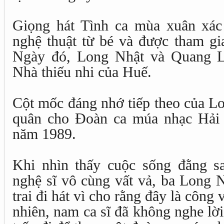
Giọng hát Tình ca mùa xuân xác
nghệ thuật từ bé và được tham gi
Ngày đó, Long Nhật và Quang Li
Nhà thiếu nhi của Huế.
Cột mốc đáng nhớ tiếp theo của Lo
quân cho Đoàn ca múa nhạc Hải
năm 1989.
Khi nhìn thấy cuộc sống đằng s
nghệ sĩ vô cùng vất vả, ba Long 
trai đi hát vì cho rằng đây là công
nhiên, nam ca sĩ đã không nghe lờ