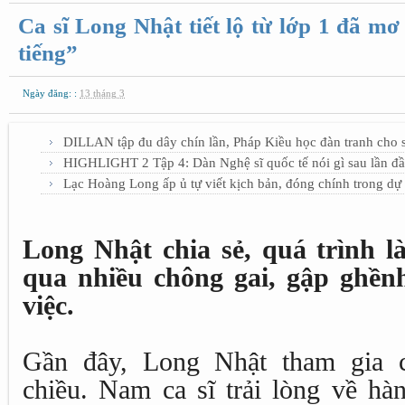
Ca sĩ Long Nhật tiết lộ từ lớp 1 đã mơ
tiếng”
Ngày đăng: :
13 tháng 3
DILLAN tập đu dây chín lần, Pháp Kiều học đàn tranh cho 
HIGHLIGHT 2 Tập 4: Dàn Nghệ sĩ quốc tế nói gì sau lần đầ
Lạc Hoàng Long ấp ủ tự viết kịch bản, đóng chính trong d
Long Nhật chia sẻ, quá trình l
qua nhiều chông gai, gập ghềnh
việc.
Gần đây, Long Nhật tham gia c
chiều. Nam ca sĩ trải lòng về hà