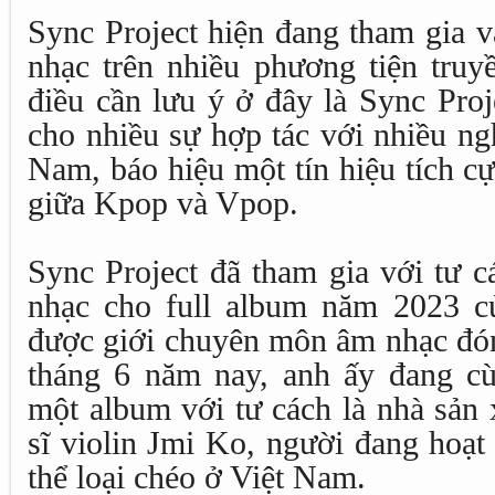
Sync Project hiện đang tham gia 
nhạc trên nhiều phương tiện truy
điều cần lưu ý ở đây là Sync Proj
cho nhiều sự hợp tác với nhiều ngh
Nam, báo hiệu một tín hiệu tích c
giữa Kpop và Vpop.
Sync Project đã tham gia với tư c
nhạc cho full album năm 2023 củ
được giới chuyên môn âm nhạc đón
tháng 6 năm nay, anh ấy đang c
một album với tư cách là nhà sản
sĩ violin Jmi Ko, người đang hoạ
thể loại chéo ở Việt Nam.