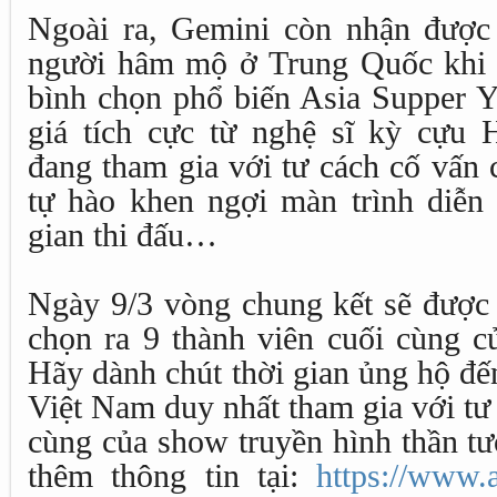
Ngoài ra, Gemini còn nhận được 
người hâm mộ ở Trung Quốc khi 
bình chọn phổ biến Asia Supper 
giá tích cực từ nghệ sĩ kỳ cựu
đang tham gia với tư cách cố vấn
tự hào khen ngợi màn trình diễn 
gian thi đấu…
Ngày 9/3 vòng chung kết sẽ được 
chọn ra 9 thành viên cuối cùng c
Hãy dành chút thời gian ủng hộ đế
Việt Nam duy nhất tham gia với tư 
cùng của show truyền hình thần tư
thêm thông tin tại:
https://www.