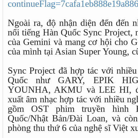
continueFlag=7cafa1eb888e19a88
Ngoài ra, độ nhận diện đến đến 
nổi tiếng Hàn Quốc Sync Project, n
của Gemini và mang cơ hội cho Ge
của mình tại Asian Super Young, c
Sync Project đã hợp tác với nhiề
Quốc như GARY, EPIK HI
YOUNHA, AKMU và LEE HI, đồn
xuất âm nhạc hợp tác với nhiều ng
gồm OST phim truyền hình 
Quốc/Nhật Bản/Đài Loan, và còn
phòng thu thứ 6 của nghệ sĩ Việt 