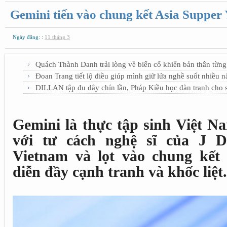
Gemini tiến vào chung kết Asia Supper
Ngày đăng: :
11 tháng 3
Quách Thành Danh trải lòng về biến cố khiến bản thân từng
Đoan Trang tiết lộ điều giúp mình giữ lửa nghề suốt nhiều 
DILLAN tập đu dây chín lần, Pháp Kiều học đàn tranh cho 
Gemini là thực tập sinh Việt N
với tư cách nghệ sĩ của J D
Vietnam và lọt vào chung kết 
diễn đầy cạnh tranh và khốc liệt.