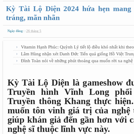
Kỳ Tài Lộ Diện 2024 hứa hẹn mang 
tráng, mãn nhãn
Ngày đăng: :
26 tháng 5
Vitamin Hạnh Phúc: Quỳnh Lý tiết lộ điều khó nhất khi the
Lâm Hùng nhận xét Danh Đức Tiến quá giống Hồ Việt Trun
Đình Toàn nói về những phút thoáng qua muốn rời xa nghệ 
Kỳ Tài Lộ Diện là gameshow đư
Truyền hình Vĩnh Long phố
Truyền thông Khang thực hiện
muốn tôn vinh giá trị của nghệ t
giúp khán giả đến gần hơn với 
nghệ sĩ thuộc lĩnh vực này.