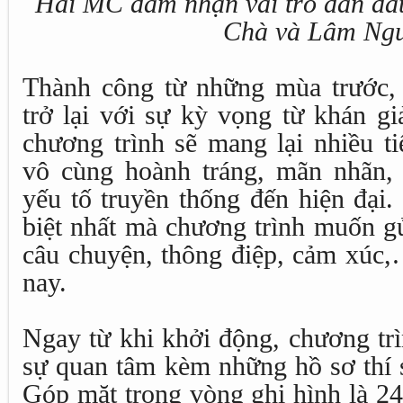
Hai MC đảm nhận vai trò dẫn dắt
Chà và Lâm Ngu
Thành công từ những mùa trước,
trở lại với sự kỳ vọng từ khán gi
chương trình sẽ mang lại nhiều t
vô cùng hoành tráng, mãn nhãn, 
yếu tố truyền thống đến hiện đại.
biệt nhất mà chương trình muốn gử
câu chuyện, thông điệp, cảm xúc,
nay.
Ngay từ khi khởi động, chương tr
sự quan tâm kèm những hồ sơ thí 
Góp mặt trong vòng ghi hình là 24 