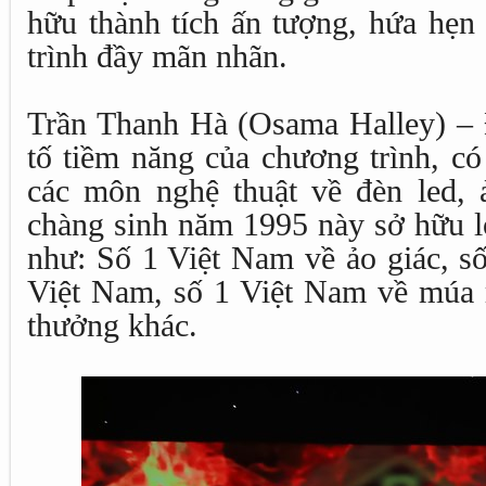
hữu thành tích ấn tượng, hứa hẹ
trình đầy mãn nhãn.
Trần Thanh Hà (Osama Halley) – 
tố tiềm năng của chương trình, c
các môn nghệ thuật về đèn led, ả
chàng sinh năm 1995 này sở hữu lo
như: Số 1 Việt Nam về ảo giác, số
Việt Nam, số 1 Việt Nam về múa 
thưởng khác.