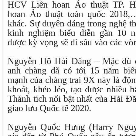
HCV Liên hoan Ảo thuật TP. 
hoan Ảo thuật toàn quốc 2018,…
khác. Sự duyên dáng trong nghệ th
kinh nghiệm biểu diễn gần 10 
được kỳ vọng sẽ đi sâu vào các vò
Nguyễn Hồ Hải Đăng – Mặc dù c
anh chàng đã có tới 15 năm biể
mạnh của chàng trai 9X này là động
khoát, khéo léo, tạo được nhiều 
Thành tích nổi bật nhất của Hải Đ
giao lưu Quốc tế 2020.
Nguyễn Quốc Hưng (Harry Nguyễ