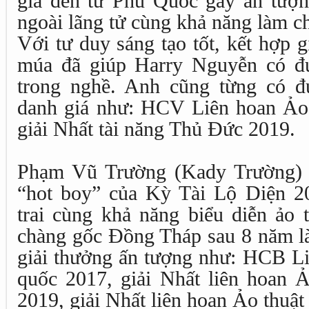
gia đến từ Phú Quốc gây ấn tượn
ngoài lãng tử cùng khả năng làm ch
Với tư duy sáng tạo tốt, kết hợp 
múa đã giúp Harry Nguyễn có đ
trong nghề. Anh cũng từng có đ
danh giá như: HCV Liên hoan Ảo 
giải Nhất tài năng Thủ Đức 2019.
Phạm Vũ Trường (Kady Trường) 
“hot boy” của Kỳ Tài Lộ Diện 2
trai cùng khả năng biểu diễn ảo 
chàng gốc Đồng Tháp sau 8 năm là
giải thưởng ấn tượng như: HCB Li
quốc 2017, giải Nhất liên hoan Ả
2019, giải Nhất liên hoan Ảo thuậ