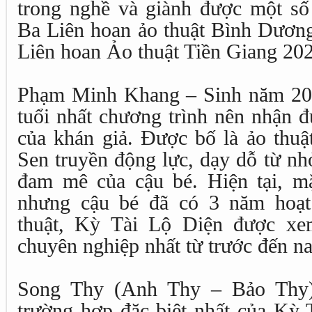
trong nghề và giành được một số 
Ba Liên hoan ảo thuật Bình Dương
Liên hoan Ảo thuật Tiền Giang 20
Phạm Minh Khang – Sinh năm 2014
tuổi nhất chương trình nên nhận 
của khán giả. Được bố là ảo thuậ
Sen truyền động lực, dạy dỗ từ nhỏ
đam mê của cậu bé. Hiện tại, m
nhưng cậu bé đã có 3 năm hoạt
thuật, Kỳ Tài Lộ Diện được xe
chuyên nghiệp nhất từ trước đến 
Song Thy (Anh Thy – Bảo Thy
trường hợp đặc biệt nhất của Kỳ 