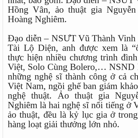
nhất, bao gồm: Đạo diễn – NSƯT
Hồng Vân, ảo thuật gia Nguyễn 
Hoàng Nghiêm.
Đạo diễn – NSƯT Vũ Thành Vinh l
Tài Lộ Diện, anh được xem là “
thực hiện nhiều chương trình đì
Việt, Solo Cùng Bolero,… NSND 
những nghệ sĩ thành công ở cả ch
Việt Nam, ngồi ghế ban giám khảo 
nghệ thuật. Ảo thuật gia Ngu
Nghiêm là hai nghệ sĩ nổi tiếng ở 
ảo thuật, đều là kỷ lục gia ở tro
hàng loạt giải thưởng lớn nhỏ.