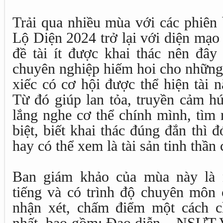
Trải qua nhiều mùa với các phiên
Lộ Diện 2024 trở lại với diện mạo
đề tài ít được khai thác nên đây
chuyên nghiệp hiếm hoi cho những 
xiếc có cơ hội được thể hiện tài n
Từ đó giúp lan tỏa, truyền cảm h
lắng nghe cơ thể chính mình, tìm 
biệt, biết khai thác đúng đắn thì đ
hay có thể xem là tài sản tinh thần
Ban giám khảo của mùa này là 
tiếng và có trình độ chuyên môn 
nhận xét, chấm điểm một cách c