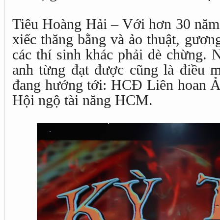
Tiêu Hoàng Hải – Với hơn 30 năm 
xiếc thăng bằng và ảo thuật, gươn
các thí sinh khác phải dè chừng. N
anh từng đạt được cũng là điều m
đang hướng tới: HCĐ Liên hoan Ả
Hội ngộ tài năng HCM.