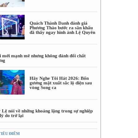
Quách Thành Danh đánh giá
Phương Thảo bước ra sân khấu
đã thấy ngay hình ảnh Lệ Quyên
i mới mạnh mẽ nhưng không đánh đổi chất
ợng
Hãy Nghe Tôi Hát 2026: Bốn
gương mặt xuất sắc lộ diện sau
vòng Song ca
 Lệ nói về những khoảng lặng trong sự nghiệp
lý do trở lại
TIÊU ĐIỂM