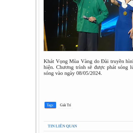
Khát Vọng Mùa Vàng do Đài truyền hìn
hiện. Chương trình sẽ được phát sóng 
sóng vào ngày 08/05/2024.
Tags:
Giải Trí
TIN LIÊN QUAN