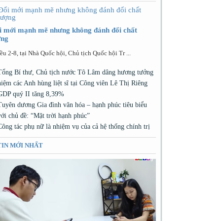
i mới mạnh mẽ nhưng không đánh đổi chất
ợng
ều 2-8, tại Nhà Quốc hội, Chủ tịch Quốc hội Tr ...
Tổng Bí thư, Chủ tịch nước Tô Lâm dâng hương tưởng
niệm các Anh hùng liệt sĩ tại Công viên Lê Thị Riêng
GDP quý II tăng 8,39%
Tuyên dương Gia đình văn hóa – hạnh phúc tiêu biểu
với chủ đề: “Mặt trời hạnh phúc”
Công tác phụ nữ là nhiệm vụ của cả hệ thống chính trị
TIN MỚI NHẤT