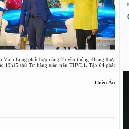
h Vĩnh Long phối hợp cùng Truyền thông Khang thực
lúc 19h15 thứ Tư hàng tuần trên THVL1. Tập 84 phát
Thiên Ân