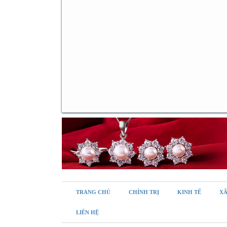
TRANG CHỦ
CHÍNH TRỊ
KINH TẾ
XÃ
LIÊN HỆ