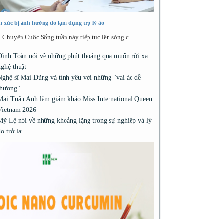
 xúc bị ảnh hưởng do lạm dụng trợ lý ảo
 Chuyện Cuộc Sống tuần này tiếp tục lên sóng c ...
Đình Toàn nói về những phút thoáng qua muốn rời xa
nghệ thuật
Nghệ sĩ Mai Dũng và tình yêu với những "vai ác dễ
thương"
Mai Tuấn Anh làm giám khảo Miss International Queen
Vietnam 2026
Mỹ Lệ nói về những khoảng lặng trong sự nghiệp và lý
do trở lại