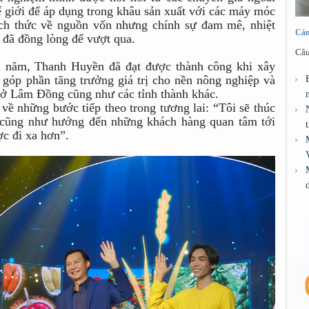
ế giới để áp dụng trong khâu sản xuất với các máy móc
ách thức về nguồn vốn nhưng chính sự đam mê, nhiệt
Cảm
đã đồng lòng để vượt qua.
Câu
ều năm, Thanh Huyền đã đạt được thành công khi xây
góp phần tăng trưởng giá trị cho nền nông nghiệp và
 ở Lâm Đồng cũng như các tỉnh thành khác.
 về những bước tiếp theo trong tương lai: “Tôi sẽ thúc
ớc cũng như hướng đến những khách hàng quan tâm tới
c đi xa hơn”.