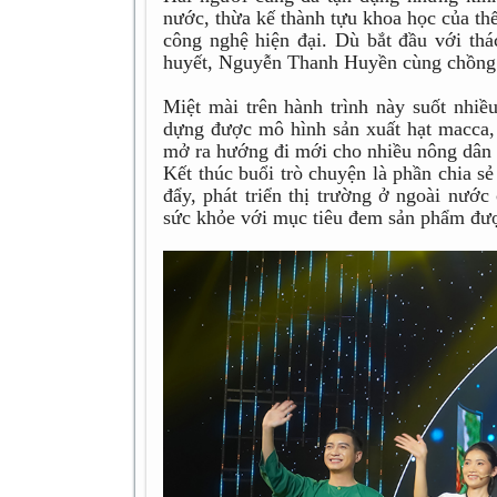
nước, thừa kế thành tựu khoa học của th
công nghệ hiện đại. Dù bắt đầu với th
huyết, Nguyễn Thanh Huyền cùng chồng 
Miệt mài trên hành trình này suốt nhi
dựng được mô hình sản xuất hạt macca, 
mở ra hướng đi mới cho nhiều nông dân
Kết thúc buổi trò chuyện là phần chia sẻ
đẩy, phát triển thị trường ở ngoài nư
sức khỏe với mục tiêu đem sản phẩm đượ