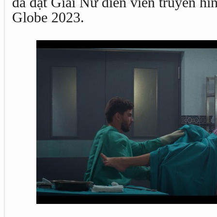
đã đạt Giải Nữ diễn viên truyền hì
Globe 2023.