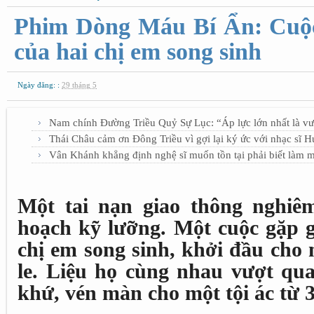
Phim Dòng Máu Bí Ẩn: Cuộ
của hai chị em song sinh
Ngày đăng: :
29 tháng 5
Nam chính Đường Triều Quỷ Sự Lục: “Áp lực lớn nhất là vư
Thái Châu cảm ơn Đông Triều vì gợi lại ký ức với nhạc sĩ 
Vân Khánh khẳng định nghệ sĩ muốn tồn tại phải biết làm 
Một tai nạn giao thông nghiêm
hoạch kỹ lưỡng. Một cuộc gặp 
chị em song sinh, khởi đầu cho 
le. Liệu họ cùng nhau vượt qua 
khứ, vén màn cho một tội ác từ 