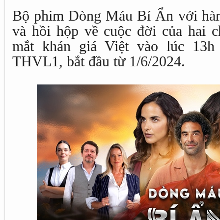
Bộ phim Dòng Máu Bí Ẩn với hàng 
và hồi hộp về cuộc đời của hai c
mắt khán giá Việt vào lúc 13h
THVL1, bắt đầu từ 1/6/2024.