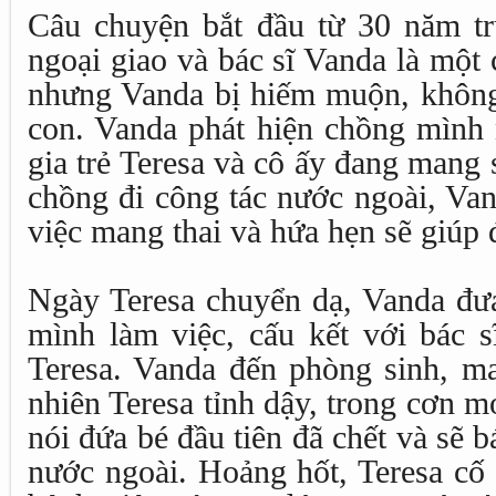
Câu chuyện bắt đầu từ 30 năm t
ngoại giao và bác sĩ Vanda là một
nhưng Vanda bị hiếm muộn, không 
con. Vanda phát hiện chồng mình 
gia trẻ Teresa và cô ấy đang mang 
chồng đi công tác nước ngoài, Van
việc mang thai và hứa hẹn sẽ giúp 
Ngày Teresa chuyển dạ, Vanda đưa
mình làm việc, cấu kết với bác s
Teresa. Vanda đến phòng sinh, ma
nhiên Teresa tỉnh dậy, trong cơn 
nói đứa bé đầu tiên đã chết và sẽ b
nước ngoài. Hoảng hốt, Teresa cố