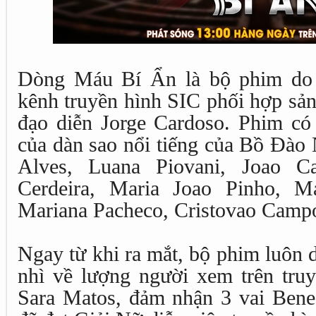
Dòng Máu Bí Ẩn là bộ phim do 
kênh truyền hình SIC phối hợp sản
đạo diễn Jorge Cardoso. Phim có 
của dàn sao nổi tiếng của Bồ Đào 
Alves, Luana Piovani, Joao Ca
Cerdeira, Maria Joao Pinho, Ma
Mariana Pacheco, Cristovao Cam
Ngay từ khi ra mắt, bộ phim luôn du
nhì về lượng người xem trên truy
Sara Matos, đảm nhận 3 vai Benedi