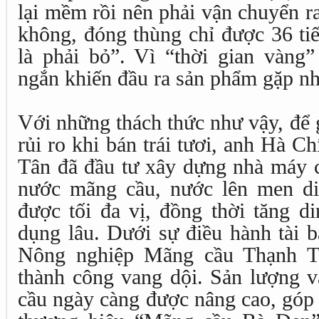
lại mềm rồi nên phải vận chuyển 
không, đóng thùng chỉ được 36 ti
là phải bỏ”. Vì “thời gian vàng”
ngắn khiến đầu ra sản phẩm gặp nh
Với những thách thức như vậy, để 
rủi ro khi bán trái tươi, anh Hà
Tân đã đầu tư xây dựng nhà máy c
nước mãng cầu, nước lên men d
được tối đa vị, đồng thời tăng d
dụng lâu. Dưới sự điều hành tài
Nông nghiệp Mãng cầu Thạnh Tâ
thành công vang dội. Sản lượng v
cầu ngày càng được nâng cao, góp 