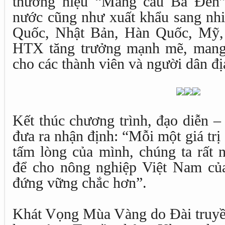
thương hiệu “Mãng cầu Bà Đen” 
nước cũng như xuất khẩu sang nhi
Quốc, Nhật Bản, Hàn Quốc, Mỹ,
HTX tăng trưởng mạnh mẽ, mang 
cho các thành viên và người dân đ
Kết thúc chương trình, đạo diễn
đưa ra nhận định: “Mỗi một giá trị
tấm lòng của mình, chúng ta rất 
để cho nông nghiệp Việt Nam củ
đứng vững chắc hơn”.
Khát Vọng Mùa Vàng do Đài truyề