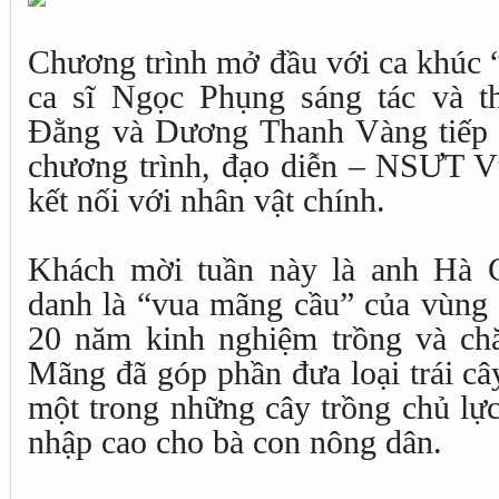
Chương trình mở đầu với ca khúc 
ca sĩ Ngọc Phụng sáng tác và 
Đằng và Dương Thanh Vàng tiếp tụ
chương trình, đạo diễn – NSƯT V
kết nối với nhân vật chính.
Khách mời tuần này là anh Hà 
danh là “vua mãng cầu” của vùng 
20 năm kinh nghiệm trồng và ch
Mãng đã góp phần đưa loại trái câ
một trong những cây trồng chủ lực
nhập cao cho bà con nông dân.