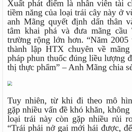
Xuất phát điểm là nhân viên tài 
tiềm năng của loại trái cây này ở
anh Mãng quyết định dấn thân v
tâm khai phá và đưa mãng cầu 
trường rộng lớn hơn. “Năm 2005 t
thành lập HTX chuyên về mãng 
pháp phun thuốc đúng liều lượng đ
thị thực phẩm” – Anh Mãng chia sẻ
Tuy nhiên, từ khi đi theo mô h
gặp nhiều vấn đề khó khăn, không 
loại trái này còn gặp nhiều rủi 
“Trái phải nở gai mới hái được, để