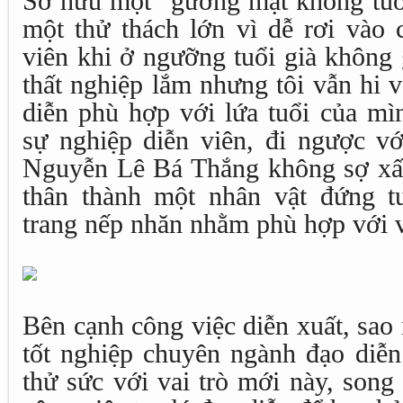
Sở hữu một “gương mặt không tuổi
một thử thách lớn vì dễ rơi vào 
viên khi ở ngưỡng tuổi già không g
thất nghiệp lắm nhưng tôi vẫn hi 
diễn phù hợp với lứa tuổi của mì
sự nghiệp diễn viên, đi ngược vớ
Nguyễn Lê Bá Thắng không sợ xấu
thân thành một nhân vật đứng t
trang nếp nhăn nhằm phù hợp với v
Bên cạnh công việc diễn xuất, sao
tốt nghiệp chuyên ngành đạo diễ
thử sức với vai trò mới này, song