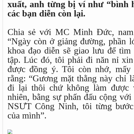
xuất, anh từng bị ví như “bình 
các bạn diễn còn lại.
Chia sẻ với MC Minh Đức, nam 
“Ngày còn ở giảng đường, phần lớ
khoa đạo diễn sẽ giao lưu để tìm
tập. Lúc đó, tôi phải đi năn nỉ x
được đồng ý. Tôi còn nhớ, mấy 
rằng: “Gương mặt thằng này chỉ l
đi lại thôi chứ không làm được v
nhiên, bằng sự phấn đấu cộng với
NSƯT Công Ninh, tôi từng bước
của mình”.