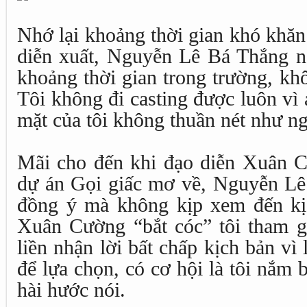
Nhớ lại khoảng thời gian khó khăn
diễn xuất, Nguyễn Lê Bá Thắng n
khoảng thời gian trong trường, khôn
Tôi không đi casting được luôn vì
mặt của tôi không thuần nét như n
Mãi cho đến khi đạo diễn Xuân C
dự án Gọi giấc mơ về, Nguyễn Lê 
đồng ý mà không kịp xem đến kị
Xuân Cường “bắt cóc” tôi tham gi
liền nhận lời bất chấp kịch bản vì 
để lựa chọn, có cơ hội là tôi nắm b
hài hước nói.