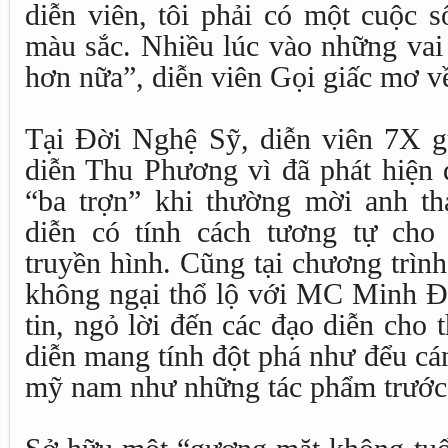
diễn viên, tôi phải có một cuộc s
màu sắc. Nhiều lúc vào những vai 
hơn nữa”, diễn viên Gọi giấc mơ v
Tại Đời Nghệ Sỹ, diễn viên 7X g
diễn Thu Phương vì đã phát hiện 
“ba trợn” khi thường mời anh t
diễn có tính cách tương tự cho
truyền hình. Cũng tại chương trì
không ngại thổ lộ với MC Minh Đ
tin, ngỏ lời đến các đạo diễn cho
diễn mang tính đột phá như đểu cá
mỹ nam như những tác phẩm trước