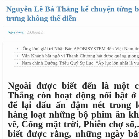
Nguyễn Lê Bá Thắng kể chuyện từng bị
trưng không thể diễn
Ngày đăng: :
23 tháng 7
'Ông lớn' giải trí Nhật Bản ASOBISYSTEM đến Việt Nam tì
Vân Khánh bất ngờ vì Thanh Chương hát được quãng giọng
Nam chính Đường Triều Quỷ Sự Lục: “Áp lực lớn nhất là vư
Ngoài được biết đến là một 
Thắng còn hoạt động nổi bật ở 
để lại dấu ấn đậm nét trong 
hàng loạt những bộ phim ăn kh
về, Cổng mặt trời, Phiên chợ số,
biết được rằng, những ngày bắ