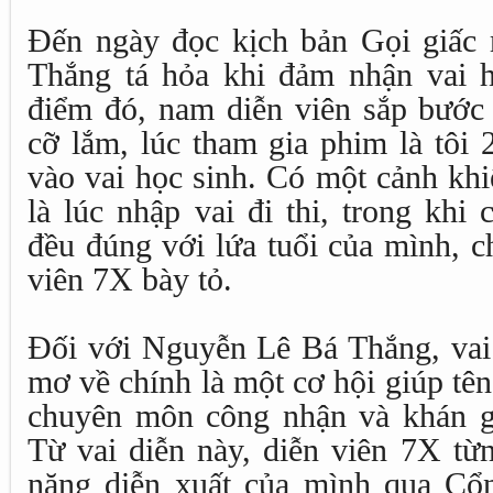
Đến ngày đọc kịch bản Gọi giấc
Thắng tá hỏa khi đảm nhận vai h
điểm đó, nam diễn viên sắp bước 
cỡ lắm, lúc tham gia phim là tôi 
vào vai học sinh. Có một cảnh khi
là lúc nhập vai đi thi, trong khi
đều đúng với lứa tuổi của mình, ch
viên 7X bày tỏ.
Đối với Nguyễn Lê Bá Thắng, vai
mơ về chính là một cơ hội giúp tên
chuyên môn công nhận và khán gi
Từ vai diễn này, diễn viên 7X từ
năng diễn xuất của mình qua Cổn