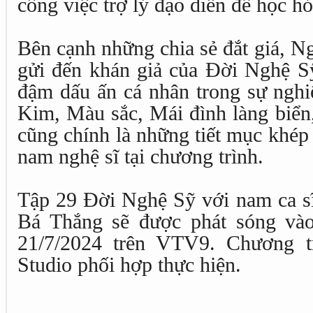
công việc trợ lý đạo diễn để học hỏ
Bên cạnh những chia sẻ đắt giá, 
gửi đến khán giả của Đời Nghệ 
đậm dấu ấn cá nhân trong sự nghi
Kim, Màu sắc, Mái đình làng biển
cũng chính là những tiết mục khép 
nam nghệ sĩ tại chương trình.
Tập 29 Đời Nghệ Sỹ với nam ca sĩ
Bá Thắng sẽ được phát sóng và
21/7/2024 trên VTV9. Chương t
Studio phối hợp thực hiện.