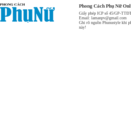
Phong Cách Phụ Nữ Onl
Giấy phép ICP số 45/GP-TTĐT,
Email:
lamanpv@gmail.com
Ghi rõ nguồn Phunustyle khi ph
này!