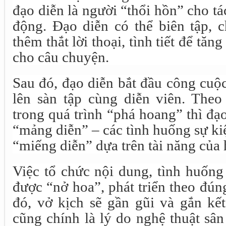
đạo diễn là người “thổi hồn” cho 
động. Đạo diễn có thể biên tập, c
thêm thắt lời thoại, tình tiết để tăn
cho câu chuyện.
Sau đó, đạo diễn bắt đầu công cuộ
lên sàn tập cùng diễn viên. Theo
trong quá trình “phá hoang” thì đạo
“mảng diễn” – các tình huống sự kiệ
“miếng diễn” dựa trên tài năng của 
Việc tổ chức nội dung, tình huống
được “nở hoa”, phát triển theo đún
đó, vở kịch sẽ gần gũi và gắn kế
cũng chính là lý do nghệ thuật sâ