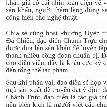
khán giả có cái nhìn toàn diện về v
sân khấu, người thầm lặng đứng s
cống hiến cho nghệ thuật.
Chia sẻ cùng host Phương Uyên tr
Đa Chiều, đạo diễn Chánh Trực cho
được đưa lên sân khấu để luyện tập
thành nhiều công đoạn chuẩn bị. Đầ
cho diễn viên, đây là khâu cực kỳ 
đến tổng thể tác phẩm.
Sau khi phân vai, đạo diễn sẽ họp v
ngũ sản xuất để truyền đạt ý định 
Chánh Trực, đạo diễn là tác giả th
nếu biên kịch là người viết câu ch