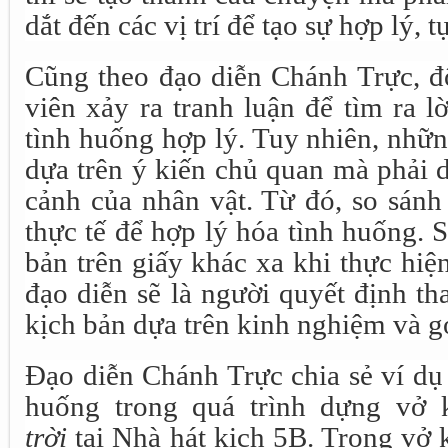
dắt đến các vị trí để tạo sự hợp lý, 
Cũng theo đạo diễn Chánh Trực, đô
viên xảy ra tranh luận để tìm ra l
tình huống hợp lý. Tuy nhiên, nhữ
dựa trên ý kiến chủ quan mà phải d
cảnh của nhân vật. Từ đó, so sánh
thực tế để hợp lý hóa tình huống. 
bản trên giấy khác xa khi thực hiện
đạo diễn sẽ là người quyết định t
kịch bản dựa trên kinh nghiệm và g
Đạo diễn Chánh Trực chia sẻ ví dụ 
huống trong quá trình dựng vở
trời
tại Nhà hát kịch 5B. Trong vở 