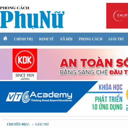
CHÍNH TRỊ
KINH TẾ
XÃ HỘI
PHONG CÁCH
GIẢI TRÍ
CHUYÊN MỤC:
GIẢI TRÍ