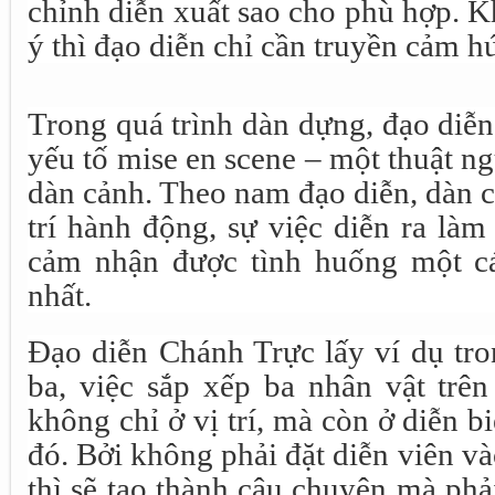
chỉnh diễn xuất sao cho phù hợp. Kh
ý thì đạo diễn chỉ cần truyền cảm h
Trong quá trình dàn dựng, đạo diễ
yếu tố mise en scene – một thuật ng
dàn cảnh. Theo nam đạo diễn, dàn c
trí hành động, sự việc diễn ra làm
cảm nhận được tình huống một cá
nhất.
Đạo diễn Chánh Trực lấy ví dụ tro
ba, việc sắp xếp ba nhân vật trên
không chỉ ở vị trí, mà còn ở diễn b
đó. Bởi không phải đặt diễn viên và
thì sẽ tạo thành câu chuyện mà phải