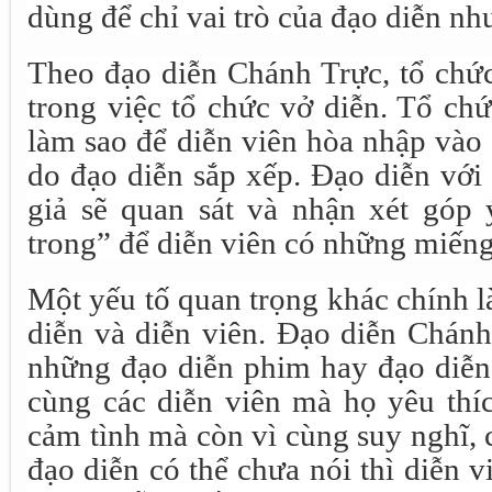
dùng để chỉ vai trò của đạo diễn nh
Theo đạo diễn Chánh Trực, tổ chức
trong việc tổ chức vở diễn. Tổ chứ
làm sao để diễn viên hòa nhập vào 
do đạo diễn sắp xếp. Đạo diễn với
giả sẽ quan sát và nhận xét góp
trong” để diễn viên có những miếng 
Một yếu tố quan trọng khác chính l
diễn và diễn viên. Đạo diễn Chánh
những đạo diễn phim hay đạo diễn
cùng các diễn viên mà họ yêu thí
cảm tình mà còn vì cùng suy nghĩ, 
đạo diễn có thể chưa nói thì diễn v