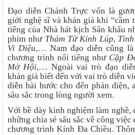
Đạo diễn Chánh Trực vốn là gươ
giới nghệ sĩ và khán giả khi “cầm t
tiếng của Nhà hát kịch Sân khấu n
phim như
Thám Tử Kính Lúp, Tình
Vi Diệu,
… Nam đạo diễn cũng là 
chương trình nổi tiếng như
Cặp Đô
Mở Hội
,… Ngoài vai trò đạo diễ
khán giả biết đến với vai trò diễn v
diễn hài hước cho đến phản diện, 
sâu sắc trong lòng người xem.
Với bề dày kinh nghiệm làm nghề, 
những chia sẻ sâu sắc về công việc 
chương trình Kính Đa Chiều. Thôn