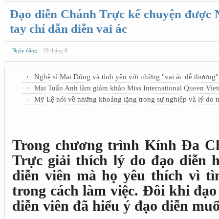
Đạo diễn Chánh Trực kể chuyện được
tay chỉ dẫn diễn vai ác
Ngày đăng: :
29 tháng 8
Nghệ sĩ Mai Dũng và tình yêu với những "vai ác dễ thương"
Mai Tuấn Anh làm giám khảo Miss International Queen Vie
Mỹ Lệ nói về những khoảng lặng trong sự nghiệp và lý do tr
Trong chương trình Kính Đa Ch
Trực giải thích lý do đạo diễn 
diễn viên mà họ yêu thích vì t
trong cách làm việc. Đôi khi đạo
diễn viên đã hiểu ý đạo diễn muố