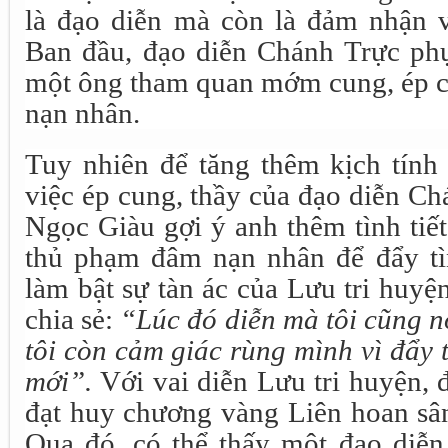
là đạo diễn mà còn là đảm nhận v
Ban đầu, đạo diễn Chánh Trực phụ
một ông tham quan mớm cung, ép 
nạn nhân.
Tuy nhiên để tăng thêm kịch tính
việc ép cung, thầy của đạo diễn C
Ngọc Giàu gợi ý anh thêm tình tiế
thủ phạm đâm nạn nhân để đẩy tìn
làm bật sự tàn ác của Lưu tri huy
chia sẻ:
“Lúc đó diễn mà tôi cũng nổ
tôi còn cảm giác rùng mình vì đẩy 
mới”.
Với vai diễn Lưu tri huyện,
đạt huy chương vàng Liên hoan sâ
Qua đó, có thể thấy một đạo diễn