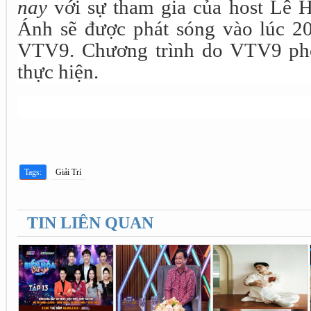
nay
với sự tham gia của host Lê 
Ánh sẽ được phát sóng vào lúc 20
VTV9. Chương trình do VTV9 phố
thực hiện.
Tags:
Giải Trí
TIN LIÊN QUAN