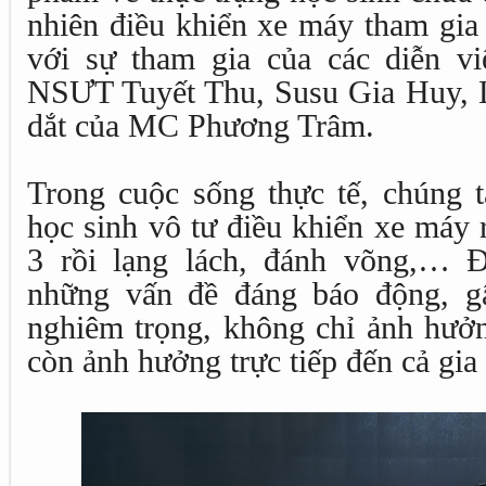
nhiên điều khiển xe máy tham gia
với sự tham gia của các diễn 
NSƯT Tuyết Thu, Susu Gia Huy, 
dắt của MC Phương Trâm.
Trong cuộc sống thực tế, chúng t
học sinh vô tư điều khiển xe máy 
3 rồi lạng lách, đánh võng,… Đ
những vấn đề đáng báo động, g
nghiêm trọng, không chỉ ảnh hưở
còn ảnh hưởng trực tiếp đến cả gia 