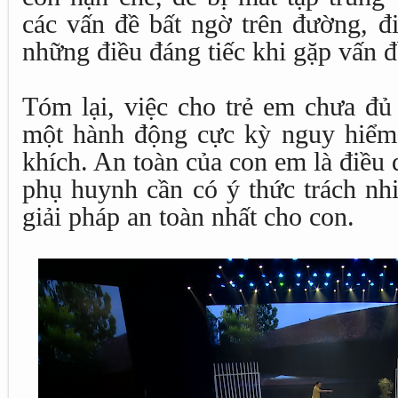
các vấn đề bất ngờ trên đường, đ
những điều đáng tiếc khi gặp vấn 
Tóm lại, việc cho trẻ em chưa đủ 
một hành động cực kỳ nguy hiểm
khích. An toàn của con em là điều q
phụ huynh cần có ý thức trách nh
giải pháp an toàn nhất cho con.