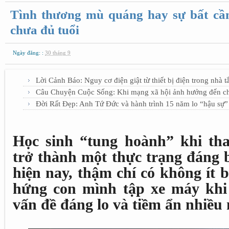
Tình thương mù quáng hay sự bất cần
chưa đủ tuổi
Ngày đăng: :
30 tháng 9
Lời Cảnh Báo: Nguy cơ điện giật từ thiết bị điện trong nhà 
Câu Chuyện Cuộc Sống: Khi mạng xã hội ảnh hưởng đến c
Đời Rất Đẹp: Anh Tứ Đức và hành trình 15 năm lo “hậu sự”
Học sinh “tung hoành” khi tha
trở thành một thực trạng đáng 
hiện nay, thậm chí có không ít 
hứng con mình tập xe máy khi 
vấn đề đáng lo và tiềm ẩn nhiều