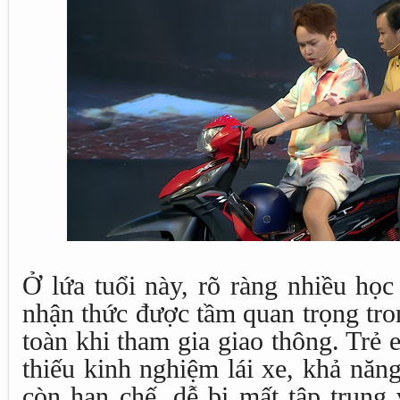
Ở lứa tuổi này, rõ ràng nhiều học
nhận thức được tầm quan trọng tron
toàn khi tham gia giao thông. Trẻ
thiếu kinh nghiệm lái xe, khả năn
còn hạn chế, dễ bị mất tập trung 