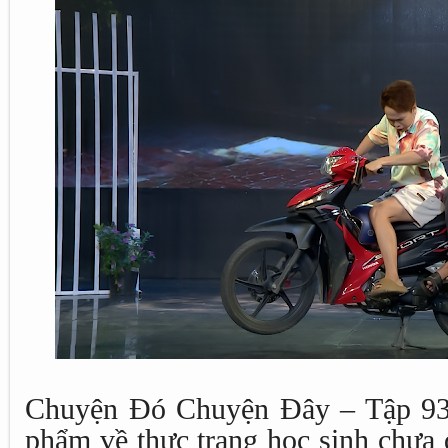
Chuyện Đó Chuyện Đây – Tập 93 
phẩm về thực trạng học sinh chưa 