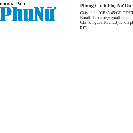
Phong Cách Phụ Nữ Onl
Giấy phép ICP số 45/GP-TTĐT,
Email:
lamanpv@gmail.com
Ghi rõ nguồn Phunustyle khi ph
này!