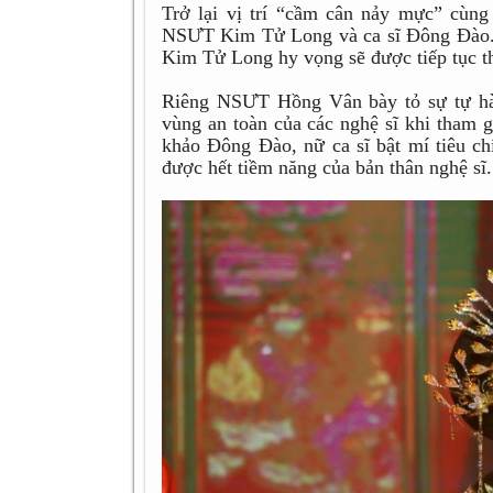
Trở lại vị trí “cầm cân nảy mực” cù
NSƯT Kim Tử Long và ca sĩ Đông Đào. 
Kim Tử Long hy vọng sẽ được tiếp tục t
Riêng NSƯT Hồng Vân bày tỏ sự tự hào
vùng an toàn của các nghệ sĩ khi tham 
khảo Đông Đào, nữ ca sĩ bật mí tiêu ch
được hết tiềm năng của bản thân nghệ sĩ.