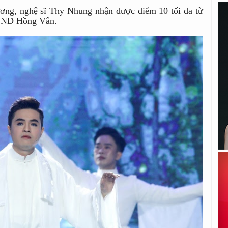
ương, nghệ sĩ Thy Nhung nhận được điểm 10 tối đa từ
SND Hồng Vân.