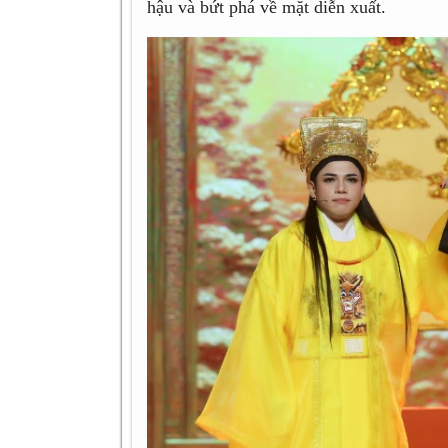
hậu và bứt phá về mặt diễn xuất.