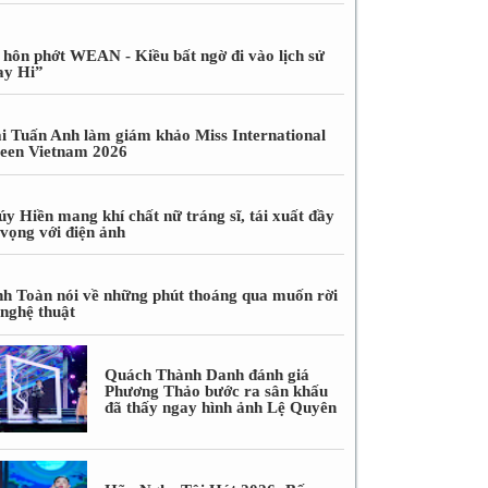
 hôn phớt WEAN - Kiều bất ngờ đi vào lịch sử
ay Hi”
i Tuấn Anh làm giám khảo Miss International
een Vietnam 2026
úy Hiền mang khí chất nữ tráng sĩ, tái xuất đầy
 vọng với điện ảnh
nh Toàn nói về những phút thoáng qua muốn rời
 nghệ thuật
Quách Thành Danh đánh giá
Phương Thảo bước ra sân khấu
đã thấy ngay hình ảnh Lệ Quyên