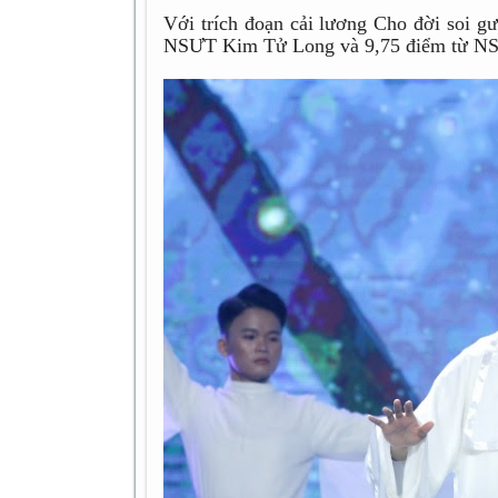
Với trích đoạn cải lương Cho đời soi g
NSƯT Kim Tử Long và 9,75 điểm từ N