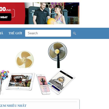
HÁ
THẾ GIỚI
XEM NHIỀU NHẤT