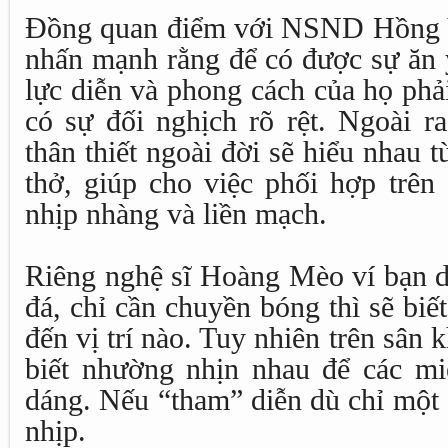
Đồng quan điểm với NSND Hồng 
nhấn mạnh rằng để có được sự ăn ý
lực diễn và phong cách của họ phả
có sự đối nghịch rõ rệt. Ngoài r
thân thiết ngoài đời sẽ hiểu nhau t
thở, giúp cho việc phối hợp trên
nhịp nhàng và liền mạch.
Riêng nghệ sĩ Hoàng Mèo ví bạn d
đá, chỉ cần chuyền bóng thì sẽ biế
đến vị trí nào. Tuy nhiên trên sân 
biết nhường nhịn nhau để các mi
dáng. Nếu “tham” diễn dù chỉ một c
nhịp.