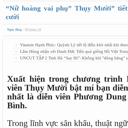
“Nữ hoàng vai phụ” Thụy Mười” tiết 
cười
Ngày đăng: :
09 tháng 10
Vitamin Hạnh Phúc: Quỳnh Lý tiết lộ điều khó nhất khi the
Lâm Hùng nhận xét Danh Đức Tiến quá giống Hồ Việt Trun
UNCUT TẬP 2 Tinh Hà “Say Hi”: Không khí "đóng băng"
Xuất hiện trong chương trình 
viên Thụy Mười bật mí bạn diễn
nhất là diễn viên Phương Dung
Bình.
Trong lĩnh vực sân khấu, thuật ng