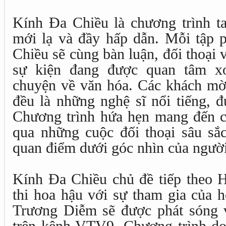
Kính Đa Chiều là chương trình t
mới lạ và đầy hấp dẫn. Mỗi tập 
Chiều sẽ cùng bàn luận, đối thoại
sự kiện đang được quan tâm x
chuyện về văn hóa. Các khách mời
đều là những nghệ sĩ nổi tiếng, 
Chương trình hứa hẹn mang đến cá
qua những cuộc đối thoại sâu sắc
quan điểm dưới góc nhìn của người
Kính Đa Chiều chủ đề tiếp theo 
thi hoa hậu với sự tham gia của 
Trương Diễm sẽ được phát sóng 