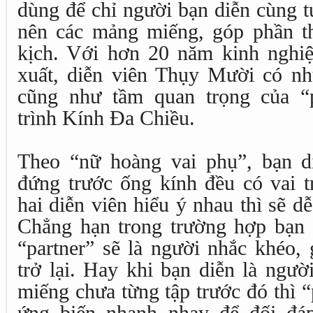
dùng để chỉ người bạn diễn cùng t
nên các mảng miếng, góp phần t
kịch. Với hơn 20 năm kinh nghiệ
xuất, diễn viên Thụy Mười có nhữ
cũng như tầm quan trọng của “p
trình Kính Đa Chiều.
Theo “nữ hoàng vai phụ”, bạn d
đứng trước ống kính đều có vai t
hai diễn viên hiểu ý nhau thì sẽ d
Chẳng hạn trong trường hợp bạn d
“partner” sẽ là người nhắc khéo, 
trở lại. Hay khi bạn diễn là ngư
miếng chưa từng tập trước đó thì “