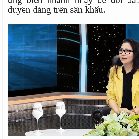
ứng biến nhanh nhạy để đối đáp
duyên dáng trên sân khấu.