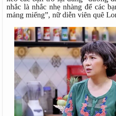
nhắc là nhắc nhẹ nhàng để các bạ
mảng miếng”, nữ diễn viên quê Lon