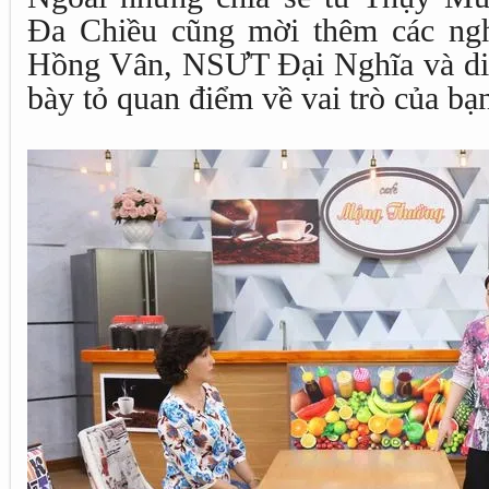
Đa Chiều cũng mời thêm các ng
Hồng Vân, NSƯT Đại Nghĩa và di
bày tỏ quan điểm về vai trò của bạn