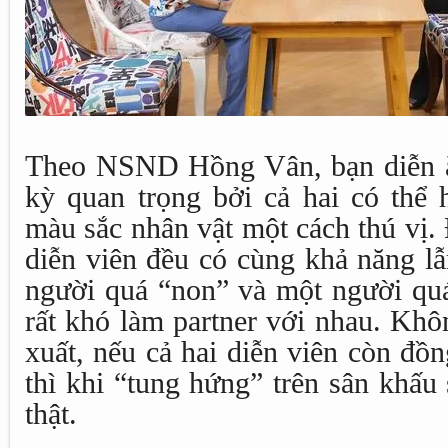
Theo NSND Hồng Vân, bạn diễn ă
kỳ quan trọng bởi cả hai có thể 
màu sắc nhân vật một cách thú vị. 
diễn viên đều có cùng khả năng l
người quá “non” và một người quá
rất khó làm partner với nhau. Khô
xuất, nếu cả hai diễn viên còn đồ
thì khi “tung hứng” trên sân khấu 
thật.