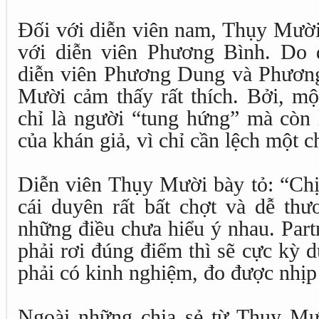
Đối với diễn viên nam, Thụy Mười
với diễn viên Phương Bình. Do 
diễn viên Phương Dung và Phương
Mười cảm thấy rất thích. Bởi, mộ
chỉ là người “tung hứng” mà còn 
của khán giả, vì chỉ cần lệch một c
Diễn viên Thụy Mười bày tỏ: “Ch
cái duyên rất bất chợt và dễ thư
những điều chưa hiểu ý nhau. Part
phải rơi đúng điểm thì sẽ cực kỳ d
phải có kinh nghiệm, đo được nhịp
Ngoài những chia sẻ từ Thụy Mư