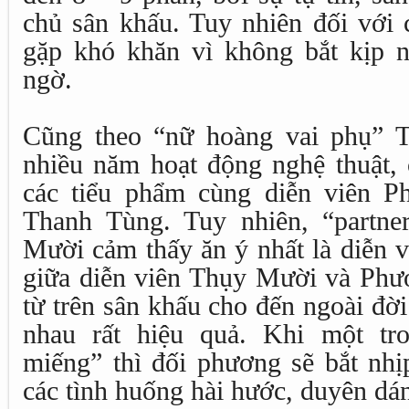
chủ sân khấu. Tuy nhiên đối với c
gặp khó khăn vì không bắt kịp 
ngờ.
Cũng theo “nữ hoàng vai phụ” T
nhiều năm hoạt động nghệ thuật, 
các tiểu phẩm cùng diễn viên P
Thanh Tùng. Tuy nhiên, “partne
Mười cảm thấy ăn ý nhất là diễn 
giữa diễn viên Thụy Mười và Phư
từ trên sân khấu cho đến ngoài đời
nhau rất hiệu quả. Khi một tr
miếng” thì đối phương sẽ bắt nhị
các tình huống hài hước, duyên dán