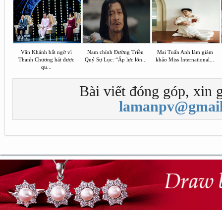
Vân Khánh bất ngờ vì
Nam chính Đường Triều
Mai Tuấn Anh làm giám
Thanh Chương hát được
Quỷ Sự Lục: “Áp lực lớn...
khảo Miss International...
qu...
Bài viết đóng góp, xin g
lamanpv@gmail