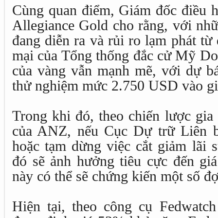
Cùng quan điểm, Giám đốc điều h
Allegiance Gold cho rằng, với nhữ
đang diễn ra và rủi ro lạm phát từ
mại của Tổng thống đắc cử Mỹ Don
của vàng vẫn mạnh mẽ, với dự bá
thử nghiệm mức 2.750 USD vào gi
Trong khi đó, theo chiến lược gi
của ANZ, nếu Cục Dự trữ Liên 
hoặc tạm dừng việc cắt giảm lãi s
đó sẽ ảnh hưởng tiêu cực đến giá
này có thể sẽ chứng kiến một số đợ
Hiện tại, theo công cụ Fedwatc