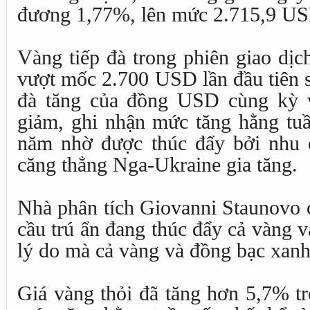
đương 1,77%, lên mức 2.715,9 US
Vàng tiếp đà trong phiên giao dịc
vượt mốc 2.700 USD lần đầu tiên s
đà tăng của đồng USD cùng kỳ v
giảm, ghi nhận mức tăng hằng tuầ
năm nhờ được thúc đẩy bởi nhu c
căng thẳng Nga-Ukraine gia tăng.
Nhà phân tích Giovanni Staunovo 
cầu trú ẩn đang thúc đẩy cả vàng 
lý do mà cả vàng và đồng bạc xanh
Giá vàng thỏi đã tăng hơn 5,7% tr