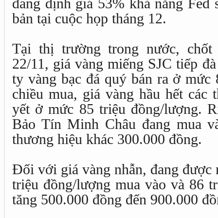
đang định giá 53% khả năng Fed s
bản tại cuộc họp tháng 12.
Tại thị trường trong nước, chốt
22/11, giá vàng miếng SJC tiếp đà
ty vàng bạc đá quý bán ra ở mức 
chiều mua, giá vàng hầu hết các 
yết ở mức 85 triệu đồng/lượng. R
Bảo Tín Minh Châu đang mua và
thương hiệu khác 300.000 đồng.
Đối với giá vàng nhẫn, đang được
triệu đồng/lượng mua vào và 86 tr
tăng 500.000 đồng đến 900.000 đ