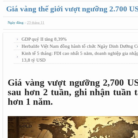
Giá vàng thế giới vượt ngưỡng 2.700 U
Ngày đăng: :
23 tháng 11
GDP quý II tăng 8,39%
Herbalife Việt Nam đồng hành tổ chức Ngày Dinh Dưỡng C
Kinh tế 5 tháng: FDI cao nhất 5 năm, doanh nghiệp gia nhậ
13,8 tỷ USD
Giá vàng vượt ngưỡng 2,700 US
sau hơn 2 tuần, ghi nhận tuần 
hơn 1 năm.