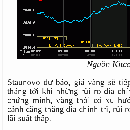
Nguồn Kitc
Staunovo dự báo, giá vàng sẽ tiế
tháng tới khi những rủi ro địa chí
chứng minh, vàng thỏi có xu hướ
cảnh căng thẳng địa chính trị, rủi 
lãi suất thấp.