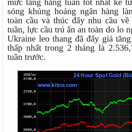
mức tăng hằng tuần tốt nhất kể từ
sóng khủng hoảng ngân hàng làm
toàn cầu và thúc đẩy nhu cầu về 
tuần, lực cầu trú ẩn an toàn do lo 
Ukraine leo thang đã đẩy giá tă
thấp nhất trong 2 tháng là 2.5
tuần trước.