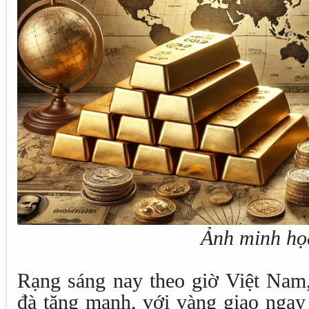
Ảnh minh họ
Rạng sáng nay theo giờ Việt Nam, 
đà tăng mạnh, với vàng giao ngay