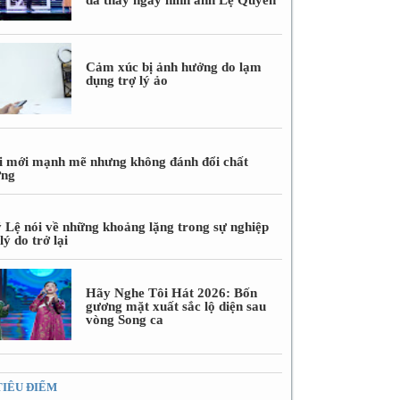
Cảm xúc bị ảnh hưởng do lạm
dụng trợ lý ảo
i mới mạnh mẽ nhưng không đánh đổi chất
ợng
 Lệ nói về những khoảng lặng trong sự nghiệp
lý do trở lại
Hãy Nghe Tôi Hát 2026: Bốn
gương mặt xuất sắc lộ diện sau
vòng Song ca
TIÊU ĐIỂM