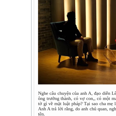
Nghe câu chuyện của anh A, đạo diễn L
ông trưởng thành, có vợ con,, có một mả
tờ gì về mặt luật pháp? Tại sao cha mẹ 
Anh A trả lời rằng, do anh chủ quan, ng
tên.