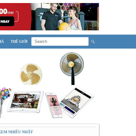
HÁ
THẾ GIỚI
XEM NHIỀU NHẤT