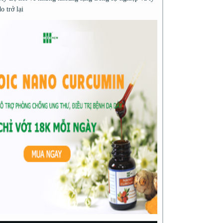
do trở lại