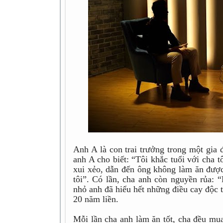
Anh A là con trai trưởng trong một gia 
anh A cho biết: “Tôi khắc tuổi với cha tô
xui xẻo, dẫn đến ông không làm ăn được
tôi”. Có lần, cha anh còn nguyền rủa:
nhỏ anh đã hiểu hết những điều cay độc 
20 năm liền.
Mỗi lần cha anh làm ăn tốt, cha đều mu