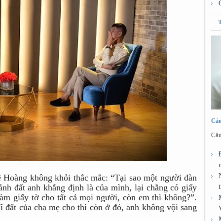
Cảm
Câu
ê Hoàng không khỏi thắc mắc: “Tại sao một người đàn
nh đất anh khẳng định là của mình, lại chẳng có giấy
làm giấy tờ cho tất cả mọi người, còn em thì không?”.
hĩ đất của cha mẹ cho thì còn ở đó, anh không vội sang