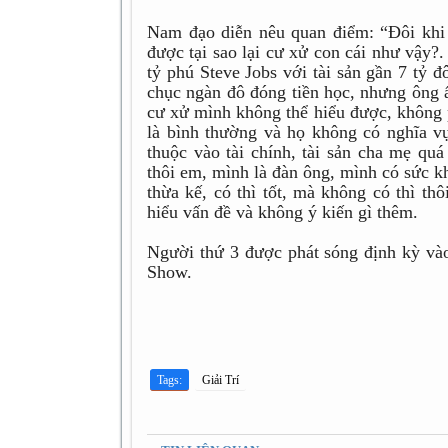
Nam đạo diễn nêu quan điểm: “Đôi khi 
được tại sao lại cư xử con cái như vậy?
tỷ phú Steve Jobs với tài sản gần 7 tỷ 
chục ngàn đô đóng tiền học, nhưng ông
cư xử mình không thể hiểu được, không 
là bình thường và họ không có nghĩa vụ
thuộc vào tài chính, tài sản cha mẹ qu
thôi em, mình là đàn ông, mình có sức 
thừa kế, có thì tốt, mà không có thì th
hiểu vấn đề và không ý kiến gì thêm.
Người thứ 3 được phát sóng định kỳ và
Show.
Tags:
Giải Trí