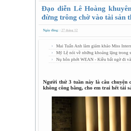
Đạo diễn Lê Hoàng khuyên 
đừng trông chờ vào tài sản 
Ngày đăng: :
27 tháng 12
Mai Tuấn Anh làm giám khảo Miss Inter
Mỹ Lệ nói về những khoảng lặng trong sự
Nụ hôn phớt WEAN - Kiều bất ngờ đi vào
Người thứ 3 tuần này là câu chuyện 
không công bằng, cho em trai hết tài 