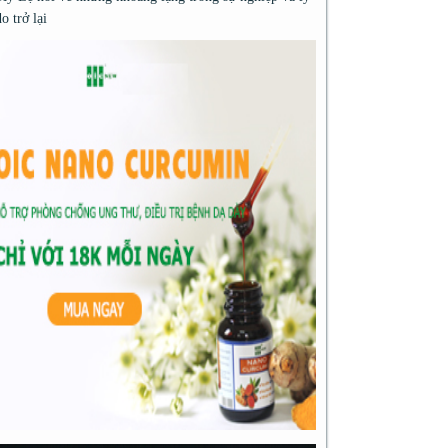
do trở lại