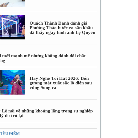
Quách Thành Danh đánh giá
Phương Thảo bước ra sân khấu
đã thấy ngay hình ảnh Lệ Quyên
i mới mạnh mẽ nhưng không đánh đổi chất
ợng
Hãy Nghe Tôi Hát 2026: Bốn
gương mặt xuất sắc lộ diện sau
vòng Song ca
 Lệ nói về những khoảng lặng trong sự nghiệp
lý do trở lại
TIÊU ĐIỂM