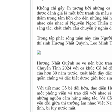
Không chỉ gây ấn tượng bởi những ca 
được đánh giá là một bức tranh đa màu s
thẳm trong tâm hồn cho đến những bài há
nhạc của nhạc sĩ Nguyễn Ngọc Thiện c
sáng tác, chất chứa câu chuyện ý nghĩa đ
Trong tập phát sóng tuần này của Ngườ
thí sinh Hương Nhật Quỳnh, Leo Minh T
Hương Nhật Quỳnh sẽ vẽ nên bức tran
Chuyện Tình 2024 với ca khúc Cô bé dỗ
của hơn 30 năm trước, xuất hiện dày đặc
quần chúng và đặc biệt được giới học sin
Với tiết mục Cô bé dỗi hờn, đạo diễn 
một phóng viên và trao đổi với nhạc 
những nguồn cảm hứng sáng tác. Và Cô 
yêu đời giữa thị trường âm nhạc Việt Na
tình, bi lụy nước mắt.