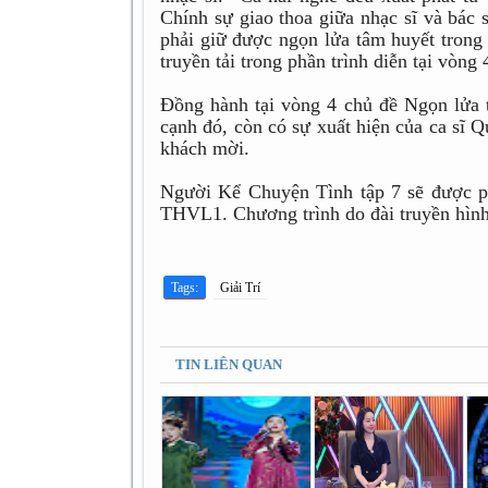
Chính sự giao thoa giữa nhạc sĩ và bác 
phải giữ được ngọn lửa tâm huyết trong
truyền tải trong phần trình diễn tại vòng 
Đồng hành tại vòng 4 chủ đề Ngọn lửa t
cạnh đó, còn có sự xuất hiện của ca sĩ 
khách mời.
Người Kể Chuyện Tình tập 7 sẽ được p
THVL1. Chương trình do đài truyền hình
Tags:
Giải Trí
TIN LIÊN QUAN