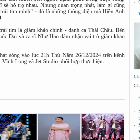
sĩ sẽ hỗ trợ nhau. Nhưng quan trọng nhất, làm gì cũng
 trái tim mình” - đó là những thông điệp mà Hiền Anh
4.
rái tim là giám khảo chính - danh ca Thái Châu. Bên
Quốc Đại và ca sĩ Như Hảo đảm nhận vai trò giám khảo
hát sóng vào lúc 21h Thứ Năm 26/12/2024 trên kênh
 Vĩnh Long và Jet Studio phối hợp thực hiện.
Cảm
Câu