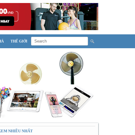
HÁ
THẾ GIỚI
XEM NHIỀU NHẤT