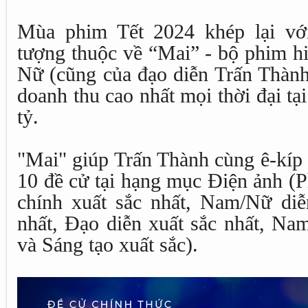
Mùa phim Tết 2024 khép lại vớ
tượng thuộc về “Mai” - bộ phim h
Nữ (cũng của đạo diễn Trấn Thành
doanh thu cao nhất mọi thời đại t
tỷ.
"Mai" giúp Trấn Thành cùng ê-kíp
10 đề cử tại hạng mục Điện ảnh (
chính xuất sắc nhất, Nam/Nữ diễ
nhất, Đạo diễn xuất sắc nhất, Na
và Sáng tạo xuất sắc).