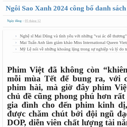
Ngôi Sao Xanh 2024 công bố danh sách
Ngày đăng: :
05 tháng 12
Nghệ sĩ Mai Dũng và tình yêu với những "vai ác dễ thương"
Mai Tuấn Anh làm giám khảo Miss International Queen Vie
Mỹ Lệ nói về những khoảng lặng trong sự nghiệp và lý do tr
Phim Việt đã không còn “khiê
mỗi mùa Tết để bung ra, với c
phim hài, mà giờ đây phim Việ
chủ đề cũng phong phú hơn rất n
gia đình cho đến phim kinh dị
được chăm chút bởi đội ngũ đạo
DOP, diễn viên chất lượng tài nă