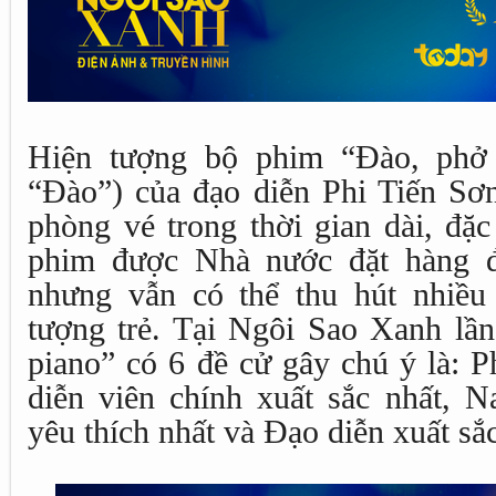
Hiện tượng bộ phim “Đào, phở v
“Đào”) của đạo diễn Phi Tiến Sơn
phòng vé trong thời gian dài, đặc
phim được Nhà nước đặt hàng đ
nhưng vẫn có thể thu hút nhiều 
tượng trẻ. Tại Ngôi Sao Xanh lần
piano” có 6 đề cử gây chú ý là: 
diễn viên chính xuất sắc nhất, 
yêu thích nhất và Đạo diễn xuất sắc