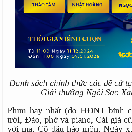
Danh sách chính thức các đề cử t
Giải thưởng Ngôi Sao Xan
Phim hay nhất (do HĐNT bình c
trời, Đào, phở và piano, Cái giá 
với ma, Cô dâu hào môn, Ngày xư