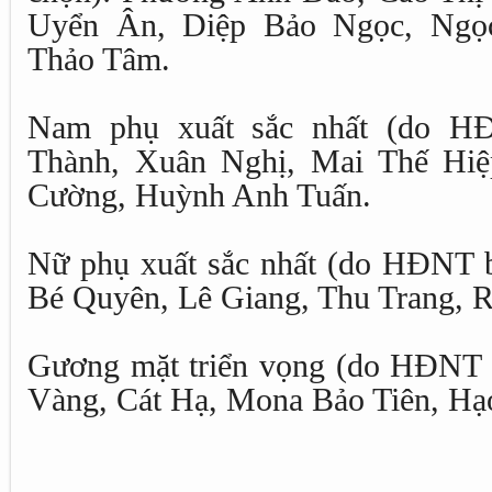
Uyển Ân, Diệp Bảo Ngọc, Ngọ
Thảo Tâm.
Nam phụ xuất sắc nhất (do HĐ
Thành, Xuân Nghị, Mai Thế Hiệ
Cường, Huỳnh Anh Tuấn.
Nữ phụ xuất sắc nhất (do HĐNT 
Bé Quyên, Lê Giang, Thu Trang, 
Gương mặt triển vọng (do HĐNT 
Vàng, Cát Hạ, Mona Bảo Tiên, Hạ