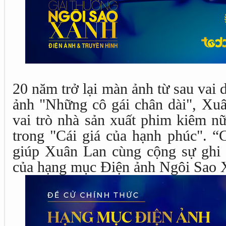
20 năm trở lại màn ảnh từ sau vai 
ảnh "Những cô gái chân dài", Xuâ
vai trò nhà sản xuất phim kiêm n
trong "Cái giá của hạnh phúc". “
giúp Xuân Lan cùng cộng sự ghi 
của hạng mục Điện ảnh Ngôi Sao 