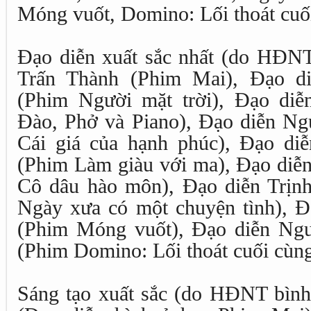
Móng vuốt, Domino: Lối thoát cuố
Đạo diễn xuất sắc nhất (do HĐNT
Trấn Thành (Phim Mai), Đạo di
(Phim Người mặt trời), Đạo diễ
Đào, Phở và Piano), Đạo diễn N
Cái giá của hạnh phúc), Đạo di
(Phim Làm giàu với ma), Đạo di
Cô dâu hào môn), Đạo diễn Trịn
Ngày xưa có một chuyện tình), 
(Phim Móng vuốt), Đạo diễn Ng
(Phim Domino: Lối thoát cuối cùng
Sáng tạo xuất sắc (do HĐNT bình