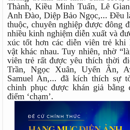
Thành, Kiều Minh Tuấn, Lê Gia
Anh Đào, Diệp Bảo Ngọc,... Đều l
thuộc, chuyên nghiệp được đông đ
nhiều kinh nghiệm diễn xuất và đ
xúc tốt hơn các diễn viên trẻ khi
vật khác nhau. Tuy nhiên, nhờ “là
viên trẻ rất được yêu thích thời 
Trần, Ngọc Xuân, Uyển Ân, A
Samuel An,... đã kích thích sự 
chinh phục được khán giả bằng d
điểm ‘chạm’.