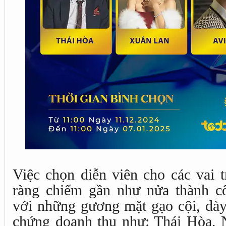
Việc chọn diễn viên cho các vai 
ràng chiếm gần như nửa thành c
với những gương mặt gạo cội, dày
chứng doanh thu như: Thái Hòa,