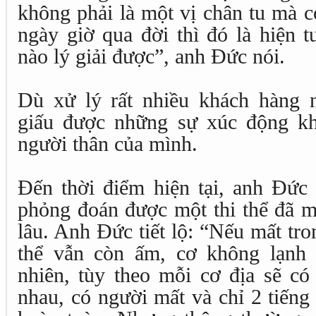
không phải là một vị chân tu mà 
ngày giờ qua đời thì đó là hiện 
nào lý giải được”, anh Đức nói.
Dù xử lý rất nhiều khách hàng
giấu được những sự xúc động kh
người thân của mình.
Đến thời điểm hiện tại, anh Đức 
phỏng đoán được một thi thể đã m
lâu. Anh Đức tiết lộ: “Nếu mất tron
thể vẫn còn ấm, cơ không lạnh 
nhiên, tùy theo mỗi cơ địa sẽ c
nhau, có người mất và chỉ 2 tiếng