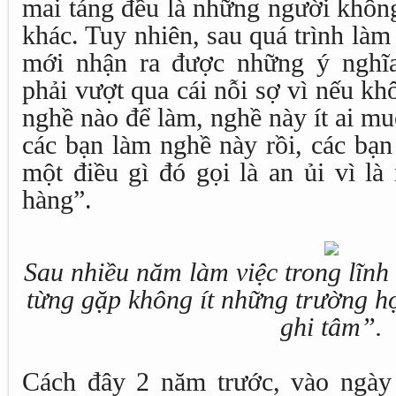
mai táng đều là những người không
khác. Tuy nhiên, sau quá trình làm
mới nhận ra được những ý nghĩ
phải vượt qua cái nỗi sợ vì nếu k
nghề nào để làm, nghề này ít ai m
các bạn làm nghề này rồi, các bạn 
một điều gì đó gọi là an ủi vì l
hàng”.
Sau nhiều năm làm việc trong lĩnh
từng gặp không ít những trường h
ghi tâm”.
Cách đây 2 năm trước, vào ngày