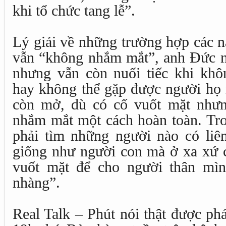
khi tổ chức tang lễ”.
Lý giải về những trường hợp các 
vẫn “không nhắm mắt”, anh Đức nó
nhưng vẫn còn nuối tiếc khi kh
hay không thể gặp được người họ
còn mở, dù có cố vuốt mặt nhưn
nhắm mắt một cách hoàn toàn. Tro
phải tìm những người nào có liê
giống như người con mà ở xa xứ ch
vuốt mặt để cho người thân mìn
nhàng”.
Real Talk – Phút nói thật được ph