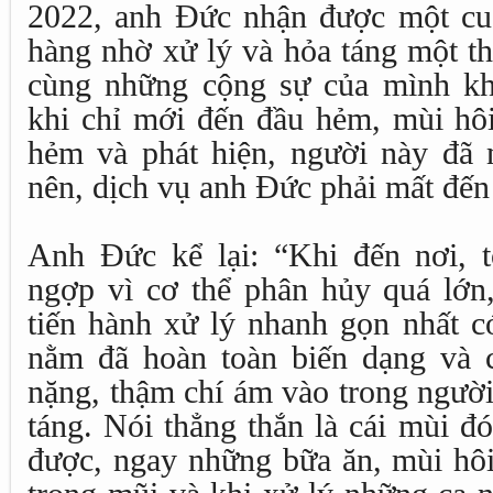
2022, anh Đức nhận được một cuộ
hàng nhờ xử lý và hỏa táng một th
cùng những cộng sự của mình k
khi chỉ mới đến đầu hẻm, mùi hôi
hẻm và phát hiện, người này đã 
nên, dịch vụ anh Đức phải mất đến 
Anh Đức kể lại: “Khi đến nơi, 
ngợp vì cơ thể phân hủy quá lớn
tiến hành xử lý nhanh gọn nhất có
nằm đã hoàn toàn biến dạng và cá
nặng, thậm chí ám vào trong người
táng. Nói thẳng thắn là cái mùi đ
được, ngay những bữa ăn, mùi hôi