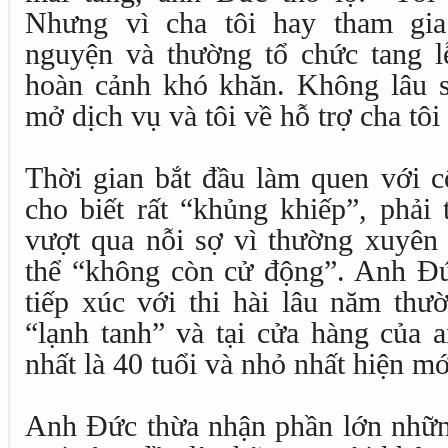
Nhưng vì cha tôi hay tham gia
nguyện và thường tổ chức tang 
hoàn cảnh khó khăn. Không lâu sa
mở dịch vụ và tôi về hỗ trợ cha tôi
Thời gian bắt đầu làm quen với c
cho biết rất “khủng khiếp”, phải 
vượt qua nỗi sợ vì thường xuyên 
thể “không còn cử động”. Anh Đức
tiếp xúc với thi hài lâu năm th
“lạnh tanh” và tại cửa hàng của a
nhất là 40 tuổi và nhỏ nhất hiện mớ
Anh Đức thừa nhận phần lớn nhữn