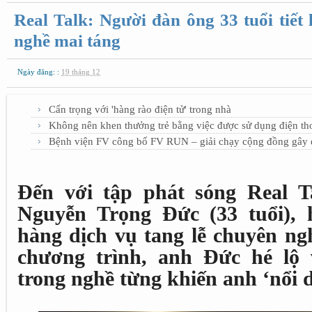
Real Talk: Người đàn ông 33 tuổi tiết 
nghề mai táng
Ngày đăng: :
19 tháng 12
Cẩn trọng với 'hàng rào điện tử' trong nhà
Không nên khen thưởng trẻ bằng việc được sử dụng điện th
Bệnh viện FV công bố FV RUN – giải chạy cộng đồng gây qu
Đến với tập phát sóng Real T
Nguyễn Trọng Đức (33 tuổi), 
hàng dịch vụ tang lễ chuyên ng
chương trình, anh Đức hé lộ
trong nghề từng khiến anh ‘nổi d