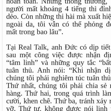
hoàn toàn. Nhưng thông thường, c
người mất khoảng 4 tiếng thì đỉ
dẻo. Còn những thi hài mà xuất hi
ngoài da, tôi vẫn có thể phỏng 
mất trong bao lâu”.
Tại Real Talk, anh Đức có dịp tiế
sau một công việc được nhận đị
“tâm linh” và những quy tắc “bất
tuân thủ. Anh nói: “Khi nhận d
chúng tôi phải nghiêm túc tuân thủ
Thứ nhất, chúng tôi phải chia sẻ
hàng. Thứ hai, trong quá trình l
cười, khen chê. Thứ ba, tránh xảy
vỡ. Thứ tư, không được nói linh 