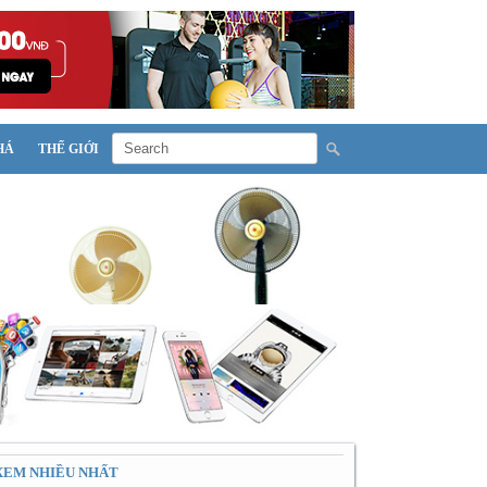
HÁ
THẾ GIỚI
XEM NHIỀU NHẤT