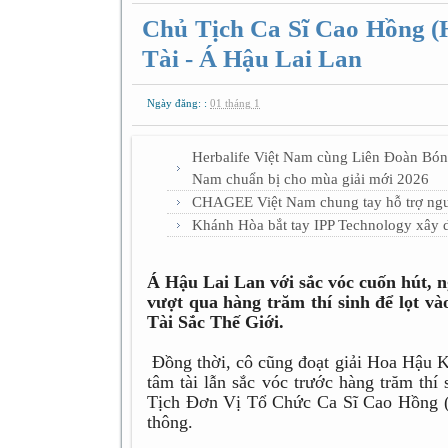
Chủ Tịch Ca Sĩ Cao Hồng (
Tài - Á Hậu Lai Lan
Ngày đăng: :
01 tháng 1
Herbalife Việt Nam cùng Liên Đoàn Bón
Nam chuẩn bị cho mùa giải mới 2026
CHAGEE Việt Nam chung tay hỗ trợ ngườ
Khánh Hòa bắt tay IPP Technology xây d
Á Hậu Lai Lan với sắc vóc cuốn hút, n
vượt qua hàng trăm thí sinh để lọt v
Tài Sắc Thế Giới.
Đồng thời, cô cũng đoạt giải Hoa Hậu Kh
tâm tài lẫn sắc vóc trước hàng trăm thí
Tịch Đơn Vị Tổ Chức Ca Sĩ Cao Hồng (
thông.