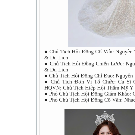
● Chủ Tịch Hội Đồng Cố Vấn: Nguyên
& Du Lịch
● Chủ Tịch Hội Đồng Chiến Lược: Ngu
& Du Lịch
● Chủ Tịch Hội Đồng Chỉ Đạo: Nguyên
● Chủ Tịch Đơn Vị Tổ Chức: Ca Sĩ C
HQVN; Chủ Tịch Hiệp Hội Thẩm Mỹ Y 
● Phó Chủ Tịch Hội Đồng Giám Khảo: 
● Phó Chủ Tịch Hội Đồng Cố Vấn: Nhạc