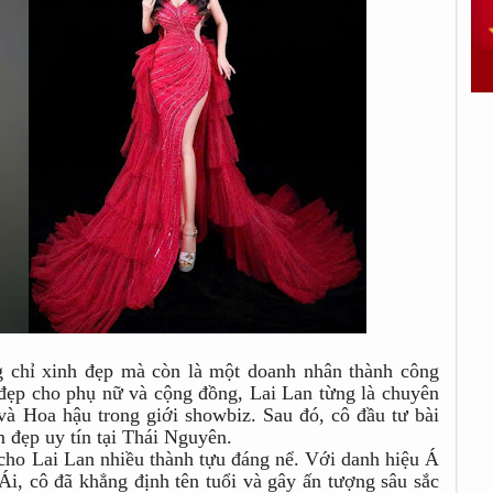
 chỉ xinh đẹp mà còn là một doanh nhân thành công
ẹp cho phụ nữ và cộng đồng, Lai Lan từng là chuyên
 và Hoa hậu trong giới showbiz. Sau đó, cô đầu tư bài
m đẹp uy tín tại Thái Nguyên.
cho Lai Lan nhiều thành tựu đáng nể. Với danh hiệu Á
, cô đã khẳng định tên tuổi và gây ấn tượng sâu sắc