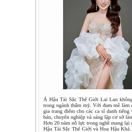
Á Hậu Tài Sắc Thế Giới Lai Lan không
trong ngành thẩm mỹ. Với đam mê làm đ
gia trang điểm cho các ca sĩ danh tiếng
bản, chuyên nghiệp và sáng lập cơ sở là
Hơn 20 năm nỗ lực trong nghề mang lại 
Hậu Tài Sắc Thế Giới và Hoa Hậu Khả Ái