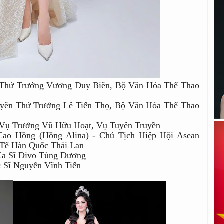
 Thứ Trưởng Vương Duy Biên, Bộ Văn Hóa Thể Thao
yên Thứ Trưởng Lê Tiến Thọ, Bộ Văn Hóa Thể Thao
 Vụ Trưởng Vũ Hữu Hoạt, Vụ Tuyên Truyền
ao Hồng (Hồng Alina) - Chủ Tịch Hiệp Hội Asean
Tế Hàn Quốc Thái Lan
Ca Sĩ Divo Tùng Dương
 Sĩ Nguyễn Vĩnh Tiến