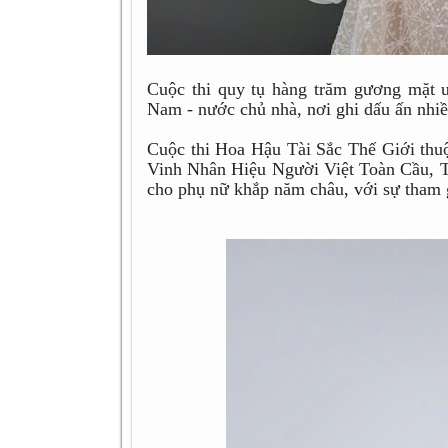
Cuộc thi quy tụ hàng trăm gương mặt ưu 
Nam - nước chủ nhà, nơi ghi dấu ấn nhiều
Cuộc thi Hoa Hậu Tài Sắc Thế Giới th
Vinh Nhân Hiệu Người Việt Toàn Cầu, T
cho phụ nữ khắp năm châu, với sự tham g