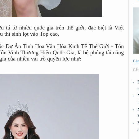
tú từ nhiều quốc gia trên thế giới, đặc biệt là Việt
 thí sinh lọt vào Top cao.
uộc Dự Án Tinh Hoa Văn Hóa Kinh Tế Thế Giới - Tôn
ôn Vinh Thương Hiệu Quốc Gia, là bệ phóng tài năng
ia của nhiều vai trò quyền lực như:
Cảm
Câu