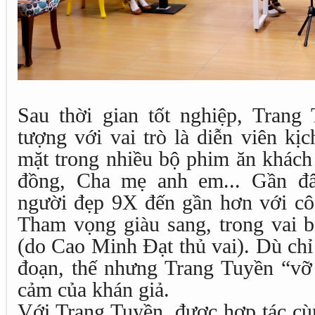
Sau thời gian tốt nghiệp, Trang 
tượng với vai trò là diễn viên kị
mặt trong nhiều bộ phim ăn khách
đồng, Cha mẹ anh em... Gần đâ
người đẹp 9X đến gần hơn với c
Tham vọng giàu sang, trong vai 
(do Cao Minh Đạt thủ vai). Dù chỉ
đoạn, thế nhưng Trang Tuyền “vỡ 
cảm của khán giả.
Với Trang Tuyền, được hợp tác cù