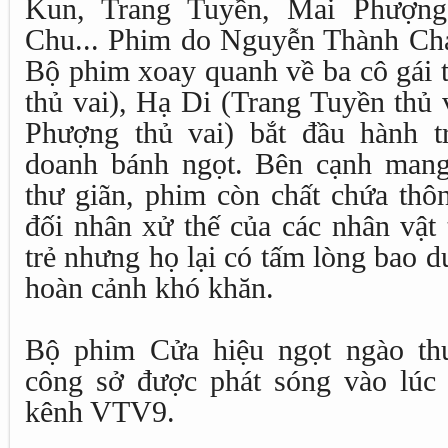
Kun, Trang Tuyền, Mai Phượn
Chu... Phim do Nguyễn Thành Chá
Bộ phim xoay quanh về ba cô gái 
thủ vai), Hạ Di (Trang Tuyền thủ
Phượng thủ vai) bắt đầu hành t
doanh bánh ngọt. Bên cạnh mang
thư giãn, phim còn chất chứa thô
đối nhân xử thế của các nhân vật 
trẻ nhưng họ lại có tấm lòng bao d
hoàn cảnh khó khăn.
Bộ phim Cửa hiệu ngọt ngào th
công sở được phát sóng vào lúc
kênh VTV9.