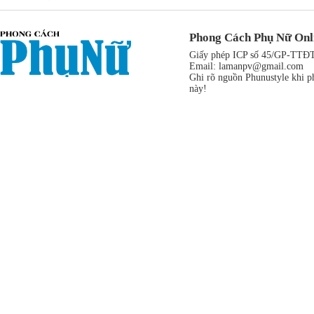
Phong Cách Phụ Nữ Onl
Giấy phép ICP số 45/GP-TTĐT,
Email:
lamanpv@gmail.com
Ghi rõ nguồn Phunustyle khi ph
này!