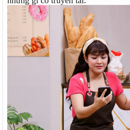
những gì cô truyền tải.