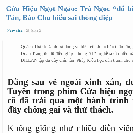
Cửa Hiệu Ngọt Ngào: Trà Ngọc “đổ b
Tân, Bảo Chu hiểu sai thông điệp
Ngày đăng: :
28 tháng 2
Quách Thành Danh trải lòng về biến cố khiến bản thân từng
Đoan Trang tiết lộ điều giúp mình giữ lửa nghề suốt nhiều 
DILLAN tập đu dây chín lần, Pháp Kiều học đàn tranh cho 
Đằng sau vẻ ngoài xinh xắn, d
Tuyền trong phim Cửa hiệu ngọt 
cô đã trải qua một hành trình 
đầy chông gai và thử thách.
Không giống như nhiều diễn viên