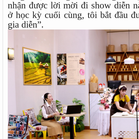
nhận được lời mời đi show diễn 
ở học kỳ cuối cùng, tôi bắt đầu 
gia diễn”.