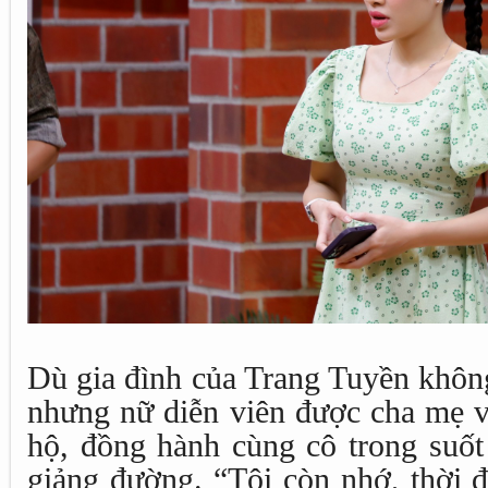
Dù gia đình của Trang Tuyền không
nhưng nữ diễn viên được cha mẹ và
hộ, đồng hành cùng cô trong suốt
giảng đường. “Tôi còn nhớ, thời đ