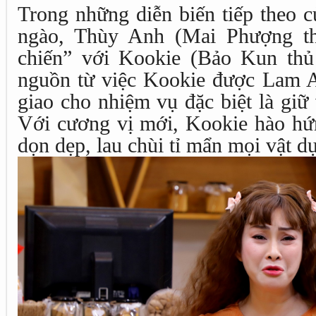
Trong những diễn biến tiếp theo 
ngào, Thùy Anh (Mai Phượng thủ
chiến” với Kookie (Bảo Kun thủ
nguồn từ việc Kookie được Lam A
giao cho nhiệm vụ đặc biệt là giữ
Với cương vị mới, Kookie hào hứn
dọn dẹp, lau chùi tỉ mẩn mọi vật d