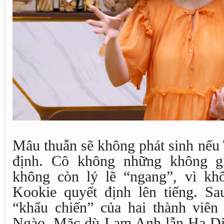
Mâu thuẫn sẽ không phát sinh nếu
định. Cô không những không g
không còn lý lẽ “ngang”, vì kh
Kookie quyết định lên tiếng. Sau
“khẩu chiến” của hai thành viên
Ngào. Mặc dù Lam Anh lẫn Hạ Di 