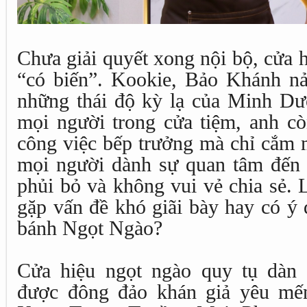
Chưa giải quyết xong nội bộ, cửa 
“có biến”. Kookie, Bảo Khánh nả
những thái độ kỳ lạ của Minh Dư
mọi người trong cửa tiệm, anh cò
công việc bếp trưởng mà chỉ cắm m
mọi người dành sự quan tâm đến
phủi bỏ và không vui vẻ chia sẻ.
gặp vấn đề khó giãi bày hay có ý
bánh Ngọt Ngào?
Cửa hiệu ngọt ngào quy tụ dàn 
được đông đảo khán giả yêu mế