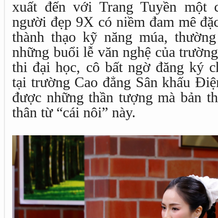
xuất đến với Trang Tuyền một c
người đẹp 9X có niềm đam mê đặc 
thành thạo kỹ năng múa, thường
những buổi lễ văn nghệ của trường
thi đại học, cô bất ngờ đăng ký 
tại trường Cao đẳng Sân khấu Điệ
được những thần tượng mà bản thâ
thân từ “cái nôi” này.