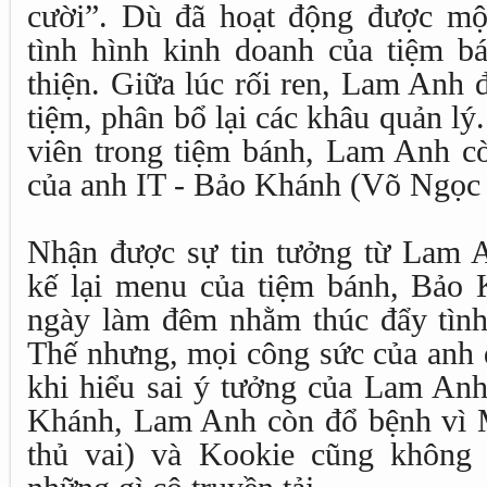
cười”. Dù đã hoạt động được một
tình hình kinh doanh của tiệm b
thiện. Giữa lúc rối ren, Lam Anh 
tiệm, phân bổ lại các khâu quản l
viên trong tiệm bánh, Lam Anh cò
của anh IT - Bảo Khánh (Võ Ngọc 
Nhận được sự tin tưởng từ Lam An
kế lại menu của tiệm bánh, Bảo 
ngày làm đêm nhằm thúc đẩy tình 
Thế nhưng, mọi công sức của anh 
khi hiểu sai ý tưởng của Lam Anh
Khánh, Lam Anh còn đổ bệnh vì
thủ vai) và Kookie cũng không