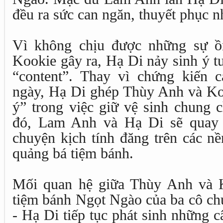
đều ra sức can ngăn, thuyết phục n
Vì không chịu được những sự ồ
Kookie gây ra, Hạ Di nảy sinh ý t
“content”. Thay vì chứng kiến c
ngày, Hạ Di ghép Thùy Anh và Koo
ý” trong việc giữ vệ sinh chung 
đó, Lam Anh và Hạ Di sẽ quay c
chuyện kịch tính đăng trên các n
quảng bá tiệm bánh.
Mối quan hệ giữa Thùy Anh và K
tiệm bánh Ngọt Ngào của ba cô c
- Hạ Di tiếp tục phát sinh những 