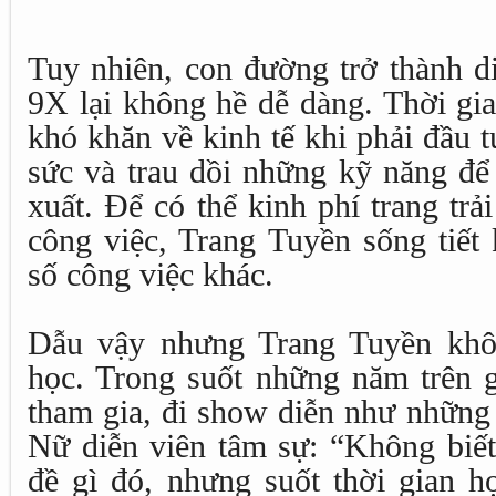
Tuy nhiên, con đường trở thành d
9X lại không hề dễ dàng. Thời gia
khó khăn về kinh tế khi phải đầu t
sức và trau dồi những kỹ năng để
xuất. Để có thể kinh phí trang tr
công việc, Trang Tuyền sống tiết
số công việc khác.
Dẫu vậy nhưng Trang Tuyền khô
học. Trong suốt những năm trên 
tham gia, đi show diễn như những 
Nữ diễn viên tâm sự: “Không biết
đề gì đó, nhưng suốt thời gian h