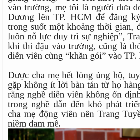
vào trường, mẹ tôi là người đưa đ
Dương lên TP. HCM để đăng ký,
trong suốt một khoảng thời gian, 
luôn nỗ lực duy trì sự nghiệp”, T
khi thi đậu vào trường, cũng là t
diễn viên cùng “khăn gói” vào TP
Được cha mẹ hết lòng ủng hộ, tuy
gặp không ít lời bàn tán từ họ hàn
rằng nghề diễn viên không ổn định
trong nghề dẫn đến khó phát triể
cha mẹ động viên nên Trang Tuyề
niềm đam mê.