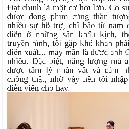
Đạt chính là một cơ hội lớn. Cô s
được đóng phim cùng thần tượn
nhiều sự hỗ trợ, chỉ bảo từ nam 
diễn ở những sân khấu kịch, t
truyền hình, tôi gặp khó khăn phả
diễn xuất... may mắn là được anh 
nhiều. Đặc biệt, năng lượng mà an
được tâm lý nhân vật và cảm n
chồng thật, nhờ vậy nên tôi nhập
diễn viên cho hay.